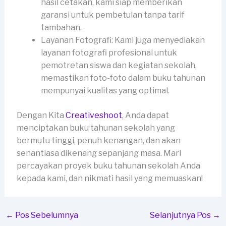
hasil cetakan, kami siap memberikan
garansi untuk pembetulan tanpa tarif
tambahan.
Layanan Fotografi: Kami juga menyediakan
layanan fotografi profesional untuk
pemotretan siswa dan kegiatan sekolah,
memastikan foto-foto dalam buku tahunan
mempunyai kualitas yang optimal.
Dengan Kita
Creativeshoot
, Anda dapat
menciptakan buku tahunan sekolah yang
bermutu tinggi, penuh kenangan, dan akan
senantiasa dikenang sepanjang masa. Mari
percayakan proyek buku tahunan sekolah Anda
kepada kami, dan nikmati hasil yang memuaskan!
←
Pos Sebelumnya
Selanjutnya Pos
→