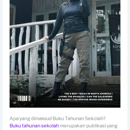
Apa yang dimaksud Buku Tahunan Sekolah?
Buku tahunan sekolah
merupakan publikasi yang