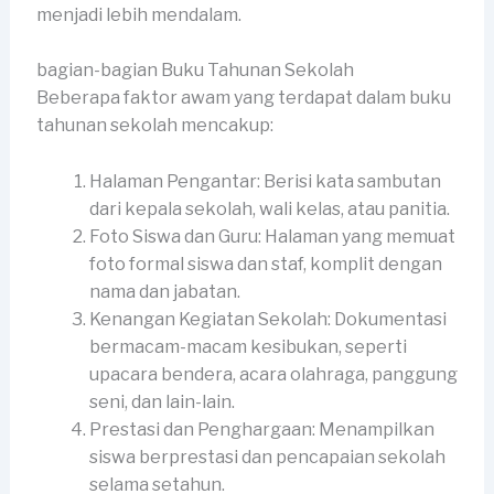
menjadi lebih mendalam.
bagian-bagian Buku Tahunan Sekolah
Beberapa faktor awam yang terdapat dalam buku
tahunan sekolah mencakup:
Halaman Pengantar: Berisi kata sambutan
dari kepala sekolah, wali kelas, atau panitia.
Foto Siswa dan Guru: Halaman yang memuat
foto formal siswa dan staf, komplit dengan
nama dan jabatan.
Kenangan Kegiatan Sekolah: Dokumentasi
bermacam-macam kesibukan, seperti
upacara bendera, acara olahraga, panggung
seni, dan lain-lain.
Prestasi dan Penghargaan: Menampilkan
siswa berprestasi dan pencapaian sekolah
selama setahun.