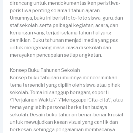
dirancang untuk mendokumentasikan peristiwa-
peristiwa penting selama 1 tahun ajaran.
Umumnya, buku ini berisi foto-foto siswa, guru, dan
staf sekolah, serta pelbagai kegiatan, acara, dan
kenangan yang terjadi selama tahun hal yang
demikian. Buku tahunan menjadi media yang pas
untuk mengenang masa-masa di sekolah dan
merayakan pencapaian setiap angkatan.
Konsep Buku Tahunan Sekolah
Konsep buku tahunan umumnya mencerminkan
tema tersendiri yang dipilih oleh siswa atau pihak
sekolah. Tema ini sanggup beragam, seperti
\”Perjalanan Waktu\”, \”Menggapai Cita-cita\”, atau
tema yang lebih personal berkaitan budaya
sekolah. Desain buku tahunan benar-benar krusial
untuk mewujudkan kesan visual yang cantik dan
berkesan, sehingga pengalaman membacanya