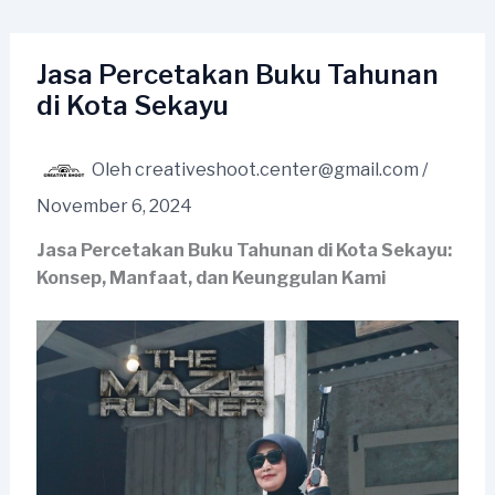
Lewati
ke
konten
Jasa Percetakan Buku Tahunan
di Kota Sekayu
Oleh
creativeshoot.center@gmail.com
/
November 6, 2024
Jasa Percetakan Buku Tahunan di Kota Sekayu:
Konsep, Manfaat, dan Keunggulan Kami