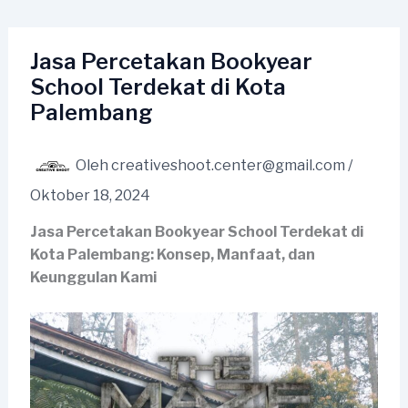
Lewati
ke
konten
Jasa Percetakan Bookyear
School Terdekat di Kota
Palembang
Oleh
creativeshoot.center@gmail.com
/
Oktober 18, 2024
Jasa Percetakan Bookyear School Terdekat di
Kota Palembang: Konsep, Manfaat, dan
Keunggulan Kami