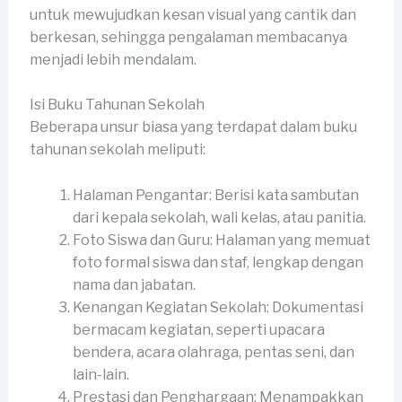
untuk mewujudkan kesan visual yang cantik dan
berkesan, sehingga pengalaman membacanya
menjadi lebih mendalam.
Isi Buku Tahunan Sekolah
Beberapa unsur biasa yang terdapat dalam buku
tahunan sekolah meliputi:
Halaman Pengantar: Berisi kata sambutan
dari kepala sekolah, wali kelas, atau panitia.
Foto Siswa dan Guru: Halaman yang memuat
foto formal siswa dan staf, lengkap dengan
nama dan jabatan.
Kenangan Kegiatan Sekolah: Dokumentasi
bermacam kegiatan, seperti upacara
bendera, acara olahraga, pentas seni, dan
lain-lain.
Prestasi dan Penghargaan: Menampakkan