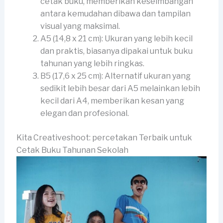
cetak buku, memberikan keseimbangan
antara kemudahan dibawa dan tampilan
visual yang maksimal.
A5 (14,8 x 21 cm): Ukuran yang lebih kecil
dan praktis, biasanya dipakai untuk buku
tahunan yang lebih ringkas.
B5 (17,6 x 25 cm): Alternatif ukuran yang
sedikit lebih besar dari A5 melainkan lebih
kecil dari A4, memberikan kesan yang
elegan dan profesional.
Kita Creativeshoot: percetakan Terbaik untuk
Cetak Buku Tahunan Sekolah