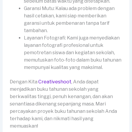
sebelum batas waktu yang ditetapkan.
Garansi Mutu: Kalau ada problem dengan
hasil cetakan, kami siap memberikan
garansi untuk pembenaran tanpa tarif
tambahan.
Layanan Fotografi: Kami juga menyediakan
layanan fotografi profesional untuk
pemotretan siswa dan kegiatan sekolah,
memutuskan foto-foto dalam buku tahunan
mempunyai kualitas yang maksimal.
Dengan Kita
Creativeshoot
, Anda dapat
menjadikan buku tahunan sekolah yang
berkwalitas tinggi, penuh kenangan, dan akan
senantiasa dikenang sepanjang masa. Mari
percayakan proyek buku tahunan sekolah Anda
terhadap kami, dan nikmati hasil yang
memuaskan!