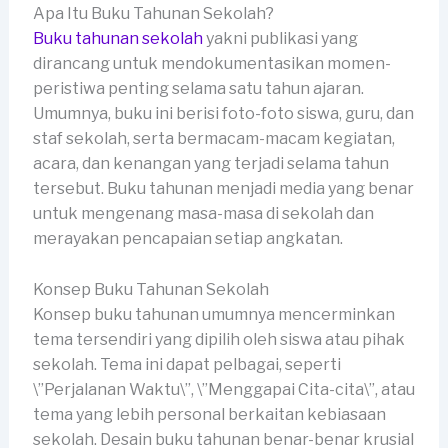
Apa Itu Buku Tahunan Sekolah?
Buku tahunan sekolah
yakni publikasi yang
dirancang untuk mendokumentasikan momen-
peristiwa penting selama satu tahun ajaran.
Umumnya, buku ini berisi foto-foto siswa, guru, dan
staf sekolah, serta bermacam-macam kegiatan,
acara, dan kenangan yang terjadi selama tahun
tersebut. Buku tahunan menjadi media yang benar
untuk mengenang masa-masa di sekolah dan
merayakan pencapaian setiap angkatan.
Konsep Buku Tahunan Sekolah
Konsep buku tahunan umumnya mencerminkan
tema tersendiri yang dipilih oleh siswa atau pihak
sekolah. Tema ini dapat pelbagai, seperti
\”Perjalanan Waktu\”, \”Menggapai Cita-cita\”, atau
tema yang lebih personal berkaitan kebiasaan
sekolah. Desain buku tahunan benar-benar krusial