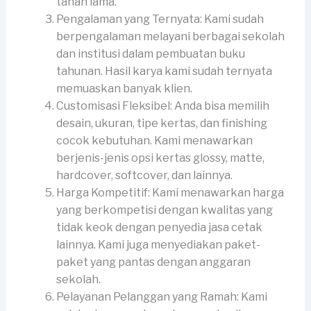
tahan lama.
Pengalaman yang Ternyata: Kami sudah
berpengalaman melayani berbagai sekolah
dan institusi dalam pembuatan buku
tahunan. Hasil karya kami sudah ternyata
memuaskan banyak klien.
Customisasi Fleksibel: Anda bisa memilih
desain, ukuran, tipe kertas, dan finishing
cocok kebutuhan. Kami menawarkan
berjenis-jenis opsi kertas glossy, matte,
hardcover, softcover, dan lainnya.
Harga Kompetitif: Kami menawarkan harga
yang berkompetisi dengan kwalitas yang
tidak keok dengan penyedia jasa cetak
lainnya. Kami juga menyediakan paket-
paket yang pantas dengan anggaran
sekolah.
Pelayanan Pelanggan yang Ramah: Kami