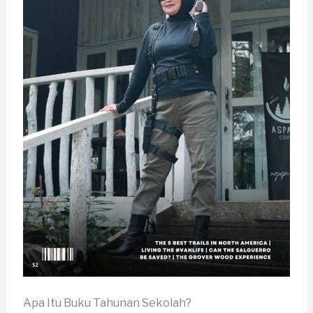
Apa Itu Buku Tahunan Sekolah?