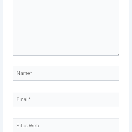
sini..
Name*
Email*
Situs
Web