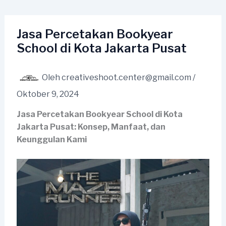
Lewati
ke
konten
Jasa Percetakan Bookyear
School di Kota Jakarta Pusat
Oleh
creativeshoot.center@gmail.com
/
Oktober 9, 2024
Jasa Percetakan Bookyear School di Kota
Jakarta Pusat: Konsep, Manfaat, dan
Keunggulan Kami