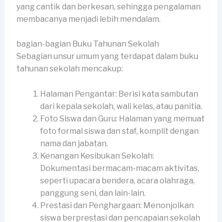
yang cantik dan berkesan, sehingga pengalaman
membacanya menjadi lebih mendalam.
bagian-bagian Buku Tahunan Sekolah
Sebagian unsur umum yang terdapat dalam buku
tahunan sekolah mencakup:
Halaman Pengantar: Berisi kata sambutan
dari kepala sekolah, wali kelas, atau panitia.
Foto Siswa dan Guru: Halaman yang memuat
foto formal siswa dan staf, komplit dengan
nama dan jabatan.
Kenangan Kesibukan Sekolah:
Dokumentasi bermacam-macam aktivitas,
seperti upacara bendera, acara olahraga,
panggung seni, dan lain-lain.
Prestasi dan Penghargaan: Menonjolkan
siswa berprestasi dan pencapaian sekolah