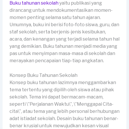
Buku tahunan sekolah
yaitu publikasi yang
dirancang untuk mendokumentasikan momen-
momen penting selama satu tahun ajaran.
Umumnya, buku ini berisi foto-foto siswa, guru, dan
staf sekolah, serta berjenis-jenis kesibukan,
acara, dan kenangan yang terjadi selama tahun hal
yang demikian. Buku tahunan menjadi media yang
pas untuk menyimpan masa-masa di sekolah dan
merayakan pencapaian tiap-tiap angkatan.
Konsep Buku Tahunan Sekolah
Konsep buku tahunan lazimnya menggambarkan
tema tertentu yang dipilih oleh siswa atau pihak
sekolah. Tema ini dapat bermacam-macam,
seperti \”Perjalanan Waktu\”, \”Menggapai Cita-
cita\”, atau tema yang lebih personal berhubungan
adat istiadat sekolah. Desain buku tahunan benar-
benar krusial untuk mewujudkan kesan visual