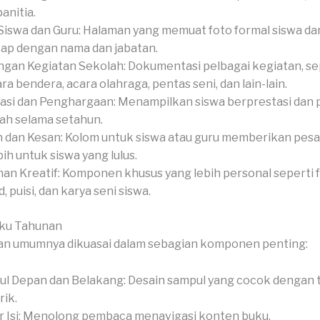
anitia.
Siswa dan Guru: Halaman yang memuat foto formal siswa dan
ap dengan nama dan jabatan.
gan Kegiatan Sekolah: Dokumentasi pelbagai kegiatan, se
ra bendera, acara olahraga, pentas seni, dan lain-lain.
asi dan Penghargaan: Menampilkan siswa berprestasi dan
ah selama setahun.
 dan Kesan: Kolom untuk siswa atau guru memberikan pesan
bih untuk siswa yang lulus.
an Kreatif: Komponen khusus yang lebih personal seperti 
, puisi, dan karya seni siswa.
uku Tahunan
an umumnya dikuasai dalam sebagian komponen penting:
l Depan dan Belakang: Desain sampul yang cocok dengan 
ik.
r Isi: Menolong pembaca menavigasi konten buku.