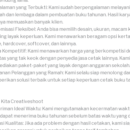
endung lama.
laman yang Terbukti: Kami sudah berpengalaman melayani
ah dan lembaga dalam pembuatan buku tahunan. Hasil kary
ya memuaskan banyak klien.
misasi Fleksibel: Anda bisa memilih desain, ukuran, macam 
hing layak keperluan. Kami menawarkan beragam opsi kertas
, hardcover, softcover, dan lainnya.
 Kompetitif: Kami menawarkan harga yang berkompetisi 
tas yang tak keok dengan penyedia jasa cetak lainnya. Kami
diakan paket-paket yang layak dengan anggaran sekolah
anan Pelanggan yang Ramah: Kami selalu siap menolong da
rikan solusi terbaik untuk setiap keperluan cetak buku 
 Kita Creativeshoot
riman Ideal Waktu: Kami mengutamakan kecermatan wakt
dapat menerima buku tahunan sebelum batas waktu yang di
si Kualitas: Jika ada problem dengan hasil cetakan, kami si