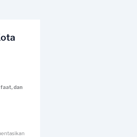
Kota
faat, dan
mentasikan