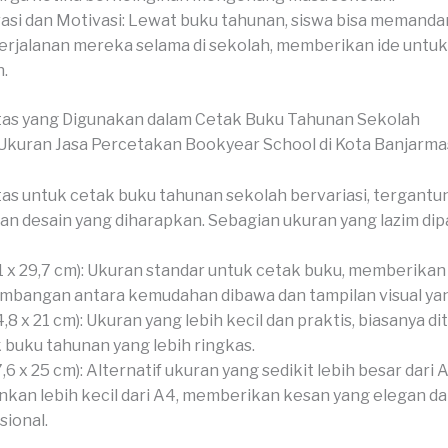
rasi dan Motivasi: Lewat buku tahunan, siswa bisa memanda
erjalanan mereka selama di sekolah, memberikan ide untu
.
tas yang Digunakan dalam Cetak Buku Tahunan Sekolah
as untuk cetak buku tahunan sekolah bervariasi, tergantu
an desain yang diharapkan. Sebagian ukuran yang lazim dipa
1 x 29,7 cm): Ukuran standar untuk cetak buku, memberikan
mbangan antara kemudahan dibawa dan tampilan visual yan
4,8 x 21 cm): Ukuran yang lebih kecil dan praktis, biasanya d
 buku tahunan yang lebih ringkas.
7,6 x 25 cm): Alternatif ukuran yang sedikit lebih besar dari 
nkan lebih kecil dari A4, memberikan kesan yang elegan d
sional.