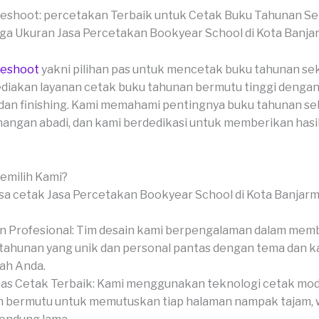
veshoot: percetakan Terbaik untuk Cetak Buku Tahunan S
veshoot
yakni pilihan pas untuk mencetak buku tahunan se
diakan layanan cetak buku tahunan bermutu tinggi deng
 dan finishing. Kami memahami pentingnya buku tahunan se
ngan abadi, dan kami berdedikasi untuk memberikan hasi
milih Kami?
n Profesional: Tim desain kami berpengalaman dalam mem
tahunan yang unik dan personal pantas dengan tema dan k
ah Anda.
tas Cetak Terbaik: Kami menggunakan teknologi cetak mo
 bermutu untuk memutuskan tiap halaman nampak tajam, wa