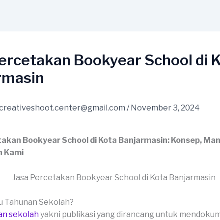
ercetakan Bookyear School di 
rmasin
creativeshoot.center@gmail.com
/
November 3, 2024
takan Bookyear School di Kota Banjarmasin: Konsep, Man
n Kami
ku Tahunan Sekolah?
an sekolah
yakni publikasi yang dirancang untuk mendoku