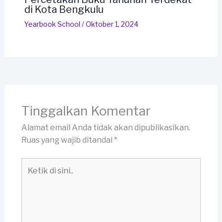
di Kota Bengkulu
Yearbook School
/
Oktober 1, 2024
Tinggalkan Komentar
Alamat email Anda tidak akan dipublikasikan.
Ruas yang wajib ditandai
*
Ketik
di
sini..