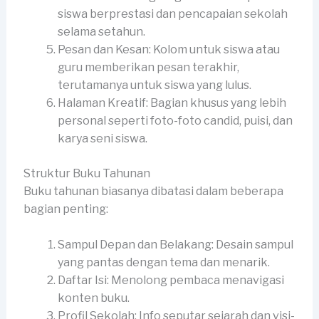
siswa berprestasi dan pencapaian sekolah
selama setahun.
Pesan dan Kesan: Kolom untuk siswa atau
guru memberikan pesan terakhir,
terutamanya untuk siswa yang lulus.
Halaman Kreatif: Bagian khusus yang lebih
personal seperti foto-foto candid, puisi, dan
karya seni siswa.
Struktur Buku Tahunan
Buku tahunan biasanya dibatasi dalam beberapa
bagian penting:
Sampul Depan dan Belakang: Desain sampul
yang pantas dengan tema dan menarik.
Daftar Isi: Menolong pembaca menavigasi
konten buku.
Profil Sekolah: Info seputar sejarah dan visi-