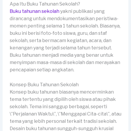
Apa Itu Buku Tahunan Sekolah?
Buku tahunan sekolah
yakni publikasi yang
dirancang untuk mendokumentasikan peristiwa-
momen penting selama 1 tahun sekolah. Biasanya,
buku ini berisi foto-foto siswa, guru, dan staf
sekolah, serta bermacam kegiatan, acara, dan
kenangan yang terjadi selama tahun tersebut.
Buku tahunan menjadi media yang benar untuk
menyimpan masa-masa di sekolah dan merayakan
pencapaian setiap angkatan.
Konsep Buku Tahunan Sekolah
Konsep buku tahunan biasanya mencerminkan
tema tertentu yang dipilih oleh siswa atau pihak
sekolah. Tema ini sanggup berbagai, seperti
\”Perjalanan Waktu\”, \”Menggapai Cita-cita\”, atau
tema yang lebih personal terkait tradisi sekolah.
Desain buku tahunan sungguh-sungguh krusial