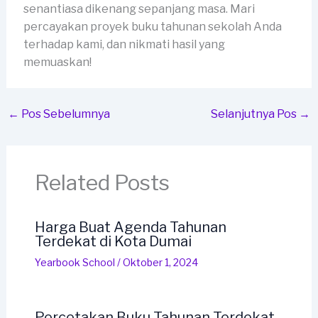
senantiasa dikenang sepanjang masa. Mari
percayakan proyek buku tahunan sekolah Anda
terhadap kami, dan nikmati hasil yang
memuaskan!
←
Pos Sebelumnya
Selanjutnya Pos
→
Related Posts
Harga Buat Agenda Tahunan
Terdekat di Kota Dumai
Yearbook School
/
Oktober 1, 2024
Percetakan Buku Tahunan Terdekat