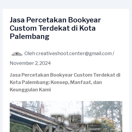
Lewati
ke
konten
Jasa Percetakan Bookyear
Custom Terdekat di Kota
Palembang
Oleh
creativeshoot.center@gmail.com
/
November 2, 2024
Jasa Percetakan Bookyear Custom Terdekat di
Kota Palembang: Konsep, Manfaat, dan
Keunggulan Kami