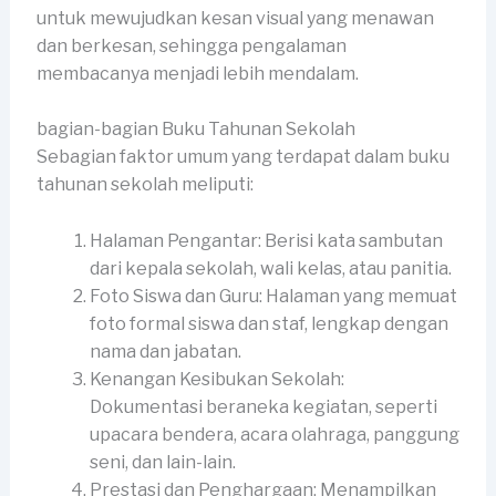
untuk mewujudkan kesan visual yang menawan
dan berkesan, sehingga pengalaman
membacanya menjadi lebih mendalam.
bagian-bagian Buku Tahunan Sekolah
Sebagian faktor umum yang terdapat dalam buku
tahunan sekolah meliputi:
Halaman Pengantar: Berisi kata sambutan
dari kepala sekolah, wali kelas, atau panitia.
Foto Siswa dan Guru: Halaman yang memuat
foto formal siswa dan staf, lengkap dengan
nama dan jabatan.
Kenangan Kesibukan Sekolah:
Dokumentasi beraneka kegiatan, seperti
upacara bendera, acara olahraga, panggung
seni, dan lain-lain.
Prestasi dan Penghargaan: Menampilkan