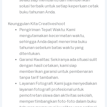
selalu siap membantu dan memberikan
solusi terbaik untuk setiap keperluan cetak
buku tahunan Anda.
Keunggulan Kita Creativeshoot
Pengiriman Tepat Waktu: Kami
mengutamakan kecermatan waktu,
sehingga Anda dapat menerima buku
tahunan sebelum batas waktu yang
ditentukan.
Garansi Kwalitas: Sekiranya ada situasi sulit
dengan hasil cetakan, kami siap
memberikan garansi untuk pembenaran
tanpa tarif tambahan.
Layanan Fotografi: Kami juga menyediakan
layanan fotografi profesional untuk
pemotretan siswa dan aktivitas sekolah,
mempertimbangkan foto-foto dalam buku