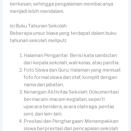
berkesan, sehingga pengalaman membacanya
menjadi lebih mendalam.
Isi Buku Tahunan Sekolah
Beberapa unsur biasa yang terdapat dalam buku
tahunan sekolah meliputi:
Halaman Pengantar: Berisi kata sambutan
dari kepala sekolah, wali kelas, atau panitia.
Foto Siswa dan Guru: Halaman yang memuat
foto formal siswa dan staf, komplit dengan
nama dan jabatan.
Kenangan Aktivitas Sekolah: Dokumentasi
bermacam-macam kegiatan, seperti
upacara bendera, acara olahraga, pentas
seni, dan lain-lain.
Prestasi dan Penghargaan: Menampakkan
siswa berprestasi dan pencapaian sekolah