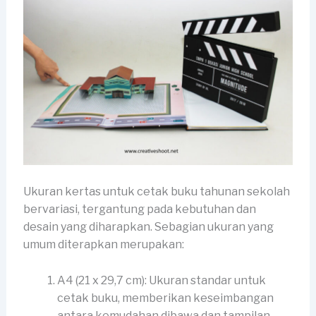
Ukuran kertas untuk cetak buku tahunan sekolah
bervariasi, tergantung pada kebutuhan dan
desain yang diharapkan. Sebagian ukuran yang
umum diterapkan merupakan:
A4 (21 x 29,7 cm): Ukuran standar untuk
cetak buku, memberikan keseimbangan
antara kemudahan dibawa dan tampilan