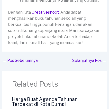
tahunan mempunyai kwalitas yang optimal.
Dengan Kita
Creativeshoot
, Anda dapat
menghasilkan buku tahunan sekolah yang
berkualitas tinggi, penuh kenangan, dan akan
selalu dikenang sepanjang masa. Mari percayakan
proyek buku tahunan sekolah Anda terhadap
kami, dan nikmati hasil yang memuaskan!
←
Pos Sebelumnya
Selanjutnya Pos
→
Related Posts
Harga Buat Agenda Tahunan
Terdekat di Kota Dumai