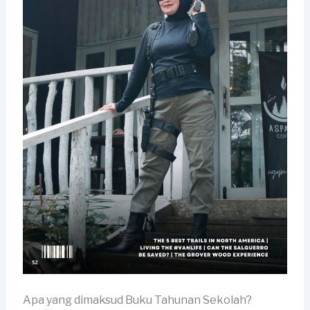
Apa yang dimaksud Buku Tahunan Sekolah?