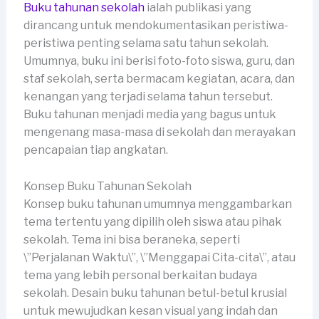
Buku tahunan sekolah
ialah publikasi yang
dirancang untuk mendokumentasikan peristiwa-
peristiwa penting selama satu tahun sekolah.
Umumnya, buku ini berisi foto-foto siswa, guru, dan
staf sekolah, serta bermacam kegiatan, acara, dan
kenangan yang terjadi selama tahun tersebut.
Buku tahunan menjadi media yang bagus untuk
mengenang masa-masa di sekolah dan merayakan
pencapaian tiap angkatan.
Konsep Buku Tahunan Sekolah
Konsep buku tahunan umumnya menggambarkan
tema tertentu yang dipilih oleh siswa atau pihak
sekolah. Tema ini bisa beraneka, seperti
\”Perjalanan Waktu\”, \”Menggapai Cita-cita\”, atau
tema yang lebih personal berkaitan budaya
sekolah. Desain buku tahunan betul-betul krusial
untuk mewujudkan kesan visual yang indah dan