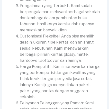
Pengalaman yang Terbukti: Kami sudah
berpengalaman melayani berbagai sekolah
dan lembaga dalam pembuatan buku
tahunan. Hasil karya kami sudah rupanya
memuaskan banyak klien.
Customisasi Fleksibel: Anda bisa memilih
desain, ukuran, tipe kertas, dan finishing
sesuai kebutuhan. Kami menawarkan
berbagai pilihan kertas glossy, matte,
hardcover, softcover, dan lainnya.
Harga Kompetitif: Kami menawarkan harga
yang berkompetisi dengan kwalitas yang
tidak keok dengan penyedia jasa cetak
lainnya. Kami juga menyediakan paket-
paket yang pantas dengan anggaran
sekolah.
Pelayanan Pelanggan yang Ramah: Kami