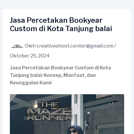
Lewati
ke
konten
Jasa Percetakan Bookyear
Custom di Kota Tanjung balai
Oleh
creativeshoot.center@gmail.com
/
Oktober 25, 2024
Jasa Percetakan Bookyear Custom di Kota
Tanjung balai: Konsep, Manfaat, dan
Keunggulan Kami