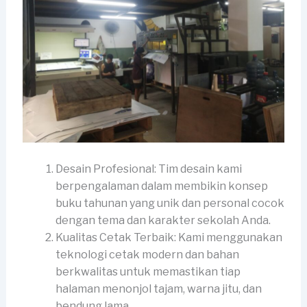
Desain Profesional: Tim desain kami
berpengalaman dalam membikin konsep
buku tahunan yang unik dan personal cocok
dengan tema dan karakter sekolah Anda.
Kualitas Cetak Terbaik: Kami menggunakan
teknologi cetak modern dan bahan
berkwalitas untuk memastikan tiap
halaman menonjol tajam, warna jitu, dan
bendung lama.