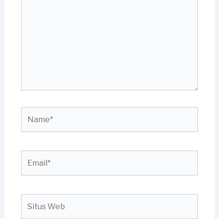
sini..
Name*
Email*
Situs
Web