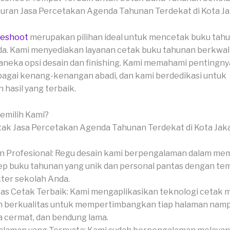
veshoot
merupakan pilihan ideal untuk mencetak buku tah
a. Kami menyediakan layanan cetak buku tahunan berkwali
neka opsi desain dan finishing. Kami memahami pentingny
agai kenang-kenangan abadi, dan kami berdedikasi untuk
hasil yang terbaik.
milih Kami?
n Profesional: Regu desain kami berpengalaman dalam me
p buku tahunan yang unik dan personal pantas dengan te
ter sekolah Anda.
tas Cetak Terbaik: Kami mengaplikasikan teknologi cetak 
 berkualitas untuk mempertimbangkan tiap halaman namp
 cermat, dan bendung lama.