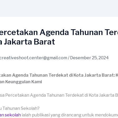
Percetakan Agenda Tahunan Te
a Jakarta Barat
creativeshoot.center@gmail.com
/
Desember 25, 2024
takan Agenda Tahunan Terdekat di Kota Jakarta Barat: 
an Keunggulan Kami
ku Tahunan Sekolah?
an sekolah
ialah publikasi yang dirancang untuk mendoku