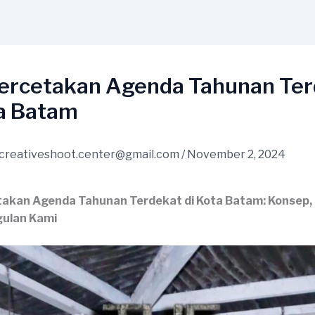
Percetakan Agenda Tahunan Te
ta Batam
creativeshoot.center@gmail.com
/
November 2, 2024
takan Agenda Tahunan Terdekat di Kota Batam: Konsep,
ulan Kami