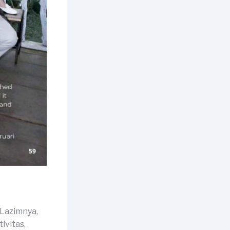
Lazimnya,
ivitas,