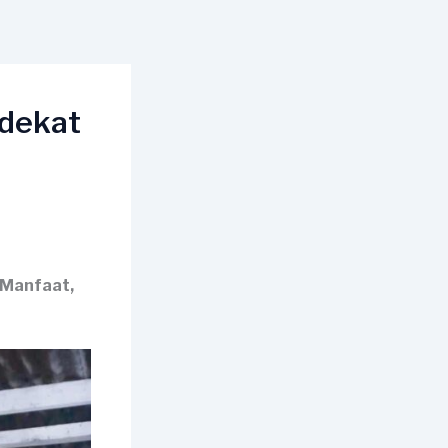
rdekat
 Manfaat,