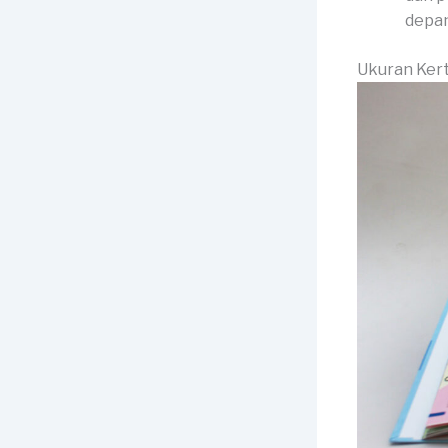
depan
Ukuran Kert