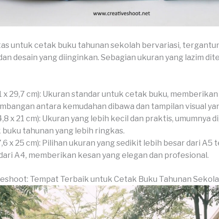
as untuk cetak buku tahunan sekolah bervariasi, tergantu
an desain yang diinginkan. Sebagian ukuran yang lazim di
1 x 29,7 cm): Ukuran standar untuk cetak buku, memberikan
mbangan antara kemudahan dibawa dan tampilan visual ya
4,8 x 21 cm): Ukuran yang lebih kecil dan praktis, umumnya 
 buku tahunan yang lebih ringkas.
7,6 x 25 cm): Pilihan ukuran yang sedikit lebih besar dari A5 t
 dari A4, memberikan kesan yang elegan dan profesional.
veshoot: Tempat Terbaik untuk Cetak Buku Tahunan Sekol