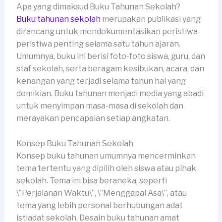
Apa yang dimaksud Buku Tahunan Sekolah?
Buku tahunan sekolah
merupakan publikasi yang
dirancang untuk mendokumentasikan peristiwa-
peristiwa penting selama satu tahun ajaran.
Umumnya, buku ini berisi foto-foto siswa, guru, dan
staf sekolah, serta beragam kesibukan, acara, dan
kenangan yang terjadi selama tahun hal yang
demikian. Buku tahunan menjadi media yang abadi
untuk menyimpan masa-masa di sekolah dan
merayakan pencapaian setiap angkatan.
Konsep Buku Tahunan Sekolah
Konsep buku tahunan umumnya mencerminkan
tema tertentu yang dipilih oleh siswa atau pihak
sekolah. Tema ini bisa beraneka, seperti
\”Perjalanan Waktu\”, \”Menggapai Asa\”, atau
tema yang lebih personal berhubungan adat
istiadat sekolah. Desain buku tahunan amat