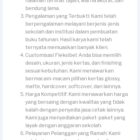
halaman terlihat tajam, warna akurat, dan
bendung lama.
Pengalaman yang Terbukti: Kami telah
berpengalaman melayani berjenis-jenis
sekolah dan institusi dalam pembuatan
buku tahunan. Hasil karya kami telah
ternyata memuaskan banyak klien.
Customisasi Fleksibel: Anda bisa memilih
desain, ukuran, jenis kertas, dan finishing
sesuai kebutuhan. Kami menawarkan
bermacam-macam pilihan kertas glossy,
matte, hardcover, softcover, dan lainnya.
Harga Kompetitif: Kami menawarkan harga
yang bersaing dengan kwalitas yang tidak
kalah dengan penyedia jasa cetak lainnya.
Kami juga menyediakan paket-paket yang
layak dengan anggaran sekolah.
Pelayanan Pelanggan yang Ramah: Kami