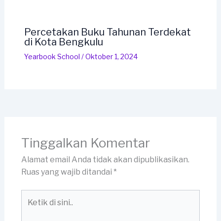
Percetakan Buku Tahunan Terdekat
di Kota Bengkulu
Yearbook School
/
Oktober 1, 2024
Tinggalkan Komentar
Alamat email Anda tidak akan dipublikasikan.
Ruas yang wajib ditandai
*
Ketik
di
sini..