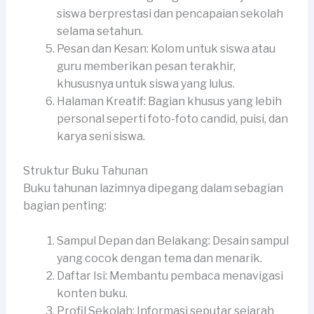
siswa berprestasi dan pencapaian sekolah
selama setahun.
Pesan dan Kesan: Kolom untuk siswa atau
guru memberikan pesan terakhir,
khususnya untuk siswa yang lulus.
Halaman Kreatif: Bagian khusus yang lebih
personal seperti foto-foto candid, puisi, dan
karya seni siswa.
Struktur Buku Tahunan
Buku tahunan lazimnya dipegang dalam sebagian
bagian penting:
Sampul Depan dan Belakang: Desain sampul
yang cocok dengan tema dan menarik.
Daftar Isi: Membantu pembaca menavigasi
konten buku.
Profil Sekolah: Informasi seputar sejarah