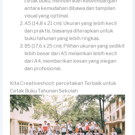
cetak buku, memberikan keseimbangan
antara kemudahan dibawa dan tampilan
visual yang optimal.
A5 (14,8 x 21 cm): Ukuran yang lebih kecil
dan praktis, biasanya diterapkan untuk
buku tahunan yang lebih ringkas.
B5 (17,6 x 25 cm): Pilihan ukuran yang sedikit
lebih besar dari A5 melainkan lebih kecil
dari A4, memberikan kesan yang elegan
dan profesional.
Kita Creativeshoot: percetakan Terbaik untuk
Cetak Buku Tahunan Sekolah