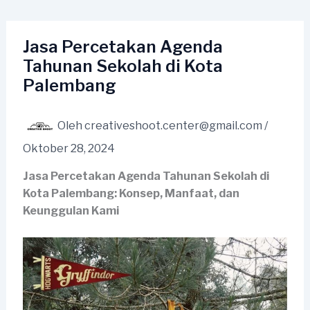
Lewati
ke
konten
Jasa Percetakan Agenda
Tahunan Sekolah di Kota
Palembang
Oleh
creativeshoot.center@gmail.com
/
Oktober 28, 2024
Jasa Percetakan Agenda Tahunan Sekolah di
Kota Palembang: Konsep, Manfaat, dan
Keunggulan Kami