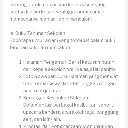
penting untuk menjadikan kesan visual yang
cantik dan berkesan, sehingga pengalaman
membacanya menjadi lebih mendalam.
Isi Buku Tahunan Sekolah
Beberapa unsur awam yang terdapat dalam buku
tahunan sekolah mencakup:
Halaman Pengantar: Berisi kata sambutan
dari kepala sekolah, wali kelas, atau panitia.
Foto Siswa dan Guru: Halaman yang memuat
foto formal siswa dan staf, lengkap dengan
nama dan jabatan.
Kenangan Kesibukan Sekolah:
Dokumentasi berbagai kesibukan, seperti
upacara bendera, acara olahraga, panggung
seni, dan lain-lain.
Prestasi dan Penghargaan: Menunjukkan