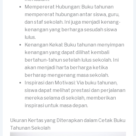
Mempererat Hubungan: Buku tahunan
mempererat hubungan antar siswa, guru,
dan staf sekolah. Ini juga menjadi kenang-
kenangan yang berharga sesudah siswa
lulus.
Kenangan Kekal: Buku tahunan menyimpan
kenangan yang dapat dilihat kembali
bertahun-tahun setelah lulus sekolah. Ini
akan menjadi harta berharga ketika
berharap mengenang masa sekolah.
Inspirasi dan Motivasi: Via buku tahunan,
siswa dapat melihat prestasi dan perjalanan
mereka selama di sekolah, memberikan
inspirasi untuk masa depan.
Ukuran Kertas yang Diterapkan dalam Cetak Buku
Tahunan Sekolah