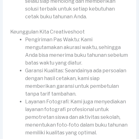
selalu siap menolong dan memberikan
solusi terbaik untuk setiap kebutuhan
cetak buku tahunan Anda.
Keunggulan Kita Creativeshoot
Pengiriman Pas Waktu: Kami
mengutamakan akurasi waktu, sehingga
Anda bisa menerima buku tahunan sebelum
batas waktu yang diatur.
Garansi Kualitas: Seandainya ada persoalan
dengan hasil cetakan, kami siap
memberikan garansi untuk pembetulan
tanpa tarif tambahan.
Layanan Fotografi: Kami juga menyediakan
layanan fotografi profesional untuk
pemotretan siswa dan aktivitas sekolah,
menentukan foto-foto dalam buku tahunan
memiliki kualitas yang optimal.