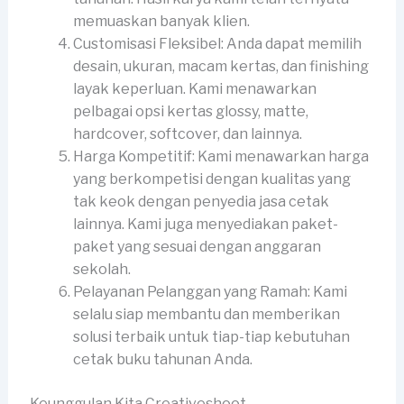
memuaskan banyak klien.
Customisasi Fleksibel: Anda dapat memilih
desain, ukuran, macam kertas, dan finishing
layak keperluan. Kami menawarkan
pelbagai opsi kertas glossy, matte,
hardcover, softcover, dan lainnya.
Harga Kompetitif: Kami menawarkan harga
yang berkompetisi dengan kualitas yang
tak keok dengan penyedia jasa cetak
lainnya. Kami juga menyediakan paket-
paket yang sesuai dengan anggaran
sekolah.
Pelayanan Pelanggan yang Ramah: Kami
selalu siap membantu dan memberikan
solusi terbaik untuk tiap-tiap kebutuhan
cetak buku tahunan Anda.
Keunggulan Kita Creativeshoot