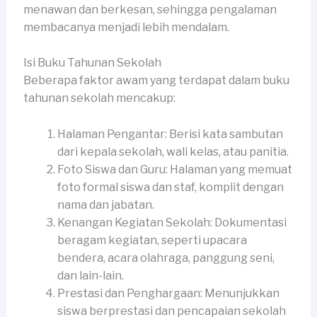
menawan dan berkesan, sehingga pengalaman
membacanya menjadi lebih mendalam.
Isi Buku Tahunan Sekolah
Beberapa faktor awam yang terdapat dalam buku
tahunan sekolah mencakup:
Halaman Pengantar: Berisi kata sambutan
dari kepala sekolah, wali kelas, atau panitia.
Foto Siswa dan Guru: Halaman yang memuat
foto formal siswa dan staf, komplit dengan
nama dan jabatan.
Kenangan Kegiatan Sekolah: Dokumentasi
beragam kegiatan, seperti upacara
bendera, acara olahraga, panggung seni,
dan lain-lain.
Prestasi dan Penghargaan: Menunjukkan
siswa berprestasi dan pencapaian sekolah