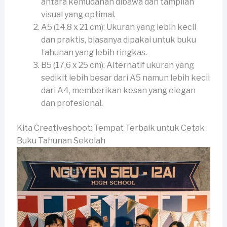
antara kemudahan dibawa dan tampilan
visual yang optimal.
A5 (14,8 x 21 cm): Ukuran yang lebih kecil
dan praktis, biasanya dipakai untuk buku
tahunan yang lebih ringkas.
B5 (17,6 x 25 cm): Alternatif ukuran yang
sedikit lebih besar dari A5 namun lebih kecil
dari A4, memberikan kesan yang elegan
dan profesional.
Kita Creativeshoot: Tempat Terbaik untuk Cetak
Buku Tahunan Sekolah