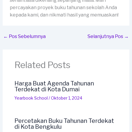
senantiasa dikenang sepanjang masa. Mari
percayakan proyek buku tahunan sekolah Anda
kepada kami, dan nikmati hasil yang memuaskan!
←
Pos Sebelumnya
Selanjutnya Pos
→
Related Posts
Harga Buat Agenda Tahunan
Terdekat di Kota Dumai
Yearbook School
/
Oktober 1, 2024
Percetakan Buku Tahunan Terdekat
di Kota Bengkulu