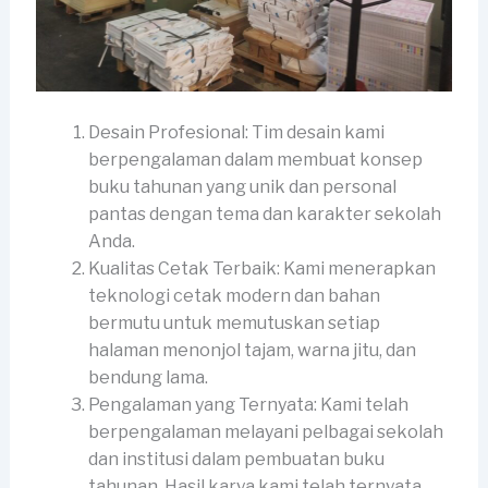
Desain Profesional: Tim desain kami
berpengalaman dalam membuat konsep
buku tahunan yang unik dan personal
pantas dengan tema dan karakter sekolah
Anda.
Kualitas Cetak Terbaik: Kami menerapkan
teknologi cetak modern dan bahan
bermutu untuk memutuskan setiap
halaman menonjol tajam, warna jitu, dan
bendung lama.
Pengalaman yang Ternyata: Kami telah
berpengalaman melayani pelbagai sekolah
dan institusi dalam pembuatan buku
tahunan. Hasil karya kami telah ternyata