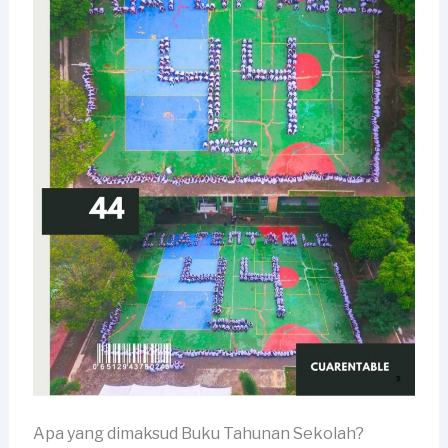
Apa yang dimaksud Buku Tahunan Sekolah?