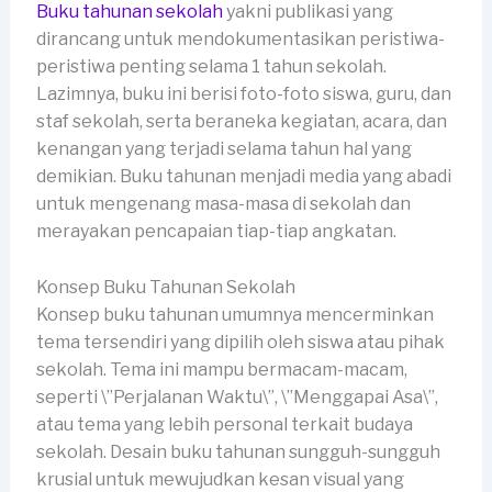
Buku tahunan sekolah
yakni publikasi yang
dirancang untuk mendokumentasikan peristiwa-
peristiwa penting selama 1 tahun sekolah.
Lazimnya, buku ini berisi foto-foto siswa, guru, dan
staf sekolah, serta beraneka kegiatan, acara, dan
kenangan yang terjadi selama tahun hal yang
demikian. Buku tahunan menjadi media yang abadi
untuk mengenang masa-masa di sekolah dan
merayakan pencapaian tiap-tiap angkatan.
Konsep Buku Tahunan Sekolah
Konsep buku tahunan umumnya mencerminkan
tema tersendiri yang dipilih oleh siswa atau pihak
sekolah. Tema ini mampu bermacam-macam,
seperti \”Perjalanan Waktu\”, \”Menggapai Asa\”,
atau tema yang lebih personal terkait budaya
sekolah. Desain buku tahunan sungguh-sungguh
krusial untuk mewujudkan kesan visual yang