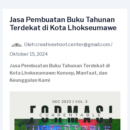
Lewati
ke
konten
Jasa Pembuatan Buku Tahunan
Terdekat di Kota Lhokseumawe
Oleh
creativeshoot.center@gmail.com
/
Oktober 15, 2024
Jasa Pembuatan Buku Tahunan Terdekat di
Kota Lhokseumawe: Konsep, Manfaat, dan
Keunggulan Kami