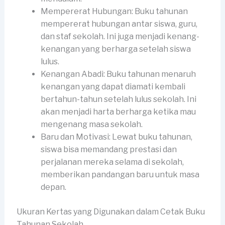
Mempererat Hubungan: Buku tahunan
mempererat hubungan antar siswa, guru,
dan staf sekolah. Ini juga menjadi kenang-
kenangan yang berharga setelah siswa
lulus.
Kenangan Abadi: Buku tahunan menaruh
kenangan yang dapat diamati kembali
bertahun-tahun setelah lulus sekolah. Ini
akan menjadi harta berharga ketika mau
mengenang masa sekolah.
Baru dan Motivasi: Lewat buku tahunan,
siswa bisa memandang prestasi dan
perjalanan mereka selama di sekolah,
memberikan pandangan baru untuk masa
depan.
Ukuran Kertas yang Digunakan dalam Cetak Buku
Tahunan Sekolah