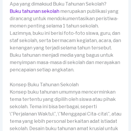
Apa yang dimaksud Buku Tahunan Sekolah?
Buku tahunan sekolah
merupakan publikasi yang
dirancang untuk mendokumentasikan peristiwa-
momen penting selama 1 tahun sekolah.
Lazimnya, buku ini berisi foto-foto siswa, guru, dan
staf sekolah, serta bermacam kegiatan, acara, dan
kenangan yang terjadi selama tahun tersebut.
Buku tahunan menjadi media yang bagus untuk
menyimpan masa-masa di sekolah dan merayakan
pencapaian setiap angkatan.
Konsep Buku Tahunan Sekolah
Konsep buku tahunan umumnya mencerminkan
tema tertentu yang dipilih oleh siswa atau pihak
sekolah. Tema ini bisa berbagai, seperti
\”Perjalanan Waktu\”, \”Menggapai Cita-cita\”, atau
tema yang lebih personal berkaitan adat istiadat
sekolah. Desain buku tahunan amat krusial untuk