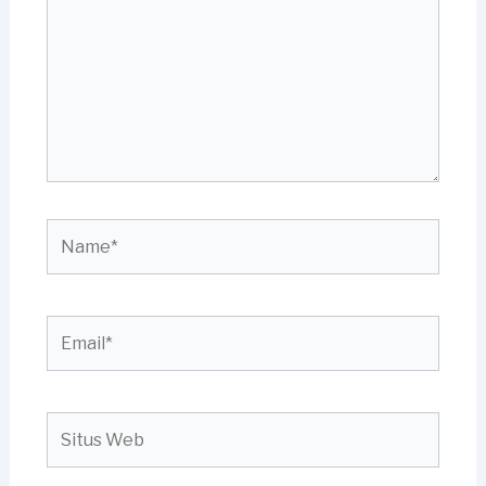
sini..
Name*
Email*
Situs
Web