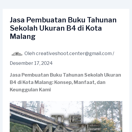
Lewati
ke
konten
Jasa Pembuatan Buku Tahunan
Sekolah Ukuran B4 di Kota
Malang
Oleh
creativeshoot.center@gmail.com
/
Desember 17, 2024
Jasa Pembuatan Buku Tahunan Sekolah Ukuran
B4 di Kota Malang: Konsep, Manfaat, dan
Keunggulan Kami