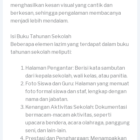
menghasilkan kesan visual yang cantik dan
berkesan, sehingga pengalaman membacanya
menjadi lebih mendalam.
Isi Buku Tahunan Sekolah
Beberapa elemen lazim yang terdapat dalam buku
tahunan sekolah meliputi:
Halaman Pengantar: Berisi kata sambutan
dari kepala sekolah, wali kelas, atau panitia.
Foto Siswa dan Guru: Halaman yang memuat
foto formal siswa dan staf, lengkap dengan
nama dan jabatan.
Kenangan Aktivitas Sekolah: Dokumentasi
bermacam-macam aktivitas, seperti
upacara bendera, acara olahraga, panggung
seni, dan lain-lain.
Prestasi dan Penghargaan: Menampakkan