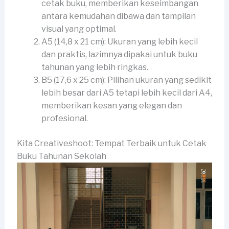
cetak buku, memberikan keseimbangan
antara kemudahan dibawa dan tampilan
visual yang optimal.
A5 (14,8 x 21 cm): Ukuran yang lebih kecil
dan praktis, lazimnya dipakai untuk buku
tahunan yang lebih ringkas.
B5 (17,6 x 25 cm): Pilihan ukuran yang sedikit
lebih besar dari A5 tetapi lebih kecil dari A4,
memberikan kesan yang elegan dan
profesional.
Kita Creativeshoot: Tempat Terbaik untuk Cetak
Buku Tahunan Sekolah