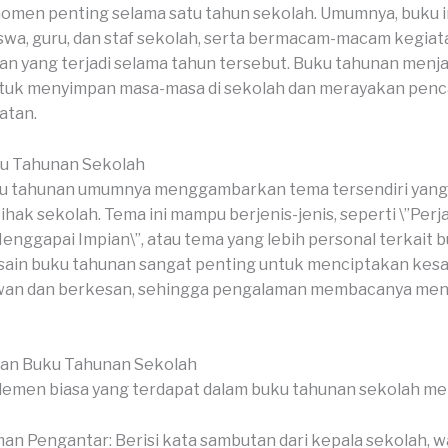
omen penting selama satu tahun sekolah. Umumnya, buku in
iswa, guru, dan staf sekolah, serta bermacam-macam kegiata
n yang terjadi selama tahun tersebut. Buku tahunan menja
ntuk menyimpan masa-masa di sekolah dan merayakan penc
atan.
u Tahunan Sekolah
u tahunan umumnya menggambarkan tema tersendiri yang d
ihak sekolah. Tema ini mampu berjenis-jenis, seperti \”Perj
Menggapai Impian\”, atau tema yang lebih personal terkait 
sain buku tahunan sangat penting untuk menciptakan kesa
an dan berkesan, sehingga pengalaman membacanya menja
ian Buku Tahunan Sekolah
lemen biasa yang terdapat dalam buku tahunan sekolah m
an Pengantar: Berisi kata sambutan dari kepala sekolah, wa