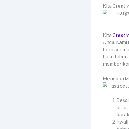
Kita Creati
Kita
Creati
Anda. Kami 
bermacam-ma
buku tahuna
memberikan 
Mengapa Me
Desai
konse
karak
Kwali