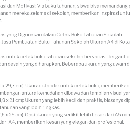
rasi dan Motivasi: Via buku tahunan, siswa bisa memandang 
lanan mereka selama di sekolah, memberikan inspirasi unt
.
tas yang Digunakan dalam Cetak Buku Tahunan Sekolah
as untuk cetak buku tahunan sekolah bervariasi, tergantu
dan desain yang diharapkan. Beberapa ukuran yang awam 
1 x 29,7 cm): Ukuran standar untuk cetak buku, memberikan
mbangan antara kemudahan dibawa dan tampilan visual yan
4,8 x 21 cm): Ukuran yang lebih kecil dan praktis, biasanya d
tahunan yang lebih ringkas.
7,6 x 25 cm): Opsi ukuran yang sedikit lebih besar dari A5 na
 dari A4, memberikan kesan yang elegan dan profesional.