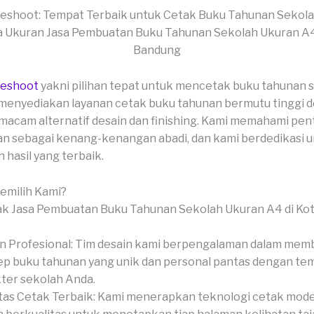
veshoot: Tempat Terbaik untuk Cetak Buku Tahunan Sekol
veshoot
yakni pilihan tepat untuk mencetak buku tahunan 
menyediakan layanan cetak buku tahunan bermutu tinggi 
cam alternatif desain dan finishing. Kami memahami pen
n sebagai kenang-kenangan abadi, dan kami berdedikasi 
hasil yang terbaik.
milih Kami?
n Profesional: Tim desain kami berpengalaman dalam mem
p buku tahunan yang unik dan personal pantas dengan te
ter sekolah Anda.
tas Cetak Terbaik: Kami menerapkan teknologi cetak mod