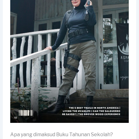
Apa yang dimaksud Buku Tahunan Sekolah?