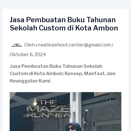
Lewati
ke
konten
Jasa Pembuatan Buku Tahunan
Sekolah Custom di Kota Ambon
Oleh
creativeshoot.center@gmail.com
/
Oktober 6, 2024
Jasa Pembuatan Buku Tahunan Sekolah
Custom di Kota Ambon: Konsep, Manfaat, dan
Keunggulan Kami