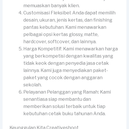
memuaskan banyak klien.
Customisasi Fleksibel: Anda dapat memilih
desain, ukuran, jenis kertas, dan finishing
pantas kebutuhan. Kami menawarkan
pelbagai opsi kertas glossy, matte,
hardcover, softcover, dan lainnya.
Harga Kompetitif: Kami menawarkan harga
yang berkompetisi dengan kwalitas yang
tidak keok dengan penyedia jasa cetak
lainnya. Kami juga menyediakan paket-
paket yang cocok dengan anggaran
sekolah.
Pelayanan Pelanggan yang Ramah: Kami
senantiasa siap membantu dan
memberikan solusi terbaik untuk tiap
kebutuhan cetak buku tahunan Anda.
Keunggulan Kita Creativeshoot