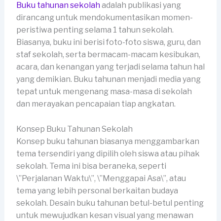
Buku tahunan sekolah
adalah publikasi yang
dirancang untuk mendokumentasikan momen-
peristiwa penting selama 1 tahun sekolah.
Biasanya, buku ini berisi foto-foto siswa, guru, dan
staf sekolah, serta bermacam-macam kesibukan,
acara, dan kenangan yang terjadi selama tahun hal
yang demikian. Buku tahunan menjadi media yang
tepat untuk mengenang masa-masa di sekolah
dan merayakan pencapaian tiap angkatan.
Konsep Buku Tahunan Sekolah
Konsep buku tahunan biasanya menggambarkan
tema tersendiri yang dipilih oleh siswa atau pihak
sekolah. Tema ini bisa beraneka, seperti
\”Perjalanan Waktu\”, \”Menggapai Asa\”, atau
tema yang lebih personal berkaitan budaya
sekolah. Desain buku tahunan betul-betul penting
untuk mewujudkan kesan visual yang menawan