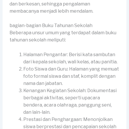
dan berkesan, sehingga pengalaman
membacanya menjadi lebih mendalam.
bagian-bagian Buku Tahunan Sekolah
Beberapa unsur umum yang terdapat dalam buku
tahunan sekolah meliputi:
Halaman Pengantar: Berisi kata sambutan
dari kepala sekolah, wali kelas, atau panitia.
Foto Siswa dan Guru: Halaman yang memuat
foto formal siswa dan staf, komplit dengan
nama dan jabatan.
Kenangan Kegiatan Sekolah: Dokumentasi
berbagai aktivitas, seperti upacara
bendera, acara olahraga, panggung seni,
dan lain-lain.
Prestasi dan Penghargaan: Menonjolkan
siswa berprestasi dan pencapaian sekolah