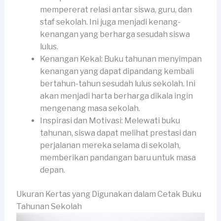
mempererat relasi antar siswa, guru, dan
staf sekolah. Ini juga menjadi kenang-
kenangan yang berharga sesudah siswa
lulus.
Kenangan Kekal: Buku tahunan menyimpan
kenangan yang dapat dipandang kembali
bertahun-tahun sesudah lulus sekolah. Ini
akan menjadi harta berharga dikala ingin
mengenang masa sekolah.
Inspirasi dan Motivasi: Melewati buku
tahunan, siswa dapat melihat prestasi dan
perjalanan mereka selama di sekolah,
memberikan pandangan baru untuk masa
depan.
Ukuran Kertas yang Digunakan dalam Cetak Buku
Tahunan Sekolah