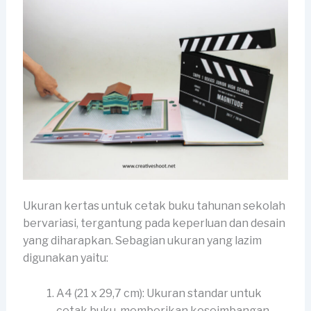
Ukuran kertas untuk cetak buku tahunan sekolah
bervariasi, tergantung pada keperluan dan desain
yang diharapkan. Sebagian ukuran yang lazim
digunakan yaitu:
A4 (21 x 29,7 cm): Ukuran standar untuk
cetak buku, memberikan keseimbangan