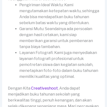
Pengiriman Ideal Waktu: Kami
mengutamakan ketepatan waktu, sehingga
Anda bisa mendapatkan buku tahunan
sebelum batas waktu yang ditentukan.
Garansi Mutu: Seandainya ada persoalan
dengan hasil cetakan, kami siap
memberikan garansi untuk pembenaran
tanpa biaya tambahan.
Layanan Fotografi: Kami juga menyediakan
layanan fotografi profesional untuk
pemotretan siswa dan kegiatan sekolah,
menetapkan foto-foto dalam buku tahunan
memiliki kualitas yang optimal.
Dengan Kita
Creativeshoot
, Anda dapat
menjadikan buku tahunan sekolah yang
berkwalitas tinggi, penuh kenangan, dan akan
selalu dikenang sepanjang masa. Mari percayakan