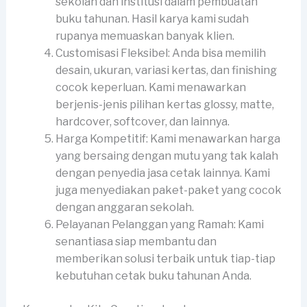
sekolah dan institusi dalam pembuatan
buku tahunan. Hasil karya kami sudah
rupanya memuaskan banyak klien.
Customisasi Fleksibel: Anda bisa memilih
desain, ukuran, variasi kertas, dan finishing
cocok keperluan. Kami menawarkan
berjenis-jenis pilihan kertas glossy, matte,
hardcover, softcover, dan lainnya.
Harga Kompetitif: Kami menawarkan harga
yang bersaing dengan mutu yang tak kalah
dengan penyedia jasa cetak lainnya. Kami
juga menyediakan paket-paket yang cocok
dengan anggaran sekolah.
Pelayanan Pelanggan yang Ramah: Kami
senantiasa siap membantu dan
memberikan solusi terbaik untuk tiap-tiap
kebutuhan cetak buku tahunan Anda.