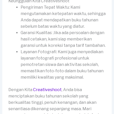
Keunggulan Kita Creativeshoot
Pengiriman Tepat Waktu: Kami
mengutamakan ketepatan waktu, sehingga
Anda dapat mendapatkan buku tahunan
sebelum batas waktu yang diatur.
Garansi Kualitas: Jika ada persoalan dengan
hasil cetakan, kami siap memberikan
garansi untuk koreksi tanpa tarif tambahan.
Layanan Fotografi: Kami juga menyediakan
layanan fotografi profesional untuk
pemotretan siswa dan aktivitas sekolah,
memastikan foto-foto dalam buku tahunan
memiliki kwalitas yang maksimal.
Dengan Kita
Creativeshoot
, Anda bisa
menciptakan buku tahunan sekolah yang
berkualitas tinggi, penuh kenangan, dan akan
senantiasa dikenang sepanjang masa. Mari