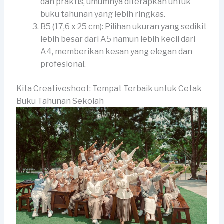
dan praktis, umumnya diterapkan untuk
buku tahunan yang lebih ringkas.
B5 (17,6 x 25 cm): Pilihan ukuran yang sedikit
lebih besar dari A5 namun lebih kecil dari
A4, memberikan kesan yang elegan dan
profesional.
Kita Creativeshoot: Tempat Terbaik untuk Cetak
Buku Tahunan Sekolah