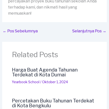
percayakan proyek buku tahunan sekolah Anda
terhadap kami, dan nikmati hasil yang
memuaskan!
←
Pos Sebelumnya
Selanjutnya Pos
→
Related Posts
Harga Buat Agenda Tahunan
Terdekat di Kota Dumai
Yearbook School
/
Oktober 1, 2024
Percetakan Buku Tahunan Terdekat
di Kota Bengkulu