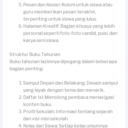
Pesan dan Kesan: Kolom untuk siswa atau
guru memberikan pesan terakhir,
terpenting untuk siswa yang lulus.
Halaman Kreatif: Bagian khusus yang lebih
personal seperti foto-foto candid, puisi, dan
karya seni siswa.
Struktur Buku Tahunan
Buku tahunan lazimnya dipegang dalam beberapa
bagian penting:
Sampul Depan dan Belakang: Desain sampul
yang layak dengan tema dan menarik.
Daftar Isi: Menolong pembaca menavigasi
konten buku.
Profil Sekolah: Informasi tentang sejarah
dan visi-misi sekolah.
Kelas dan Siswa: Setiap kelas umumnya