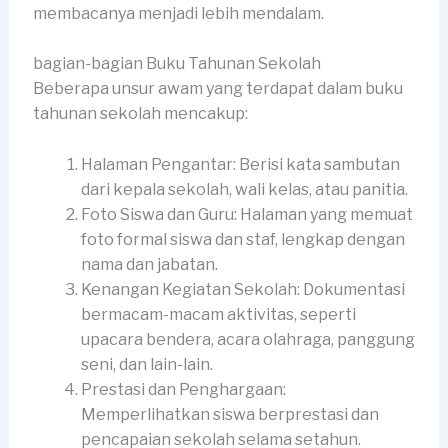
membacanya menjadi lebih mendalam.
bagian-bagian Buku Tahunan Sekolah
Beberapa unsur awam yang terdapat dalam buku
tahunan sekolah mencakup:
Halaman Pengantar: Berisi kata sambutan
dari kepala sekolah, wali kelas, atau panitia.
Foto Siswa dan Guru: Halaman yang memuat
foto formal siswa dan staf, lengkap dengan
nama dan jabatan.
Kenangan Kegiatan Sekolah: Dokumentasi
bermacam-macam aktivitas, seperti
upacara bendera, acara olahraga, panggung
seni, dan lain-lain.
Prestasi dan Penghargaan:
Memperlihatkan siswa berprestasi dan
pencapaian sekolah selama setahun.