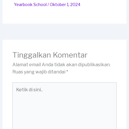
Yearbook School
/
Oktober 1, 2024
Tinggalkan Komentar
Alamat email Anda tidak akan dipublikasikan.
Ruas yang wajib ditandai
*
Ketik
di
sini..