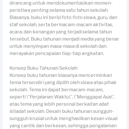
dirancang untuk mendokumentasikan momen-
peristiwa penting selama satu tahun sekolah.
Biasanya, buku ini berisi foto-foto siswa, guru, dan
staf sekolah, serta bermacam-macam aktivitas,
acara, dan kenangan yang terjadi selama tahun
tersebut. Buku tahunan menjadi media yang benar
untuk menyimpan masa-masa di sekolah dan
merayakan pencapaian tiap-tiap angkatan.
Konsep Buku Tahunan Sekolah
Konsep buku tahunan biasanya mencerminkan
tema tersendiri yang dipilih oleh siswa atau pihak
sekolah. Tema ini dapat bermacam-macam,
seperti \”Perjalanan Waktu\”, \”Menggapai Asa\”,
atau tema yang lebih personal berkaitan adat
istiadat sekolah. Desain buku tahunan sungguh-
sungguh krusial untuk menghasilkan kesan visual
yang cantik dan berkesan, sehingga pengalaman