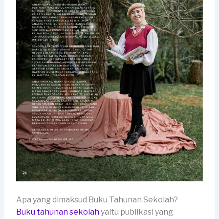
Apa yang dimaksud Buku Tahunan Sekolah?
Buku tahunan sekolah
yaitu publikasi yang