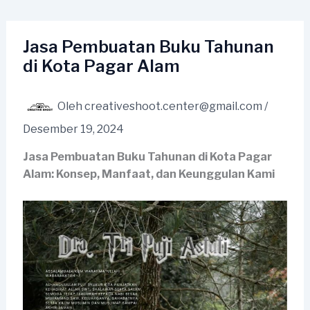
Lewati
ke
konten
Jasa Pembuatan Buku Tahunan
di Kota Pagar Alam
Oleh
creativeshoot.center@gmail.com
/
Desember 19, 2024
Jasa Pembuatan Buku Tahunan di Kota Pagar
Alam: Konsep, Manfaat, dan Keunggulan Kami