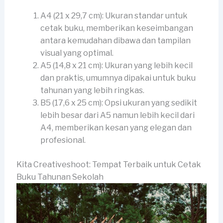
A4 (21 x 29,7 cm): Ukuran standar untuk
cetak buku, memberikan keseimbangan
antara kemudahan dibawa dan tampilan
visual yang optimal.
A5 (14,8 x 21 cm): Ukuran yang lebih kecil
dan praktis, umumnya dipakai untuk buku
tahunan yang lebih ringkas.
B5 (17,6 x 25 cm): Opsi ukuran yang sedikit
lebih besar dari A5 namun lebih kecil dari
A4, memberikan kesan yang elegan dan
profesional.
Kita Creativeshoot: Tempat Terbaik untuk Cetak
Buku Tahunan Sekolah