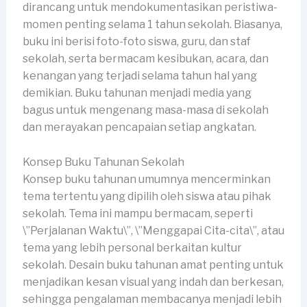
dirancang untuk mendokumentasikan peristiwa-
momen penting selama 1 tahun sekolah. Biasanya,
buku ini berisi foto-foto siswa, guru, dan staf
sekolah, serta bermacam kesibukan, acara, dan
kenangan yang terjadi selama tahun hal yang
demikian. Buku tahunan menjadi media yang
bagus untuk mengenang masa-masa di sekolah
dan merayakan pencapaian setiap angkatan.
Konsep Buku Tahunan Sekolah
Konsep buku tahunan umumnya mencerminkan
tema tertentu yang dipilih oleh siswa atau pihak
sekolah. Tema ini mampu bermacam, seperti
\”Perjalanan Waktu\”, \”Menggapai Cita-cita\”, atau
tema yang lebih personal berkaitan kultur
sekolah. Desain buku tahunan amat penting untuk
menjadikan kesan visual yang indah dan berkesan,
sehingga pengalaman membacanya menjadi lebih