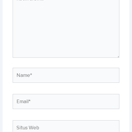
di
sini..
Name*
Email*
Situs
Web