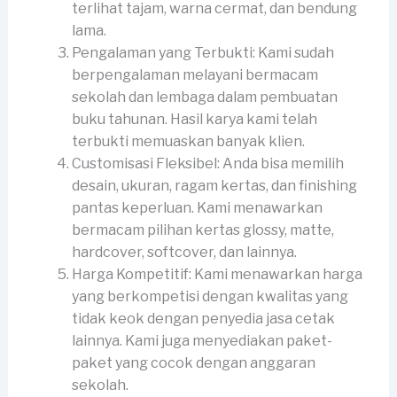
terlihat tajam, warna cermat, dan bendung
lama.
Pengalaman yang Terbukti: Kami sudah
berpengalaman melayani bermacam
sekolah dan lembaga dalam pembuatan
buku tahunan. Hasil karya kami telah
terbukti memuaskan banyak klien.
Customisasi Fleksibel: Anda bisa memilih
desain, ukuran, ragam kertas, dan finishing
pantas keperluan. Kami menawarkan
bermacam pilihan kertas glossy, matte,
hardcover, softcover, dan lainnya.
Harga Kompetitif: Kami menawarkan harga
yang berkompetisi dengan kwalitas yang
tidak keok dengan penyedia jasa cetak
lainnya. Kami juga menyediakan paket-
paket yang cocok dengan anggaran
sekolah.