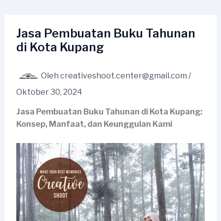
Lewati
ke
konten
Jasa Pembuatan Buku Tahunan
di Kota Kupang
Oleh
creativeshoot.center@gmail.com
/
Oktober 30, 2024
Jasa Pembuatan Buku Tahunan di Kota Kupang:
Konsep, Manfaat, dan Keunggulan Kami