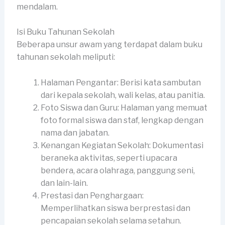
mendalam.
Isi Buku Tahunan Sekolah
Beberapa unsur awam yang terdapat dalam buku
tahunan sekolah meliputi:
Halaman Pengantar: Berisi kata sambutan
dari kepala sekolah, wali kelas, atau panitia.
Foto Siswa dan Guru: Halaman yang memuat
foto formal siswa dan staf, lengkap dengan
nama dan jabatan.
Kenangan Kegiatan Sekolah: Dokumentasi
beraneka aktivitas, seperti upacara
bendera, acara olahraga, panggung seni,
dan lain-lain.
Prestasi dan Penghargaan:
Memperlihatkan siswa berprestasi dan
pencapaian sekolah selama setahun.