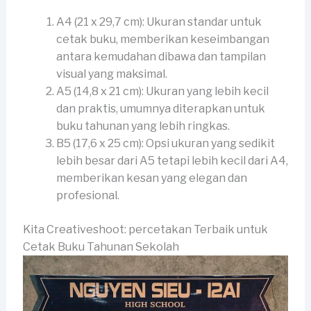
A4 (21 x 29,7 cm): Ukuran standar untuk
cetak buku, memberikan keseimbangan
antara kemudahan dibawa dan tampilan
visual yang maksimal.
A5 (14,8 x 21 cm): Ukuran yang lebih kecil
dan praktis, umumnya diterapkan untuk
buku tahunan yang lebih ringkas.
B5 (17,6 x 25 cm): Opsi ukuran yang sedikit
lebih besar dari A5 tetapi lebih kecil dari A4,
memberikan kesan yang elegan dan
profesional.
Kita Creativeshoot: percetakan Terbaik untuk
Cetak Buku Tahunan Sekolah