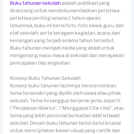
Buku tahunan sekolah
adalah publikasi yang
dirancang untuk mendokumentasikan peristiwa-
peristiwa penting selama 1 tahun ajaran.
Umumnya, buku ini berisi foto-foto siswa, guru, dan
staf sekolah, serta beragam kegiatan, acara, dan
kenangan yang terjadi selama tahun tersebut.
Buku tahunan menjadi media yang abadi untuk
mengenang masa-masa di sekolah dan merayakan
pencapaian tiap angkatan.
Konsep Buku Tahunan Sekolah
Konsep buku tahunan lazimnya mencerminkan
tema tersendiri yang dipilih oleh siswa atau pihak
sekolah. Tema ini sanggup berjenis-jenis, seperti
\”Perjalanan Waktu\”, \”Menggapai Cita-cita\”, atau
tema yang lebih personal berkaitan adat istiadat
sekolah. Desain buku tahunan betul-betul krusial
untuk menciptakan kesan visual yang cantik dan