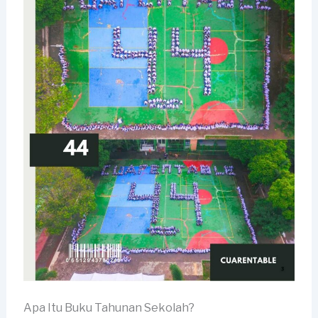
Apa Itu Buku Tahunan Sekolah?