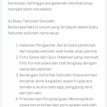
berkesan, sehingga pengalaman membacanya
menjadi lebih mendalam.
Isi Buku Tahunan Sekolah
Beberapa faktor umum yang terdapat dalam buku
tahunan sekolah mencakup:
Halaman Pengantar: Berisi kata sambutan
dari kepala sekolah, wali kelas, atau panitia.
Foto Siswa dan Guru: Halaman yang memuat
foto formal siswa dan staf, lengkap dengan
nama dan jabatan.
Kenangan Aktivitas Sekolah: Dokumentasi
berjenis-jenis kegiatan, seperti upacara
bendera, acara olahraga, panggung seni,
dan lain-lain.
Prestasi dan Penghargaan: Menonjolkan
siswa berprestasi dan pencapaian sekolah