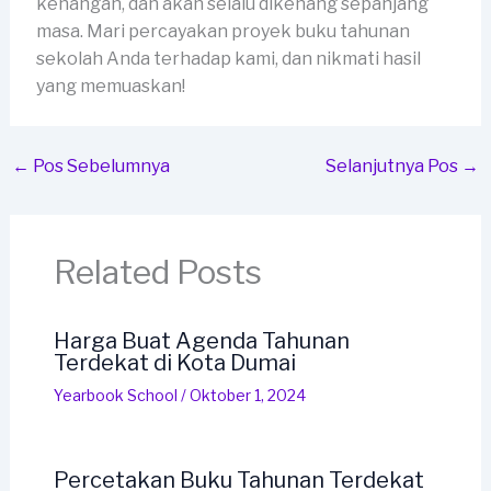
kenangan, dan akan selalu dikenang sepanjang
masa. Mari percayakan proyek buku tahunan
sekolah Anda terhadap kami, dan nikmati hasil
yang memuaskan!
←
Pos Sebelumnya
Selanjutnya Pos
→
Related Posts
Harga Buat Agenda Tahunan
Terdekat di Kota Dumai
Yearbook School
/
Oktober 1, 2024
Percetakan Buku Tahunan Terdekat