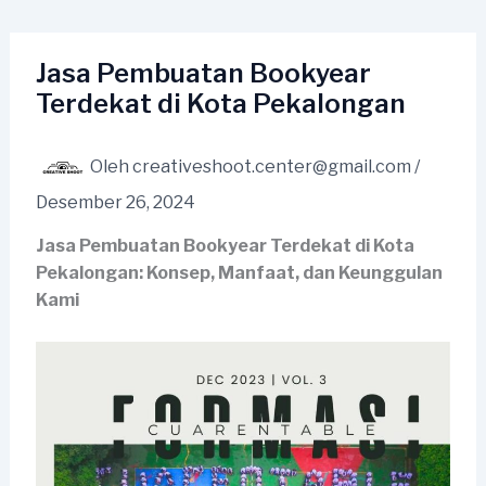
Lewati
ke
konten
Jasa Pembuatan Bookyear
Terdekat di Kota Pekalongan
Oleh
creativeshoot.center@gmail.com
/
Desember 26, 2024
Jasa Pembuatan Bookyear Terdekat di Kota
Pekalongan: Konsep, Manfaat, dan Keunggulan
Kami