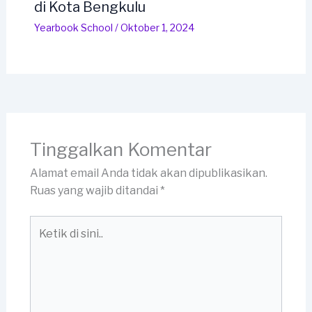
di Kota Bengkulu
Yearbook School
/
Oktober 1, 2024
Tinggalkan Komentar
Alamat email Anda tidak akan dipublikasikan.
Ruas yang wajib ditandai
*
Ketik
di
sini..