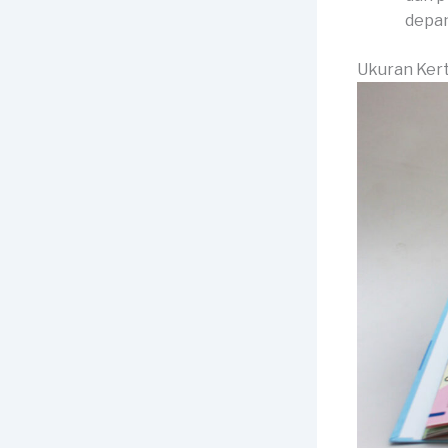
depan
Ukuran Ker