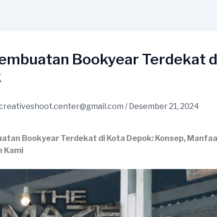
Pembuatan Bookyear Terdekat d
k
creativeshoot.center@gmail.com
/
Desember 21, 2024
atan Bookyear Terdekat di Kota Depok: Konsep, Manfaa
n Kami