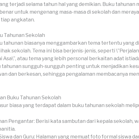
ng terjadi selama tahun hal yang demikian. Buku tahunan 
 benar untuk mengenang masa-masa di sekolah dan meray
tiap angkatan.
u Tahunan Sekolah
 tahunan biasanya menggambarkan tema tertentu yang dip
ihak sekolah. Tema ini bisa berjenis-jenis, seperti \”Perjala
 Asa\”, atau tema yang lebih personal berkaitan adat istiad
 tahunan sungguh-sungguh penting untuk menjadikan kesa
an dan berkesan, sehingga pengalaman membacanya menja
ian Buku Tahunan Sekolah
sur biasa yang terdapat dalam buku tahunan sekolah melipu
an Pengantar: Berisi kata sambutan dari kepala sekolah, wa
anitia.
Siswa dan Guru: Halaman yang memuat foto formal siswa dan