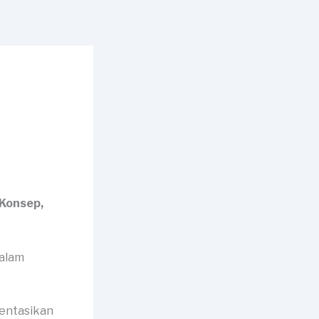
 Konsep,
mentasikan