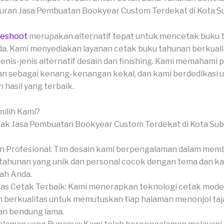
veshoot
merupakan alternatif tepat untuk mencetak buku 
a. Kami menyediakan layanan cetak buku tahunan berkualit
enis-jenis alternatif desain dan finishing. Kami memahami 
n sebagai kenang-kenangan kekal, dan kami berdedikasi 
hasil yang terbaik.
ilih Kami?
n Profesional: Tim desain kami berpengalaman dalam mem
tahunan yang unik dan personal cocok dengan tema dan k
ah Anda.
tas Cetak Terbaik: Kami menerapkan teknologi cetak mode
 berkualitas untuk memutuskan tiap halaman menonjol ta
 dan bendung lama.