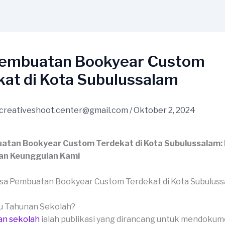
Pembuatan Bookyear Custom
kat di Kota Subulussalam
creativeshoot.center@gmail.com
/
Oktober 2, 2024
atan Bookyear Custom Terdekat di Kota Subulussalam:
an Keunggulan Kami
ku Tahunan Sekolah?
an sekolah
ialah publikasi yang dirancang untuk mendoku