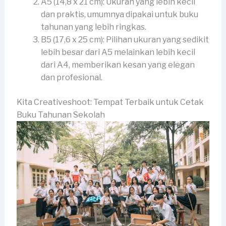
A5 (14,8 x 21 cm): Ukuran yang lebih kecil
dan praktis, umumnya dipakai untuk buku
tahunan yang lebih ringkas.
B5 (17,6 x 25 cm): Pilihan ukuran yang sedikit
lebih besar dari A5 melainkan lebih kecil
dari A4, memberikan kesan yang elegan
dan profesional.
Kita Creativeshoot: Tempat Terbaik untuk Cetak
Buku Tahunan Sekolah