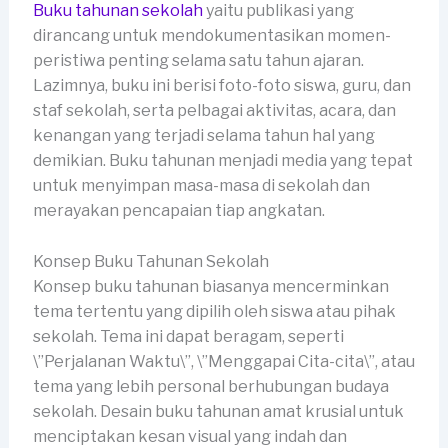
Buku tahunan sekolah
yaitu publikasi yang
dirancang untuk mendokumentasikan momen-
peristiwa penting selama satu tahun ajaran.
Lazimnya, buku ini berisi foto-foto siswa, guru, dan
staf sekolah, serta pelbagai aktivitas, acara, dan
kenangan yang terjadi selama tahun hal yang
demikian. Buku tahunan menjadi media yang tepat
untuk menyimpan masa-masa di sekolah dan
merayakan pencapaian tiap angkatan.
Konsep Buku Tahunan Sekolah
Konsep buku tahunan biasanya mencerminkan
tema tertentu yang dipilih oleh siswa atau pihak
sekolah. Tema ini dapat beragam, seperti
\”Perjalanan Waktu\”, \”Menggapai Cita-cita\”, atau
tema yang lebih personal berhubungan budaya
sekolah. Desain buku tahunan amat krusial untuk
menciptakan kesan visual yang indah dan