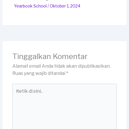
Yearbook School
/
Oktober 1, 2024
Tinggalkan Komentar
Alamat email Anda tidak akan dipublikasikan.
Ruas yang wajib ditandai
*
Ketik
di
sini..