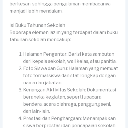
berkesan, sehingga pengalaman membacanya
menjadi lebih mendalam.
Isi Buku Tahunan Sekolah
Beberapa elemen lazim yang terdapat dalam buku
tahunan sekolah mencakup:
Halaman Pengantar: Berisi kata sambutan
dari kepala sekolah, wali kelas, atau panitia.
Foto Siswa dan Guru: Halaman yang memuat
foto formal siswa dan staf, lengkap dengan
nama dan jabatan.
Kenangan Aktivitas Sekolah: Dokumentasi
beraneka kegiatan, seperti upacara
bendera, acara olahraga, panggung seni,
dan lain-lain.
Prestasi dan Penghargaan: Menampakkan
siswa berprestasi dan pencapaian sekolah