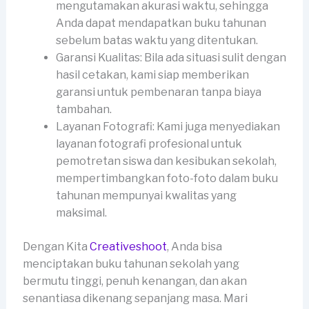
mengutamakan akurasi waktu, sehingga
Anda dapat mendapatkan buku tahunan
sebelum batas waktu yang ditentukan.
Garansi Kualitas: Bila ada situasi sulit dengan
hasil cetakan, kami siap memberikan
garansi untuk pembenaran tanpa biaya
tambahan.
Layanan Fotografi: Kami juga menyediakan
layanan fotografi profesional untuk
pemotretan siswa dan kesibukan sekolah,
mempertimbangkan foto-foto dalam buku
tahunan mempunyai kwalitas yang
maksimal.
Dengan Kita
Creativeshoot
, Anda bisa
menciptakan buku tahunan sekolah yang
bermutu tinggi, penuh kenangan, dan akan
senantiasa dikenang sepanjang masa. Mari