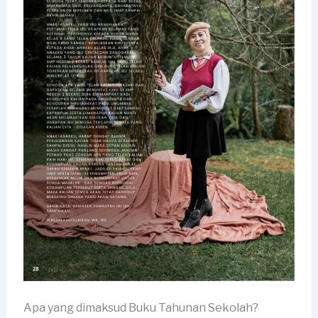
Apa yang dimaksud Buku Tahunan Sekolah?