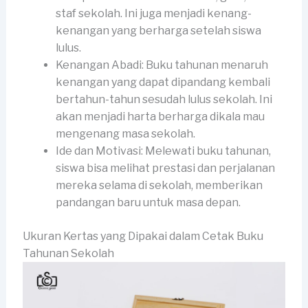
staf sekolah. Ini juga menjadi kenang-
kenangan yang berharga setelah siswa
lulus.
Kenangan Abadi: Buku tahunan menaruh
kenangan yang dapat dipandang kembali
bertahun-tahun sesudah lulus sekolah. Ini
akan menjadi harta berharga dikala mau
mengenang masa sekolah.
Ide dan Motivasi: Melewati buku tahunan,
siswa bisa melihat prestasi dan perjalanan
mereka selama di sekolah, memberikan
pandangan baru untuk masa depan.
Ukuran Kertas yang Dipakai dalam Cetak Buku
Tahunan Sekolah