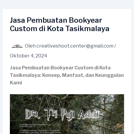
Lewati
ke
konten
Jasa Pembuatan Bookyear
Custom di Kota Tasikmalaya
Oleh
creativeshoot.center@gmail.com
/
Oktober 4, 2024
Jasa Pembuatan Bookyear Custom di Kota
Tasikmalaya: Konsep, Manfaat, dan Keunggulan
Kami