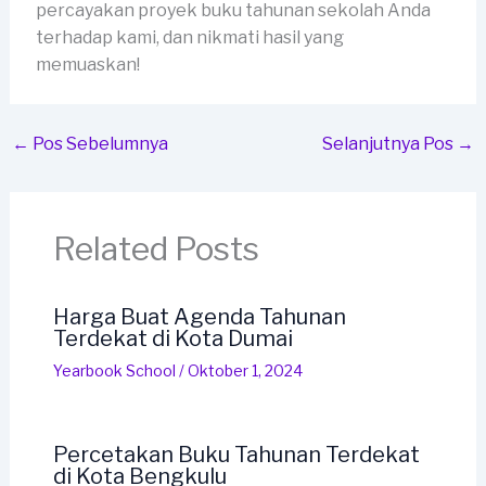
percayakan proyek buku tahunan sekolah Anda
terhadap kami, dan nikmati hasil yang
memuaskan!
←
Pos Sebelumnya
Selanjutnya Pos
→
Related Posts
Harga Buat Agenda Tahunan
Terdekat di Kota Dumai
Yearbook School
/
Oktober 1, 2024
Percetakan Buku Tahunan Terdekat
di Kota Bengkulu