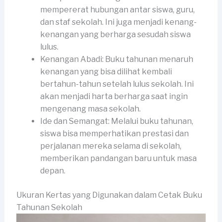
mempererat hubungan antar siswa, guru,
dan staf sekolah. Ini juga menjadi kenang-
kenangan yang berharga sesudah siswa
lulus.
Kenangan Abadi: Buku tahunan menaruh
kenangan yang bisa dilihat kembali
bertahun-tahun setelah lulus sekolah. Ini
akan menjadi harta berharga saat ingin
mengenang masa sekolah.
Ide dan Semangat: Melalui buku tahunan,
siswa bisa memperhatikan prestasi dan
perjalanan mereka selama di sekolah,
memberikan pandangan baru untuk masa
depan.
Ukuran Kertas yang Digunakan dalam Cetak Buku
Tahunan Sekolah