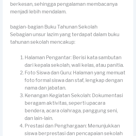
berkesan, sehingga pengalaman membacanya
menjadi lebih mendalam.
bagian-bagian Buku Tahunan Sekolah
Sebagian unsur lazim yang terdapat dalam buku
tahunan sekolah mencakup:
Halaman Pengantar: Berisi kata sambutan
dari kepala sekolah, wali kelas, atau panitia.
Foto Siswa dan Guru: Halaman yang memuat
foto formal siswa dan staf, lengkap dengan
nama dan jabatan.
Kenangan Kegiatan Sekolah: Dokumentasi
beragam aktivitas, seperti upacara
bendera, acara olahraga, panggung seni,
dan lain-lain.
Prestasi dan Penghargaan: Menunjukkan
siswa berprestasi dan pencapaian sekolah