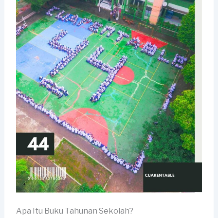
Apa Itu Buku Tahunan Sekolah?