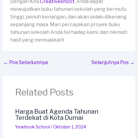
Dengan Kita
Creativeshoot
, Anda dapat
mewujudkan buku tahunan sekolah yang bermutu
tinggi, penuh kenangan, dan akan selalu dikenang
sepanjang masa. Mari percayakan proyek buku
tahunan sekolah Anda terhadap kami, dan nikmati
hasil yang memuaskan!
←
Pos Sebelumnya
Selanjutnya Pos
→
Related Posts
Harga Buat Agenda Tahunan
Terdekat di Kota Dumai
Yearbook School
/
Oktober 1, 2024