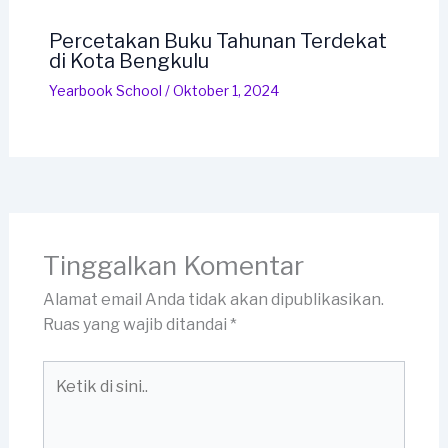
Percetakan Buku Tahunan Terdekat
di Kota Bengkulu
Yearbook School
/
Oktober 1, 2024
Tinggalkan Komentar
Alamat email Anda tidak akan dipublikasikan.
Ruas yang wajib ditandai
*
Ketik
di
sini..