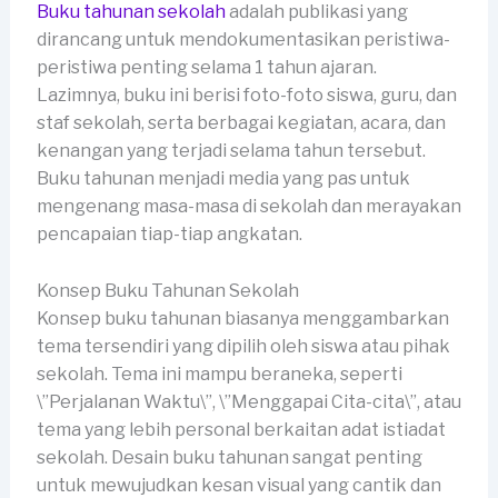
Buku tahunan sekolah
adalah publikasi yang
dirancang untuk mendokumentasikan peristiwa-
peristiwa penting selama 1 tahun ajaran.
Lazimnya, buku ini berisi foto-foto siswa, guru, dan
staf sekolah, serta berbagai kegiatan, acara, dan
kenangan yang terjadi selama tahun tersebut.
Buku tahunan menjadi media yang pas untuk
mengenang masa-masa di sekolah dan merayakan
pencapaian tiap-tiap angkatan.
Konsep Buku Tahunan Sekolah
Konsep buku tahunan biasanya menggambarkan
tema tersendiri yang dipilih oleh siswa atau pihak
sekolah. Tema ini mampu beraneka, seperti
\”Perjalanan Waktu\”, \”Menggapai Cita-cita\”, atau
tema yang lebih personal berkaitan adat istiadat
sekolah. Desain buku tahunan sangat penting
untuk mewujudkan kesan visual yang cantik dan