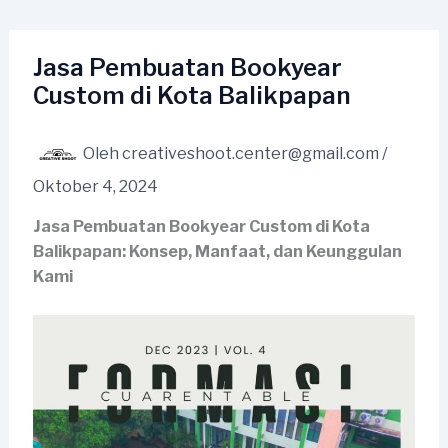
Lewati
ke
konten
Jasa Pembuatan Bookyear
Custom di Kota Balikpapan
Oleh
creativeshoot.center@gmail.com
/
Oktober 4, 2024
Jasa Pembuatan Bookyear Custom di Kota
Balikpapan: Konsep, Manfaat, dan Keunggulan
Kami