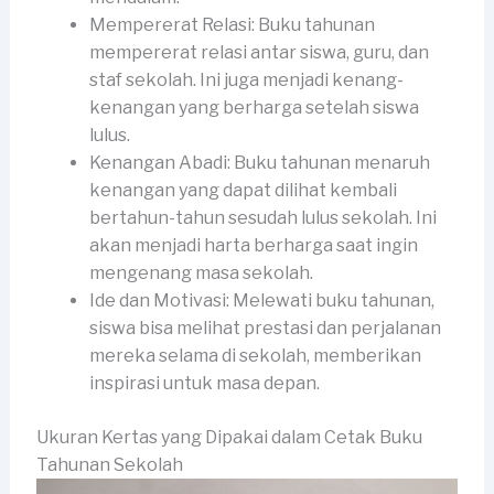
Mempererat Relasi: Buku tahunan
mempererat relasi antar siswa, guru, dan
staf sekolah. Ini juga menjadi kenang-
kenangan yang berharga setelah siswa
lulus.
Kenangan Abadi: Buku tahunan menaruh
kenangan yang dapat dilihat kembali
bertahun-tahun sesudah lulus sekolah. Ini
akan menjadi harta berharga saat ingin
mengenang masa sekolah.
Ide dan Motivasi: Melewati buku tahunan,
siswa bisa melihat prestasi dan perjalanan
mereka selama di sekolah, memberikan
inspirasi untuk masa depan.
Ukuran Kertas yang Dipakai dalam Cetak Buku
Tahunan Sekolah