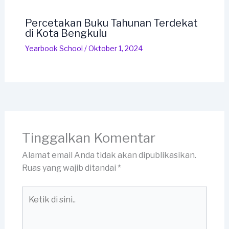
Percetakan Buku Tahunan Terdekat
di Kota Bengkulu
Yearbook School
/
Oktober 1, 2024
Tinggalkan Komentar
Alamat email Anda tidak akan dipublikasikan.
Ruas yang wajib ditandai
*
Ketik
di
sini..