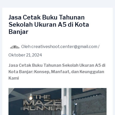
Lewati
ke
konten
Jasa Cetak Buku Tahunan
Sekolah Ukuran A5 di Kota
Banjar
Oleh
creativeshoot.center@gmail.com
/
Oktober 21, 2024
Jasa Cetak Buku Tahunan Sekolah Ukuran A5 di
Kota Banjar: Konsep, Manfaat, dan Keunggulan
Kami