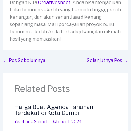
Dengan Kita
Creativeshoot
, Anda bisa menjadikan
buku tahunan sekolah yang bermutu tinggi, penuh
kenangan, dan akan senantiasa dikenang
sepanjang masa. Mari percayakan proyek buku
tahunan sekolah Anda terhadap kami, dan nikmati
hasil yang memuaskan!
←
Pos Sebelumnya
Selanjutnya Pos
→
Related Posts
Harga Buat Agenda Tahunan
Terdekat di Kota Dumai
Yearbook School
/
Oktober 1, 2024