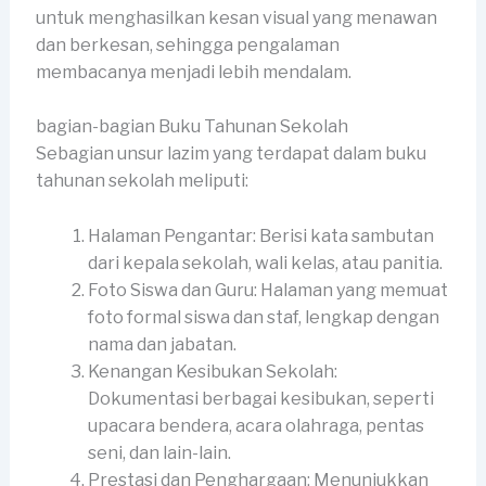
untuk menghasilkan kesan visual yang menawan
dan berkesan, sehingga pengalaman
membacanya menjadi lebih mendalam.
bagian-bagian Buku Tahunan Sekolah
Sebagian unsur lazim yang terdapat dalam buku
tahunan sekolah meliputi:
Halaman Pengantar: Berisi kata sambutan
dari kepala sekolah, wali kelas, atau panitia.
Foto Siswa dan Guru: Halaman yang memuat
foto formal siswa dan staf, lengkap dengan
nama dan jabatan.
Kenangan Kesibukan Sekolah:
Dokumentasi berbagai kesibukan, seperti
upacara bendera, acara olahraga, pentas
seni, dan lain-lain.
Prestasi dan Penghargaan: Menunjukkan