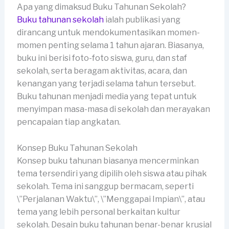
Apa yang dimaksud Buku Tahunan Sekolah?
Buku tahunan sekolah
ialah publikasi yang
dirancang untuk mendokumentasikan momen-
momen penting selama 1 tahun ajaran. Biasanya,
buku ini berisi foto-foto siswa, guru, dan staf
sekolah, serta beragam aktivitas, acara, dan
kenangan yang terjadi selama tahun tersebut.
Buku tahunan menjadi media yang tepat untuk
menyimpan masa-masa di sekolah dan merayakan
pencapaian tiap angkatan.
Konsep Buku Tahunan Sekolah
Konsep buku tahunan biasanya mencerminkan
tema tersendiri yang dipilih oleh siswa atau pihak
sekolah. Tema ini sanggup bermacam, seperti
\”Perjalanan Waktu\”, \”Menggapai Impian\”, atau
tema yang lebih personal berkaitan kultur
sekolah. Desain buku tahunan benar-benar krusial