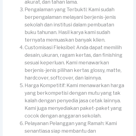
akurat, dan tahan lama.
Pengalaman yang Terbukti: Kami sudah
berpengalaman melayani berjenis-jenis
sekolah dan institusi dalam pembuatan
buku tahunan. Hasil karya kami sudah
ternyata memuaskan banyak klien.
Customisasi Fleksibel: Anda dapat memilih
desain, ukuran, ragam kertas, dan finishing
sesuai keperluan. Kami menawarkan
berjenis-jenis pilihan kertas glossy, matte,
hardcover, softcover, dan lainnya.
Harga Kompetitif: Kami menawarkan harga
yang berkompetisi dengan mutu yang tak
kalah dengan penyedia jasa cetak lainnya.
Kami juga menyediakan paket-paket yang
cocok dengan anggaran sekolah.
Pelayanan Pelanggan yang Ramah: Kami
senantiasa siap membantu dan