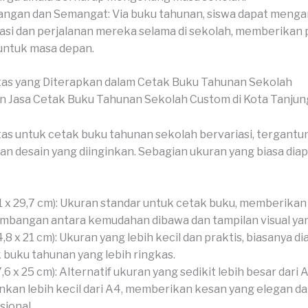
ngan dan Semangat: Via buku tahunan, siswa dapat menga
asi dan perjalanan mereka selama di sekolah, memberikan
untuk masa depan.
tas yang Diterapkan dalam Cetak Buku Tahunan Sekolah
as untuk cetak buku tahunan sekolah bervariasi, tergantu
an desain yang diinginkan. Sebagian ukuran yang biasa diap
1 x 29,7 cm): Ukuran standar untuk cetak buku, memberikan
mbangan antara kemudahan dibawa dan tampilan visual ya
4,8 x 21 cm): Ukuran yang lebih kecil dan praktis, biasanya di
 buku tahunan yang lebih ringkas.
7,6 x 25 cm): Alternatif ukuran yang sedikit lebih besar dari 
nkan lebih kecil dari A4, memberikan kesan yang elegan d
sional.