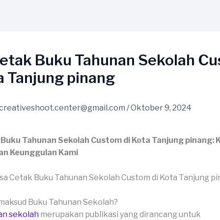
Cetak Buku Tahunan Sekolah C
a Tanjung pinang
creativeshoot.center@gmail.com
/
Oktober 9, 2024
 Buku Tahunan Sekolah Custom di Kota Tanjung pinang: 
an Keunggulan Kami
imaksud Buku Tahunan Sekolah?
an sekolah
merupakan publikasi yang dirancang untuk