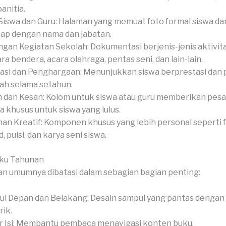
anitia.
Siswa dan Guru: Halaman yang memuat foto formal siswa dan
ap dengan nama dan jabatan.
gan Kegiatan Sekolah: Dokumentasi berjenis-jenis aktivita
ra bendera, acara olahraga, pentas seni, dan lain-lain.
asi dan Penghargaan: Menunjukkan siswa berprestasi dan
ah selama setahun.
 dan Kesan: Kolom untuk siswa atau guru memberikan pesan
a khusus untuk siswa yang lulus.
an Kreatif: Komponen khusus yang lebih personal seperti 
, puisi, dan karya seni siswa.
uku Tahunan
n umumnya dibatasi dalam sebagian bagian penting:
l Depan dan Belakang: Desain sampul yang pantas dengan
ik.
r Isi: Membantu pembaca menavigasi konten buku.