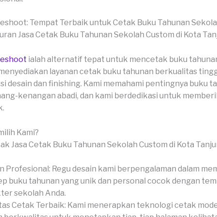
veshoot: Tempat Terbaik untuk Cetak Buku Tahunan Sekol
veshoot
ialah alternatif tepat untuk mencetak buku tahuna
menyediakan layanan cetak buku tahunan berkualitas ting
si desain dan finishing. Kami memahami pentingnya buku t
ang-kenangan abadi, dan kami berdedikasi untuk memberik
k.
ilih Kami?
n Profesional: Regu desain kami berpengalaman dalam me
p buku tahunan yang unik dan personal cocok dengan tem
ter sekolah Anda.
tas Cetak Terbaik: Kami menerapkan teknologi cetak mod