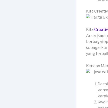
Kita Creati
Kita
Creati
Anda. Kami 
berbagai op
sebagai ken
yang terbai
Kenapa Mem
Desai
konse
karak
Kwali