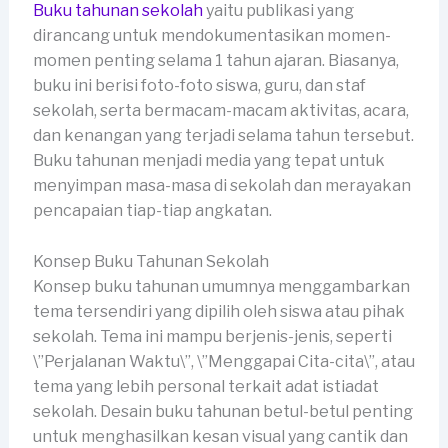
Buku tahunan sekolah
yaitu publikasi yang
dirancang untuk mendokumentasikan momen-
momen penting selama 1 tahun ajaran. Biasanya,
buku ini berisi foto-foto siswa, guru, dan staf
sekolah, serta bermacam-macam aktivitas, acara,
dan kenangan yang terjadi selama tahun tersebut.
Buku tahunan menjadi media yang tepat untuk
menyimpan masa-masa di sekolah dan merayakan
pencapaian tiap-tiap angkatan.
Konsep Buku Tahunan Sekolah
Konsep buku tahunan umumnya menggambarkan
tema tersendiri yang dipilih oleh siswa atau pihak
sekolah. Tema ini mampu berjenis-jenis, seperti
\”Perjalanan Waktu\”, \”Menggapai Cita-cita\”, atau
tema yang lebih personal terkait adat istiadat
sekolah. Desain buku tahunan betul-betul penting
untuk menghasilkan kesan visual yang cantik dan