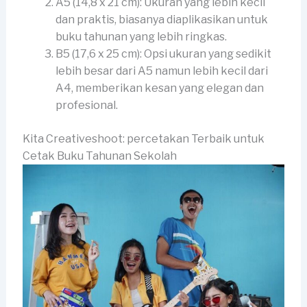
A5 (14,8 x 21 cm): Ukuran yang lebih kecil
dan praktis, biasanya diaplikasikan untuk
buku tahunan yang lebih ringkas.
B5 (17,6 x 25 cm): Opsi ukuran yang sedikit
lebih besar dari A5 namun lebih kecil dari
A4, memberikan kesan yang elegan dan
profesional.
Kita Creativeshoot: percetakan Terbaik untuk
Cetak Buku Tahunan Sekolah