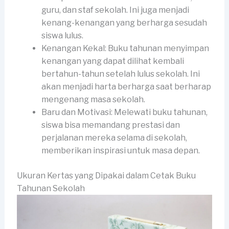
guru, dan staf sekolah. Ini juga menjadi
kenang-kenangan yang berharga sesudah
siswa lulus.
Kenangan Kekal: Buku tahunan menyimpan
kenangan yang dapat dilihat kembali
bertahun-tahun setelah lulus sekolah. Ini
akan menjadi harta berharga saat berharap
mengenang masa sekolah.
Baru dan Motivasi: Melewati buku tahunan,
siswa bisa memandang prestasi dan
perjalanan mereka selama di sekolah,
memberikan inspirasi untuk masa depan.
Ukuran Kertas yang Dipakai dalam Cetak Buku
Tahunan Sekolah