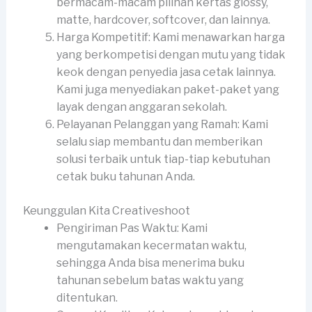
bermacam-macam pilihan kertas glossy,
matte, hardcover, softcover, dan lainnya.
Harga Kompetitif: Kami menawarkan harga
yang berkompetisi dengan mutu yang tidak
keok dengan penyedia jasa cetak lainnya.
Kami juga menyediakan paket-paket yang
layak dengan anggaran sekolah.
Pelayanan Pelanggan yang Ramah: Kami
selalu siap membantu dan memberikan
solusi terbaik untuk tiap-tiap kebutuhan
cetak buku tahunan Anda.
Keunggulan Kita Creativeshoot
Pengiriman Pas Waktu: Kami
mengutamakan kecermatan waktu,
sehingga Anda bisa menerima buku
tahunan sebelum batas waktu yang
ditentukan.