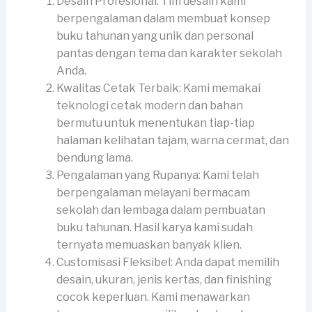
Desain Profesional: Tim desain kami
berpengalaman dalam membuat konsep
buku tahunan yang unik dan personal
pantas dengan tema dan karakter sekolah
Anda.
Kwalitas Cetak Terbaik: Kami memakai
teknologi cetak modern dan bahan
bermutu untuk menentukan tiap-tiap
halaman kelihatan tajam, warna cermat, dan
bendung lama.
Pengalaman yang Rupanya: Kami telah
berpengalaman melayani bermacam
sekolah dan lembaga dalam pembuatan
buku tahunan. Hasil karya kami sudah
ternyata memuaskan banyak klien.
Customisasi Fleksibel: Anda dapat memilih
desain, ukuran, jenis kertas, dan finishing
cocok keperluan. Kami menawarkan