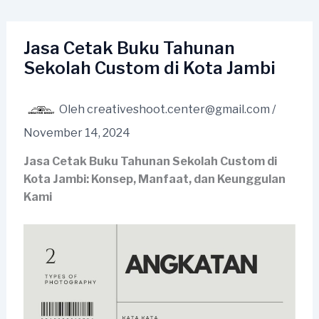
Lewati
ke
konten
Jasa Cetak Buku Tahunan
Sekolah Custom di Kota Jambi
Oleh
creativeshoot.center@gmail.com
/
November 14, 2024
Jasa Cetak Buku Tahunan Sekolah Custom di
Kota Jambi: Konsep, Manfaat, dan Keunggulan
Kami