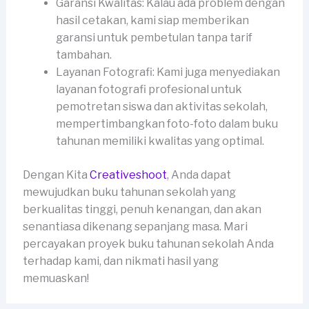
Garansi Kwalitas: Kalau ada problem dengan
hasil cetakan, kami siap memberikan
garansi untuk pembetulan tanpa tarif
tambahan.
Layanan Fotografi: Kami juga menyediakan
layanan fotografi profesional untuk
pemotretan siswa dan aktivitas sekolah,
mempertimbangkan foto-foto dalam buku
tahunan memiliki kwalitas yang optimal.
Dengan Kita
Creativeshoot
, Anda dapat
mewujudkan buku tahunan sekolah yang
berkualitas tinggi, penuh kenangan, dan akan
senantiasa dikenang sepanjang masa. Mari
percayakan proyek buku tahunan sekolah Anda
terhadap kami, dan nikmati hasil yang
memuaskan!