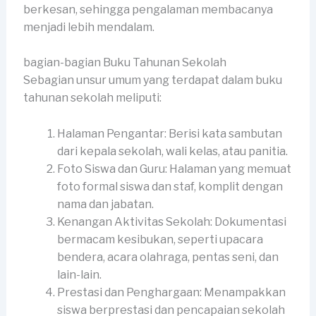
berkesan, sehingga pengalaman membacanya
menjadi lebih mendalam.
bagian-bagian Buku Tahunan Sekolah
Sebagian unsur umum yang terdapat dalam buku
tahunan sekolah meliputi:
Halaman Pengantar: Berisi kata sambutan
dari kepala sekolah, wali kelas, atau panitia.
Foto Siswa dan Guru: Halaman yang memuat
foto formal siswa dan staf, komplit dengan
nama dan jabatan.
Kenangan Aktivitas Sekolah: Dokumentasi
bermacam kesibukan, seperti upacara
bendera, acara olahraga, pentas seni, dan
lain-lain.
Prestasi dan Penghargaan: Menampakkan
siswa berprestasi dan pencapaian sekolah