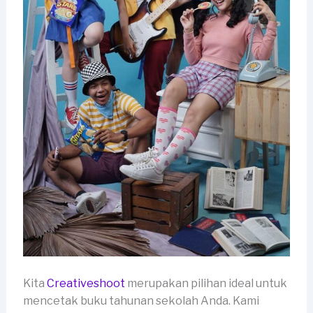
Kita
Creativeshoot
merupakan pilihan ideal untuk
mencetak buku tahunan sekolah Anda. Kami