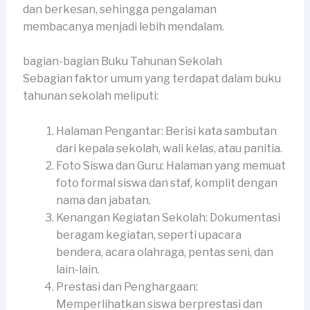
dan berkesan, sehingga pengalaman
membacanya menjadi lebih mendalam.
bagian-bagian Buku Tahunan Sekolah
Sebagian faktor umum yang terdapat dalam buku
tahunan sekolah meliputi:
Halaman Pengantar: Berisi kata sambutan
dari kepala sekolah, wali kelas, atau panitia.
Foto Siswa dan Guru: Halaman yang memuat
foto formal siswa dan staf, komplit dengan
nama dan jabatan.
Kenangan Kegiatan Sekolah: Dokumentasi
beragam kegiatan, seperti upacara
bendera, acara olahraga, pentas seni, dan
lain-lain.
Prestasi dan Penghargaan:
Memperlihatkan siswa berprestasi dan