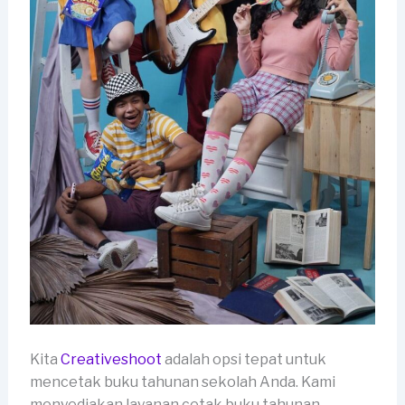
Kita
Creativeshoot
adalah opsi tepat untuk
mencetak buku tahunan sekolah Anda. Kami
menyediakan layanan cetak buku tahunan