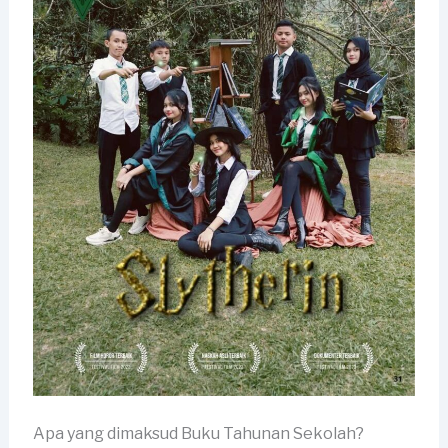
Apa yang dimaksud Buku Tahunan Sekolah?