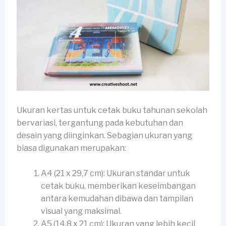
Ukuran kertas untuk cetak buku tahunan sekolah
bervariasi, tergantung pada kebutuhan dan
desain yang diinginkan. Sebagian ukuran yang
biasa digunakan merupakan:
A4 (21 x 29,7 cm): Ukuran standar untuk
cetak buku, memberikan keseimbangan
antara kemudahan dibawa dan tampilan
visual yang maksimal.
A5 (14,8 x 21 cm): Ukuran yang lebih kecil