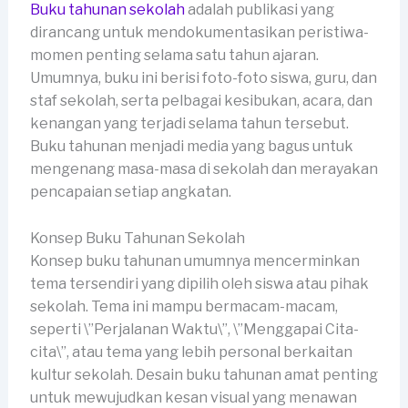
Buku tahunan sekolah
adalah publikasi yang
dirancang untuk mendokumentasikan peristiwa-
momen penting selama satu tahun ajaran.
Umumnya, buku ini berisi foto-foto siswa, guru, dan
staf sekolah, serta pelbagai kesibukan, acara, dan
kenangan yang terjadi selama tahun tersebut.
Buku tahunan menjadi media yang bagus untuk
mengenang masa-masa di sekolah dan merayakan
pencapaian setiap angkatan.
Konsep Buku Tahunan Sekolah
Konsep buku tahunan umumnya mencerminkan
tema tersendiri yang dipilih oleh siswa atau pihak
sekolah. Tema ini mampu bermacam-macam,
seperti \”Perjalanan Waktu\”, \”Menggapai Cita-
cita\”, atau tema yang lebih personal berkaitan
kultur sekolah. Desain buku tahunan amat penting
untuk mewujudkan kesan visual yang menawan