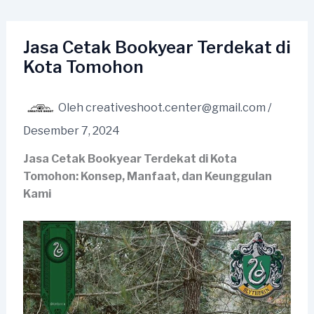
Lewati
ke
konten
Jasa Cetak Bookyear Terdekat di
Kota Tomohon
Oleh
creativeshoot.center@gmail.com
/
Desember 7, 2024
Jasa Cetak Bookyear Terdekat di Kota
Tomohon: Konsep, Manfaat, dan Keunggulan
Kami