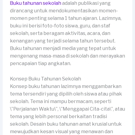
Buku tahunan sekolah
adalah publikasi yang
dirancang untuk mendokumentasikan momen-
momen penting selama 1 tahun ajaran. Lazimnya,
buku ini berisi foto-foto siswa, guru, dan staf
sekolah, serta beragam aktivitas, acara, dan
kenangan yang terjadi selama tahun tersebut.
Buku tahunan menjadi media yang tepat untuk
mengenang masa-masa di sekolah dan merayakan
pencapaian tiap angkatan.
Konsep Buku Tahunan Sekolah
Konsep buku tahunan lazimnya menggambarkan
tema tersendiri yang dipilih oleh siswa atau pihak
sekolah. Tema ini mampu bermacam, seperti
\”Perjalanan Waktu\”, \”Menggapai Cita-cita\”, atau
tema yang lebih personal berkaitan tradisi
sekolah. Desain buku tahunan amat krusial untuk
mewujudkan kesan visual yang menawan dan