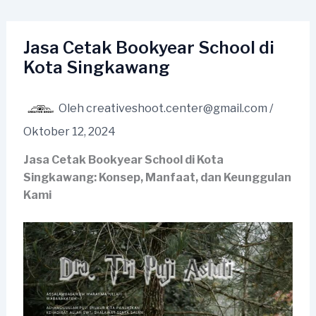
Lewati
ke
konten
Jasa Cetak Bookyear School di
Kota Singkawang
Oleh
creativeshoot.center@gmail.com
/
Oktober 12, 2024
Jasa Cetak Bookyear School di Kota
Singkawang: Konsep, Manfaat, dan Keunggulan
Kami