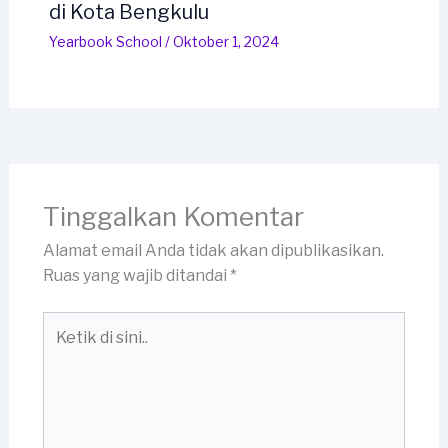
di Kota Bengkulu
Yearbook School
/
Oktober 1, 2024
Tinggalkan Komentar
Alamat email Anda tidak akan dipublikasikan.
Ruas yang wajib ditandai
*
Ketik
di
sini..