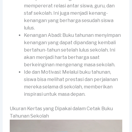
mempererat relasi antar siswa, guru, dan
staf sekolah. Ini juga menjadi kenang-
kenangan yang berharga sesudah siswa
lulus.
Kenangan Abadi: Buku tahunan menyimpan
kenangan yang dapat dipandang kembali
bertahun-tahun setelah lulus sekolah. Ini
akan menjadi harta berharga saat
berkeinginan mengenang masa sekolah.
Ide dan Motivasi: Melalui buku tahunan,
siswa bisa melihat prestasi dan perjalanan
mereka selama di sekolah, memberikan
inspirasi untuk masa depan.
Ukuran Kertas yang Dipakai dalam Cetak Buku
Tahunan Sekolah