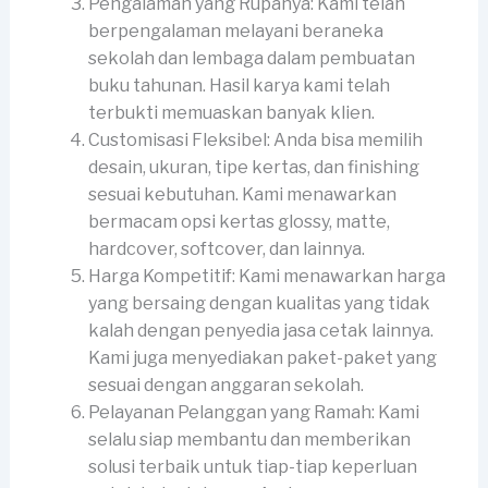
Pengalaman yang Rupanya: Kami telah
berpengalaman melayani beraneka
sekolah dan lembaga dalam pembuatan
buku tahunan. Hasil karya kami telah
terbukti memuaskan banyak klien.
Customisasi Fleksibel: Anda bisa memilih
desain, ukuran, tipe kertas, dan finishing
sesuai kebutuhan. Kami menawarkan
bermacam opsi kertas glossy, matte,
hardcover, softcover, dan lainnya.
Harga Kompetitif: Kami menawarkan harga
yang bersaing dengan kualitas yang tidak
kalah dengan penyedia jasa cetak lainnya.
Kami juga menyediakan paket-paket yang
sesuai dengan anggaran sekolah.
Pelayanan Pelanggan yang Ramah: Kami
selalu siap membantu dan memberikan
solusi terbaik untuk tiap-tiap keperluan