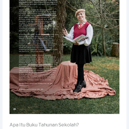
Apa Itu Buku Tahunan Sekolah?