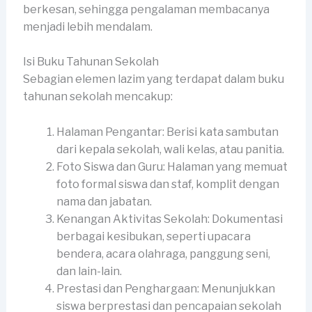
berkesan, sehingga pengalaman membacanya
menjadi lebih mendalam.
Isi Buku Tahunan Sekolah
Sebagian elemen lazim yang terdapat dalam buku
tahunan sekolah mencakup:
Halaman Pengantar: Berisi kata sambutan
dari kepala sekolah, wali kelas, atau panitia.
Foto Siswa dan Guru: Halaman yang memuat
foto formal siswa dan staf, komplit dengan
nama dan jabatan.
Kenangan Aktivitas Sekolah: Dokumentasi
berbagai kesibukan, seperti upacara
bendera, acara olahraga, panggung seni,
dan lain-lain.
Prestasi dan Penghargaan: Menunjukkan
siswa berprestasi dan pencapaian sekolah