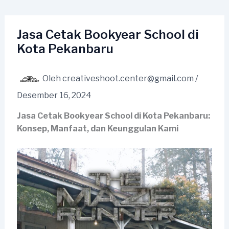
Lewati
ke
konten
Jasa Cetak Bookyear School di
Kota Pekanbaru
Oleh
creativeshoot.center@gmail.com
/
Desember 16, 2024
Jasa Cetak Bookyear School di Kota Pekanbaru:
Konsep, Manfaat, dan Keunggulan Kami