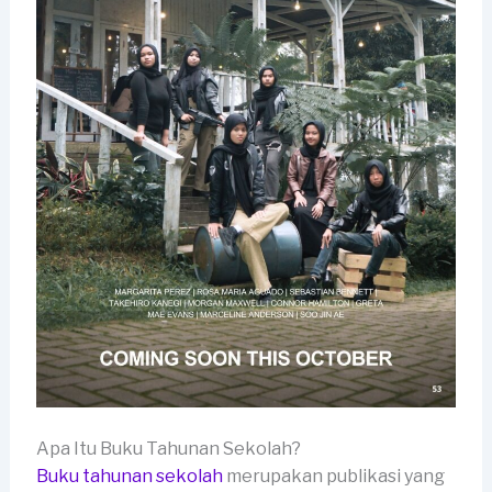
Apa Itu Buku Tahunan Sekolah?
Buku tahunan sekolah
merupakan publikasi yang