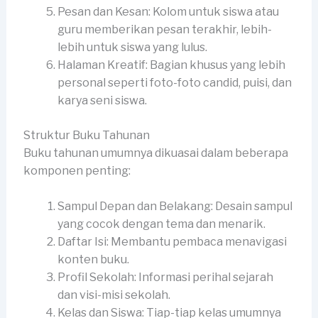
Pesan dan Kesan: Kolom untuk siswa atau
guru memberikan pesan terakhir, lebih-
lebih untuk siswa yang lulus.
Halaman Kreatif: Bagian khusus yang lebih
personal seperti foto-foto candid, puisi, dan
karya seni siswa.
Struktur Buku Tahunan
Buku tahunan umumnya dikuasai dalam beberapa
komponen penting:
Sampul Depan dan Belakang: Desain sampul
yang cocok dengan tema dan menarik.
Daftar Isi: Membantu pembaca menavigasi
konten buku.
Profil Sekolah: Informasi perihal sejarah
dan visi-misi sekolah.
Kelas dan Siswa: Tiap-tiap kelas umumnya