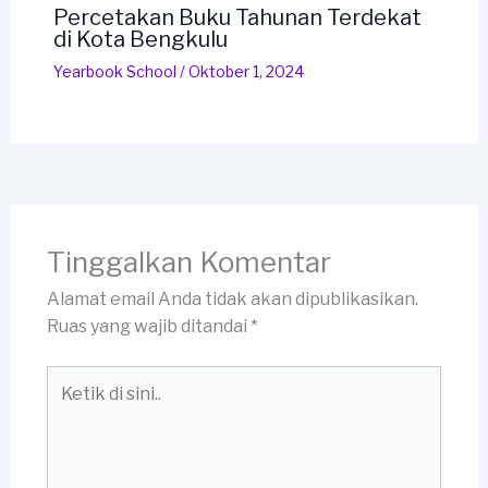
Percetakan Buku Tahunan Terdekat
di Kota Bengkulu
Yearbook School
/
Oktober 1, 2024
Tinggalkan Komentar
Alamat email Anda tidak akan dipublikasikan.
Ruas yang wajib ditandai
*
Ketik
di
sini..