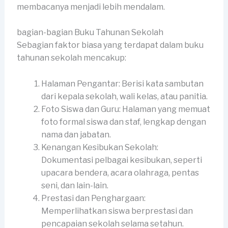
membacanya menjadi lebih mendalam.
bagian-bagian Buku Tahunan Sekolah
Sebagian faktor biasa yang terdapat dalam buku
tahunan sekolah mencakup:
Halaman Pengantar: Berisi kata sambutan
dari kepala sekolah, wali kelas, atau panitia.
Foto Siswa dan Guru: Halaman yang memuat
foto formal siswa dan staf, lengkap dengan
nama dan jabatan.
Kenangan Kesibukan Sekolah:
Dokumentasi pelbagai kesibukan, seperti
upacara bendera, acara olahraga, pentas
seni, dan lain-lain.
Prestasi dan Penghargaan:
Memperlihatkan siswa berprestasi dan
pencapaian sekolah selama setahun.