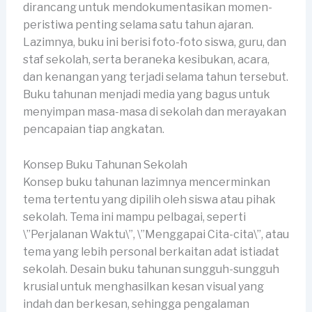
dirancang untuk mendokumentasikan momen-
peristiwa penting selama satu tahun ajaran.
Lazimnya, buku ini berisi foto-foto siswa, guru, dan
staf sekolah, serta beraneka kesibukan, acara,
dan kenangan yang terjadi selama tahun tersebut.
Buku tahunan menjadi media yang bagus untuk
menyimpan masa-masa di sekolah dan merayakan
pencapaian tiap angkatan.
Konsep Buku Tahunan Sekolah
Konsep buku tahunan lazimnya mencerminkan
tema tertentu yang dipilih oleh siswa atau pihak
sekolah. Tema ini mampu pelbagai, seperti
\”Perjalanan Waktu\”, \”Menggapai Cita-cita\”, atau
tema yang lebih personal berkaitan adat istiadat
sekolah. Desain buku tahunan sungguh-sungguh
krusial untuk menghasilkan kesan visual yang
indah dan berkesan, sehingga pengalaman