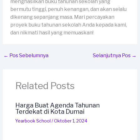
menghasilkan buku tahunan sekolah yang
bermutu tinggi, penuh kenangan, dan akan selalu
dikenang sepanjang masa. Mari percayakan
proyek buku tahunan sekolah Anda kepada kami,
dan nikmati hasil yang memuaskan!
←
Pos Sebelumnya
Selanjutnya Pos
→
Related Posts
Harga Buat Agenda Tahunan
Terdekat di Kota Dumai
Yearbook School
/
Oktober 1, 2024