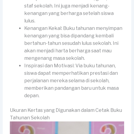
staf sekolah. Ini juga menjadi kenang-
kenangan yang berharga setelah siswa
lulus.
Kenangan Kekal: Buku tahunan menyimpan
kenangan yang bisa dipandang kembali
bertahun-tahun sesudah lulus sekolah. Ini
akan menjadi harta berharga saat mau
mengenang masa sekolah.
Inspirasi dan Motivasi: Via buku tahunan,
siswa dapat memperhatikan prestasi dan
perjalanan mereka selama di sekolah,
memberikan pandangan baru untuk masa
depan.
Ukuran Kertas yang Digunakan dalam Cetak Buku
Tahunan Sekolah