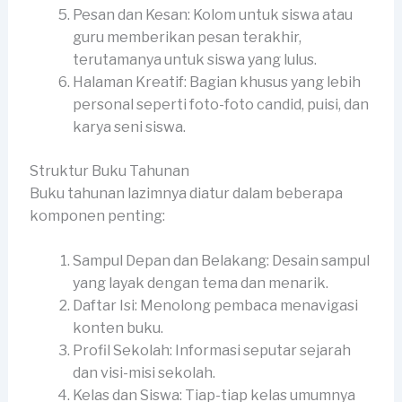
Pesan dan Kesan: Kolom untuk siswa atau
guru memberikan pesan terakhir,
terutamanya untuk siswa yang lulus.
Halaman Kreatif: Bagian khusus yang lebih
personal seperti foto-foto candid, puisi, dan
karya seni siswa.
Struktur Buku Tahunan
Buku tahunan lazimnya diatur dalam beberapa
komponen penting:
Sampul Depan dan Belakang: Desain sampul
yang layak dengan tema dan menarik.
Daftar Isi: Menolong pembaca menavigasi
konten buku.
Profil Sekolah: Informasi seputar sejarah
dan visi-misi sekolah.
Kelas dan Siswa: Tiap-tiap kelas umumnya