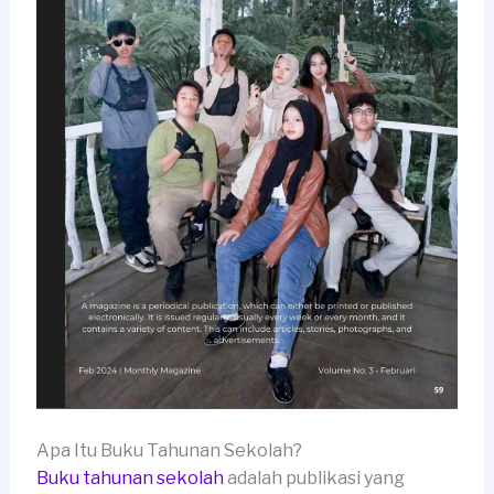
Apa Itu Buku Tahunan Sekolah?
Buku tahunan sekolah
adalah publikasi yang