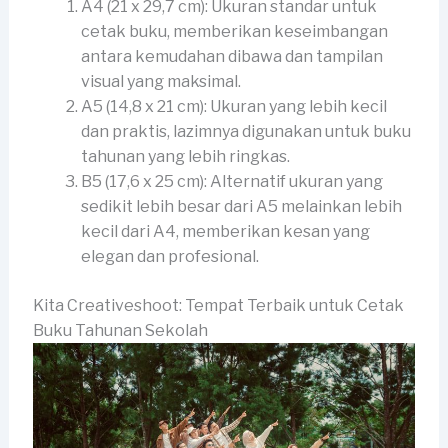
A4 (21 x 29,7 cm): Ukuran standar untuk
cetak buku, memberikan keseimbangan
antara kemudahan dibawa dan tampilan
visual yang maksimal.
A5 (14,8 x 21 cm): Ukuran yang lebih kecil
dan praktis, lazimnya digunakan untuk buku
tahunan yang lebih ringkas.
B5 (17,6 x 25 cm): Alternatif ukuran yang
sedikit lebih besar dari A5 melainkan lebih
kecil dari A4, memberikan kesan yang
elegan dan profesional.
Kita Creativeshoot: Tempat Terbaik untuk Cetak
Buku Tahunan Sekolah