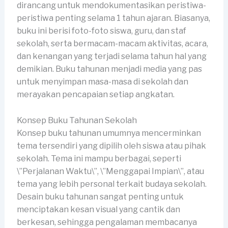
dirancang untuk mendokumentasikan peristiwa-
peristiwa penting selama 1 tahun ajaran. Biasanya,
buku ini berisi foto-foto siswa, guru, dan staf
sekolah, serta bermacam-macam aktivitas, acara,
dan kenangan yang terjadi selama tahun hal yang
demikian. Buku tahunan menjadi media yang pas
untuk menyimpan masa-masa di sekolah dan
merayakan pencapaian setiap angkatan.
Konsep Buku Tahunan Sekolah
Konsep buku tahunan umumnya mencerminkan
tema tersendiri yang dipilih oleh siswa atau pihak
sekolah. Tema ini mampu berbagai, seperti
\”Perjalanan Waktu\”, \”Menggapai Impian\”, atau
tema yang lebih personal terkait budaya sekolah.
Desain buku tahunan sangat penting untuk
menciptakan kesan visual yang cantik dan
berkesan, sehingga pengalaman membacanya