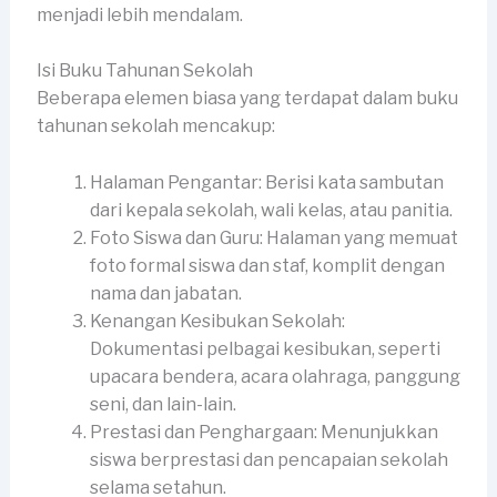
menjadi lebih mendalam.
Isi Buku Tahunan Sekolah
Beberapa elemen biasa yang terdapat dalam buku
tahunan sekolah mencakup:
Halaman Pengantar: Berisi kata sambutan
dari kepala sekolah, wali kelas, atau panitia.
Foto Siswa dan Guru: Halaman yang memuat
foto formal siswa dan staf, komplit dengan
nama dan jabatan.
Kenangan Kesibukan Sekolah:
Dokumentasi pelbagai kesibukan, seperti
upacara bendera, acara olahraga, panggung
seni, dan lain-lain.
Prestasi dan Penghargaan: Menunjukkan
siswa berprestasi dan pencapaian sekolah
selama setahun.