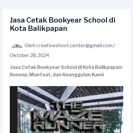
Lewati
ke
konten
Jasa Cetak Bookyear School di
Kota Balikpapan
Oleh
creativeshoot.center@gmail.com
/
Oktober 28, 2024
Jasa Cetak Bookyear School di Kota Balikpapan:
Konsep, Manfaat, dan Keunggulan Kami