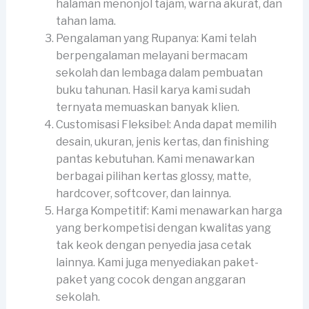
halaman menonjol tajam, warna akurat, dan
tahan lama.
Pengalaman yang Rupanya: Kami telah
berpengalaman melayani bermacam
sekolah dan lembaga dalam pembuatan
buku tahunan. Hasil karya kami sudah
ternyata memuaskan banyak klien.
Customisasi Fleksibel: Anda dapat memilih
desain, ukuran, jenis kertas, dan finishing
pantas kebutuhan. Kami menawarkan
berbagai pilihan kertas glossy, matte,
hardcover, softcover, dan lainnya.
Harga Kompetitif: Kami menawarkan harga
yang berkompetisi dengan kwalitas yang
tak keok dengan penyedia jasa cetak
lainnya. Kami juga menyediakan paket-
paket yang cocok dengan anggaran
sekolah.