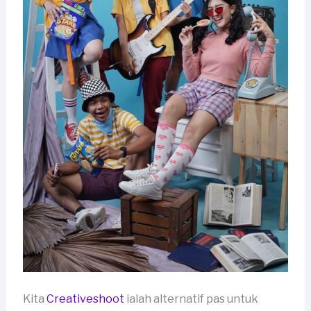
Kita
Creativeshoot
ialah alternatif pas untuk