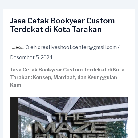
Lewati
ke
konten
Jasa Cetak Bookyear Custom
Terdekat di Kota Tarakan
Oleh
creativeshoot.center@gmail.com
/
Desember 5, 2024
Jasa Cetak Bookyear Custom Terdekat di Kota
Tarakan: Konsep, Manfaat, dan Keunggulan
Kami