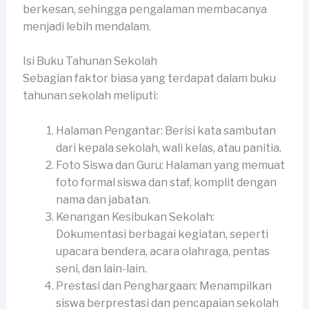
berkesan, sehingga pengalaman membacanya
menjadi lebih mendalam.
Isi Buku Tahunan Sekolah
Sebagian faktor biasa yang terdapat dalam buku
tahunan sekolah meliputi:
Halaman Pengantar: Berisi kata sambutan
dari kepala sekolah, wali kelas, atau panitia.
Foto Siswa dan Guru: Halaman yang memuat
foto formal siswa dan staf, komplit dengan
nama dan jabatan.
Kenangan Kesibukan Sekolah:
Dokumentasi berbagai kegiatan, seperti
upacara bendera, acara olahraga, pentas
seni, dan lain-lain.
Prestasi dan Penghargaan: Menampilkan
siswa berprestasi dan pencapaian sekolah