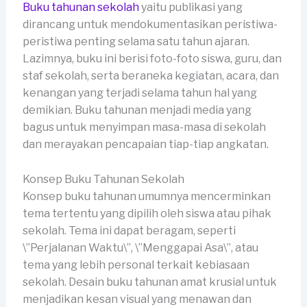
Buku tahunan sekolah
yaitu publikasi yang
dirancang untuk mendokumentasikan peristiwa-
peristiwa penting selama satu tahun ajaran.
Lazimnya, buku ini berisi foto-foto siswa, guru, dan
staf sekolah, serta beraneka kegiatan, acara, dan
kenangan yang terjadi selama tahun hal yang
demikian. Buku tahunan menjadi media yang
bagus untuk menyimpan masa-masa di sekolah
dan merayakan pencapaian tiap-tiap angkatan.
Konsep Buku Tahunan Sekolah
Konsep buku tahunan umumnya mencerminkan
tema tertentu yang dipilih oleh siswa atau pihak
sekolah. Tema ini dapat beragam, seperti
\”Perjalanan Waktu\”, \”Menggapai Asa\”, atau
tema yang lebih personal terkait kebiasaan
sekolah. Desain buku tahunan amat krusial untuk
menjadikan kesan visual yang menawan dan