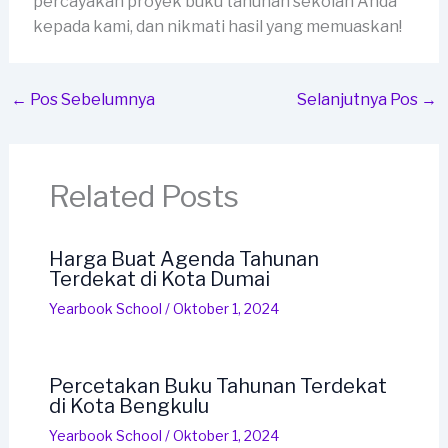
percayakan proyek buku tahunan sekolah Anda
kepada kami, dan nikmati hasil yang memuaskan!
←
Pos Sebelumnya
Selanjutnya Pos
→
Related Posts
Harga Buat Agenda Tahunan
Terdekat di Kota Dumai
Yearbook School
/
Oktober 1, 2024
Percetakan Buku Tahunan Terdekat
di Kota Bengkulu
Yearbook School
/
Oktober 1, 2024