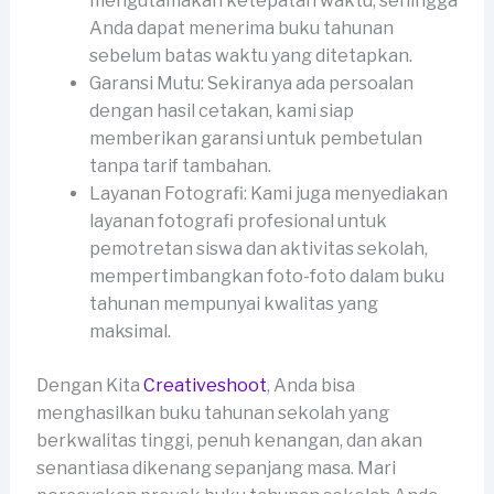
mengutamakan ketepatan waktu, sehingga
Anda dapat menerima buku tahunan
sebelum batas waktu yang ditetapkan.
Garansi Mutu: Sekiranya ada persoalan
dengan hasil cetakan, kami siap
memberikan garansi untuk pembetulan
tanpa tarif tambahan.
Layanan Fotografi: Kami juga menyediakan
layanan fotografi profesional untuk
pemotretan siswa dan aktivitas sekolah,
mempertimbangkan foto-foto dalam buku
tahunan mempunyai kwalitas yang
maksimal.
Dengan Kita
Creativeshoot
, Anda bisa
menghasilkan buku tahunan sekolah yang
berkwalitas tinggi, penuh kenangan, dan akan
senantiasa dikenang sepanjang masa. Mari