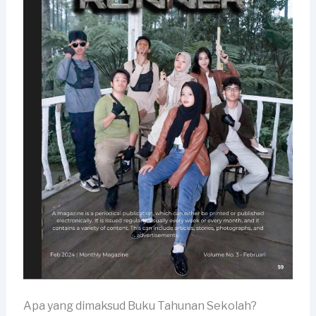
Apa yang dimaksud Buku Tahunan Sekolah?