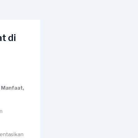
t di
, Manfaat,
mentasikan