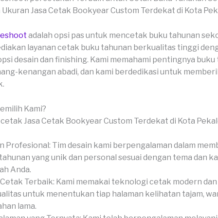
veshoot
adalah opsi pas untuk mencetak buku tahunan seko
iakan layanan cetak buku tahunan berkualitas tinggi den
si desain dan finishing. Kami memahami pentingnya buku
ang-kenangan abadi, dan kami berdedikasi untuk memberik
k.
milih Kami?
n Profesional: Tim desain kami berpengalaman dalam mem
tahunan yang unik dan personal sesuai dengan tema dan k
ah Anda.
Cetak Terbaik: Kami memakai teknologi cetak modern dan
alitas untuk menentukan tiap halaman kelihatan tajam, wa
ahan lama.