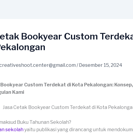
Cetak Bookyear Custom Terdeka
Pekalongan
creativeshoot.center@gmail.com
/
Desember 15, 2024
 Bookyear Custom Terdekat di Kota Pekalongan: Konsep
ulan Kami
imaksud Buku Tahunan Sekolah?
an sekolah
yaitu publikasi yang dirancang untuk mendoku