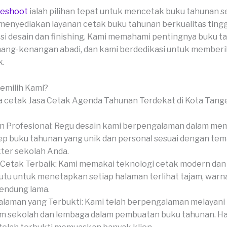
veshoot
ialah pilihan tepat untuk mencetak buku tahunan s
menyediakan layanan cetak buku tahunan berkualitas ting
si desain dan finishing. Kami memahami pentingnya buku t
ang-kenangan abadi, dan kami berdedikasi untuk memberik
k.
milih Kami?
n Profesional: Regu desain kami berpengalaman dalam me
p buku tahunan yang unik dan personal sesuai dengan tem
ter sekolah Anda.
Cetak Terbaik: Kami memakai teknologi cetak modern dan
tu untuk menetapkan setiap halaman terlihat tajam, warn
endung lama.
laman yang Terbukti: Kami telah berpengalaman melayan
 sekolah dan lembaga dalam pembuatan buku tahunan. Has