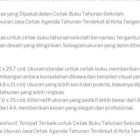
as yang Dipakai dalam Cetak Buku Tahunan Sekolah
as untuk cetak buku tahunan sekolah bervariasi, tergantu
an desain yang diinginkan. Sebagian ukuran yang lazim dit
1 x 29,7 cm): Ukuran standar untuk cetak buku, memberikan
mbangan antara kemudahan dibawa dan tampilan visual yan
4,8 x 21 cm): Ukuran yang lebih kecil dan praktis, biasanya d
tahunan yang lebih ringkas.
7,6 x 25 cm): Alternatif ukuran yang sedikit lebih besar dari A
 dari A4, memberikan kesan yang elegan dan profesional.
veshoot: Tempat Terbaik untuk Cetak Buku Tahunan Sekol