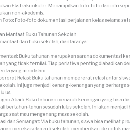
ukan Ekstrakurikuler: Menampilkan foto-foto dan info sep
ukan non-akademis.
 Foto: Foto-foto dokumentasi perjalanan kelas selama set
an Manfaat Buku Tahunan Sekolah
manfaat dari buku sekolah, diantaranya :
mentasi: Buku tahunan merupakan sarana dokumentasi k
ah yang tidak ternilai. Tiap peristiwa penting diabadikan de
erita yang mendalam.
rerat Relasi: Buku tahunan mempererat relasi antar siswa,
sekolah. Ini juga menjadi kenang-kenangan yang berharga 
lulus.
gan Abadi: Buku tahunan menaruh kenangan yang bisa dia
li bertahun-tahun sesudah lulus sekolah. Ini akan menjadi 
rga saat mau mengenang masa sekolah.
rasi dan Semangat: Via buku tahunan, siswa bisa melihat pre
lanan mereka selama di sekolah, memberikan ide untuk ma