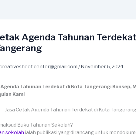
Cetak Agenda Tahunan Terdekat
Tangerang
creativeshoot.center@gmail.com
/
November 6, 2024
 Agenda Tahunan Terdekat di Kota Tangerang: Konsep, 
ulan Kami
imaksud Buku Tahunan Sekolah?
an sekolah
ialah publikasi yang dirancang untuk mendoku