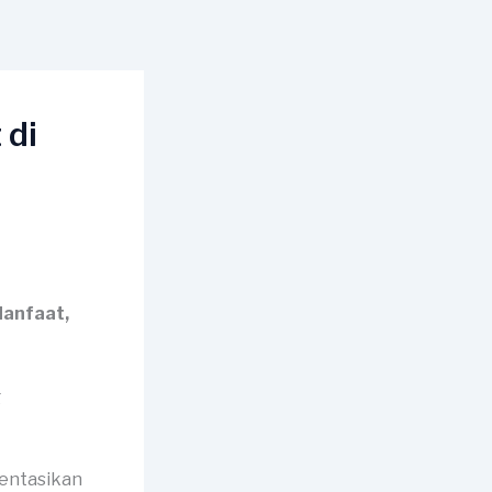
 di
Manfaat,
mentasikan