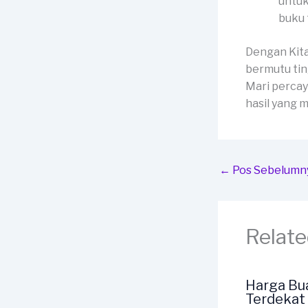
untuk
buku 
Dengan Kit
bermutu tin
Mari percay
hasil yang
←
Pos Sebelumn
Relate
Harga Bu
Terdekat 