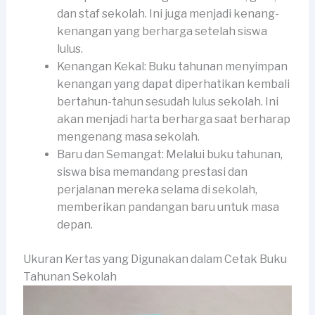
dan staf sekolah. Ini juga menjadi kenang-
kenangan yang berharga setelah siswa
lulus.
Kenangan Kekal: Buku tahunan menyimpan
kenangan yang dapat diperhatikan kembali
bertahun-tahun sesudah lulus sekolah. Ini
akan menjadi harta berharga saat berharap
mengenang masa sekolah.
Baru dan Semangat: Melalui buku tahunan,
siswa bisa memandang prestasi dan
perjalanan mereka selama di sekolah,
memberikan pandangan baru untuk masa
depan.
Ukuran Kertas yang Digunakan dalam Cetak Buku
Tahunan Sekolah