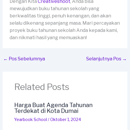
Dengan Kita
Creativeshoot
, Anda bisa
mewujudkan buku tahunan sekolah yang
berkwalitas tinggi, penuh kenangan, dan akan
selalu dikenang sepanjang masa. Mari percayakan
proyek buku tahunan sekolah Anda kepada kami,
dan nikmati hasil yang memuaskan!
←
Pos Sebelumnya
Selanjutnya Pos
→
Related Posts
Harga Buat Agenda Tahunan
Terdekat di Kota Dumai
Yearbook School
/
Oktober 1, 2024