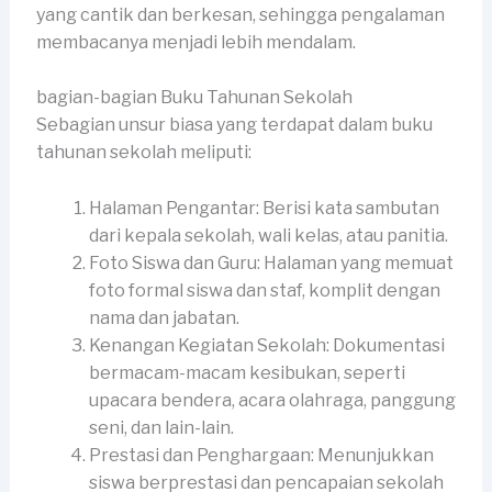
yang cantik dan berkesan, sehingga pengalaman
membacanya menjadi lebih mendalam.
bagian-bagian Buku Tahunan Sekolah
Sebagian unsur biasa yang terdapat dalam buku
tahunan sekolah meliputi:
Halaman Pengantar: Berisi kata sambutan
dari kepala sekolah, wali kelas, atau panitia.
Foto Siswa dan Guru: Halaman yang memuat
foto formal siswa dan staf, komplit dengan
nama dan jabatan.
Kenangan Kegiatan Sekolah: Dokumentasi
bermacam-macam kesibukan, seperti
upacara bendera, acara olahraga, panggung
seni, dan lain-lain.
Prestasi dan Penghargaan: Menunjukkan
siswa berprestasi dan pencapaian sekolah