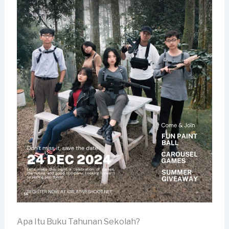
Apa Itu Buku Tahunan Sekolah?