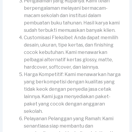
Pengalaman yang Rupanya: Kami telah
berpengalaman melayani bermacam-
macam sekolah dan institusi dalam
pembuatan buku tahunan. Hasil karya kami
sudah terbukti memuaskan banyak klien.
Customisasi Fleksibel: Anda dapat memilih
desain, ukuran, tipe kertas, dan finishing
cocok kebutuhan. Kami menawarkan
pelbagai alternatif kertas glossy, matte,
hardcover, softcover, dan lainnya.
Harga Kompetitif: Kami menawarkan harga
yang berkompetisi dengan kualitas yang
tidak keok dengan penyedia jasa cetak
lainnya. Kami juga menyediakan paket-
paket yang cocok dengan anggaran
sekolah.
Pelayanan Pelanggan yang Ramah: Kami
senantiasa siap membantu dan