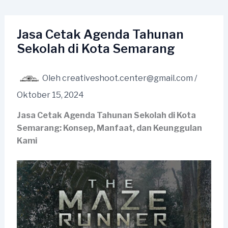
Lewati
ke
konten
Jasa Cetak Agenda Tahunan
Sekolah di Kota Semarang
Oleh
creativeshoot.center@gmail.com
/
Oktober 15, 2024
Jasa Cetak Agenda Tahunan Sekolah di Kota
Semarang: Konsep, Manfaat, dan Keunggulan
Kami