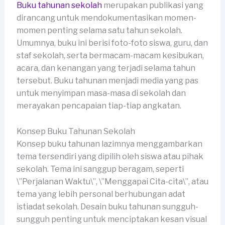
Buku tahunan sekolah
merupakan publikasi yang
dirancang untuk mendokumentasikan momen-
momen penting selama satu tahun sekolah.
Umumnya, buku ini berisi foto-foto siswa, guru, dan
staf sekolah, serta bermacam-macam kesibukan,
acara, dan kenangan yang terjadi selama tahun
tersebut. Buku tahunan menjadi media yang pas
untuk menyimpan masa-masa di sekolah dan
merayakan pencapaian tiap-tiap angkatan.
Konsep Buku Tahunan Sekolah
Konsep buku tahunan lazimnya menggambarkan
tema tersendiri yang dipilih oleh siswa atau pihak
sekolah. Tema ini sanggup beragam, seperti
\”Perjalanan Waktu\”, \”Menggapai Cita-cita\”, atau
tema yang lebih personal berhubungan adat
istiadat sekolah. Desain buku tahunan sungguh-
sungguh penting untuk menciptakan kesan visual