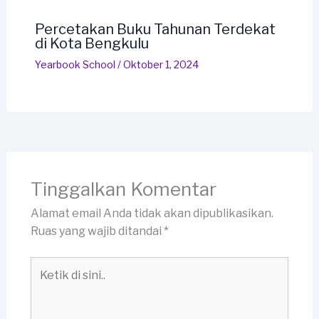
Percetakan Buku Tahunan Terdekat
di Kota Bengkulu
Yearbook School
/
Oktober 1, 2024
Tinggalkan Komentar
Alamat email Anda tidak akan dipublikasikan.
Ruas yang wajib ditandai
*
Ketik
di
sini..