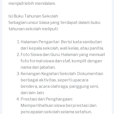
menjadi lebih mendalam.
Isi Buku Tahunan Sekolah
Sebagian unsur biasa yang terdapat dalam buku
tahunan sekolah meliputi:
Halaman Pengantar: Berisi kata sambutan
dari kepala sekolah, wali kelas, atau panitia.
Foto Siswa dan Guru: Halaman yang memuat
foto formal siswa dan staf, komplit dengan
nama dan jabatan.
Kenangan Kegiatan Sekolah: Dokumentasi
berbagai aktivitas, seperti upacara
bendera, acara olahraga, panggung seni,
dan lain-lain.
Prestasi dan Penghargaan:
Memperlihatkan siswa berprestasi dan
pencapaian sekolah selama setahun.