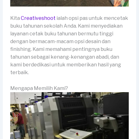
Kita
Creativeshoot
ialah opsi pas untuk mencetak
buku tahunan sekolah Anda. Kami menyediakan
layanan cetak buku tahunan bermutu tinggi
dengan bermacam-macam opsi desain dan
finishing. Kami memahami pentingnya buku
tahunan sebagai kenang-kenangan abadi, dan
kami berdedikasi untuk memberikan hasil yang
terbaik.
Mengapa Memilih Kami?