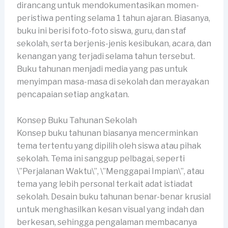
dirancang untuk mendokumentasikan momen-
peristiwa penting selama 1 tahun ajaran. Biasanya,
buku ini berisi foto-foto siswa, guru, dan staf
sekolah, serta berjenis-jenis kesibukan, acara, dan
kenangan yang terjadi selama tahun tersebut.
Buku tahunan menjadi media yang pas untuk
menyimpan masa-masa di sekolah dan merayakan
pencapaian setiap angkatan.
Konsep Buku Tahunan Sekolah
Konsep buku tahunan biasanya mencerminkan
tema tertentu yang dipilih oleh siswa atau pihak
sekolah. Tema ini sanggup pelbagai, seperti
\”Perjalanan Waktu\”, \”Menggapai Impian\”, atau
tema yang lebih personal terkait adat istiadat
sekolah. Desain buku tahunan benar-benar krusial
untuk menghasilkan kesan visual yang indah dan
berkesan, sehingga pengalaman membacanya