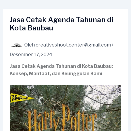
Lewati
ke
konten
Jasa Cetak Agenda Tahunan di
Kota Baubau
Oleh
creativeshoot.center@gmail.com
/
Desember 17, 2024
Jasa Cetak Agenda Tahunan di Kota Baubau:
Konsep, Manfaat, dan Keunggulan Kami