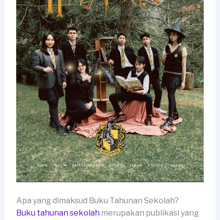
Apa yang dimaksud Buku Tahunan Sekolah?
Buku tahunan sekolah
merupakan publikasi yang