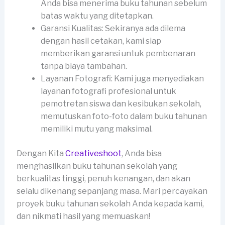
Anda bisa menerima buku tahunan sebelum
batas waktu yang ditetapkan.
Garansi Kualitas: Sekiranya ada dilema
dengan hasil cetakan, kami siap
memberikan garansi untuk pembenaran
tanpa biaya tambahan.
Layanan Fotografi: Kami juga menyediakan
layanan fotografi profesional untuk
pemotretan siswa dan kesibukan sekolah,
memutuskan foto-foto dalam buku tahunan
memiliki mutu yang maksimal.
Dengan Kita
Creativeshoot
, Anda bisa
menghasilkan buku tahunan sekolah yang
berkualitas tinggi, penuh kenangan, dan akan
selalu dikenang sepanjang masa. Mari percayakan
proyek buku tahunan sekolah Anda kepada kami,
dan nikmati hasil yang memuaskan!