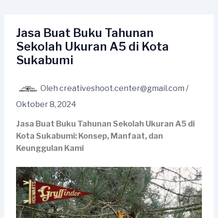
Lewati
ke
konten
Jasa Buat Buku Tahunan
Sekolah Ukuran A5 di Kota
Sukabumi
Oleh
creativeshoot.center@gmail.com
/
Oktober 8, 2024
Jasa Buat Buku Tahunan Sekolah Ukuran A5 di
Kota Sukabumi: Konsep, Manfaat, dan
Keunggulan Kami