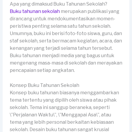
Apa yang dimaksud Buku Tahunan Sekolah?
Buku tahunan sekolah
merupakan publikasi yang
dirancang untuk mendokumentasikan momen-
peristiwa penting selama satu tahun sekolah.
Umumnya, buku ini berisi foto-foto siswa, guru, dan
staf sekolah, serta bermacam kegiatan, acara, dan
kenangan yang terjadi selama tahun tersebut.
Buku tahunan menjadi media yang bagus untuk
mengenang masa-masa di sekolah dan merayakan
pencapaian setiap angkatan.
Konsep Buku Tahunan Sekolah
Konsep buku tahunan biasanya menggambarkan
tema tertentu yang dipilih oleh siswa atau pihak
sekolah. Tema ini sanggup beraneka, seperti
\”Perjalanan Waktu\”, \”Menggapai Asa\”, atau
tema yang lebih personal berkaitan kebiasaan
sekolah. Desain buku tahunan sangat krusial