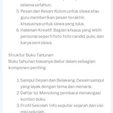
selama setahun.
Pesan dan Kesan: Kolom untuk siswa atau
guru memberikan pesan terakhir,
khususnya untuk siswa yang lulus.
Halaman Kreatif: Bagian khusus yang lebih
personal seperti foto-foto candid, puisi, dan
karya seni siswa.
Struktur Buku Tahunan
Buku tahunan biasanya diatur dalam sebagian
komponen penting:
Sampul Depan dan Belakang: Desain sampul
yang layak dengan tema dan menarik.
Daftar Isi: Menolong pembaca menavigasi
konten buku.
Profil Sekolah: Info seputar sejarah dan visi-
misi sekolah.