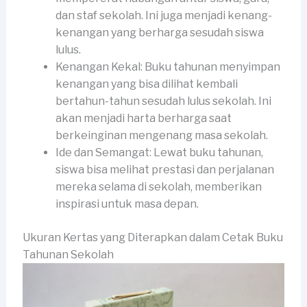
dan staf sekolah. Ini juga menjadi kenang-
kenangan yang berharga sesudah siswa
lulus.
Kenangan Kekal: Buku tahunan menyimpan
kenangan yang bisa dilihat kembali
bertahun-tahun sesudah lulus sekolah. Ini
akan menjadi harta berharga saat
berkeinginan mengenang masa sekolah.
Ide dan Semangat: Lewat buku tahunan,
siswa bisa melihat prestasi dan perjalanan
mereka selama di sekolah, memberikan
inspirasi untuk masa depan.
Ukuran Kertas yang Diterapkan dalam Cetak Buku
Tahunan Sekolah