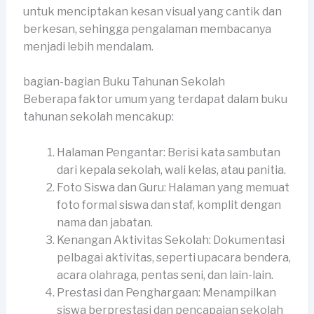
untuk menciptakan kesan visual yang cantik dan
berkesan, sehingga pengalaman membacanya
menjadi lebih mendalam.
bagian-bagian Buku Tahunan Sekolah
Beberapa faktor umum yang terdapat dalam buku
tahunan sekolah mencakup:
Halaman Pengantar: Berisi kata sambutan
dari kepala sekolah, wali kelas, atau panitia.
Foto Siswa dan Guru: Halaman yang memuat
foto formal siswa dan staf, komplit dengan
nama dan jabatan.
Kenangan Aktivitas Sekolah: Dokumentasi
pelbagai aktivitas, seperti upacara bendera,
acara olahraga, pentas seni, dan lain-lain.
Prestasi dan Penghargaan: Menampilkan
siswa berprestasi dan pencapaian sekolah