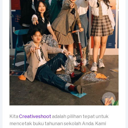
Kita
Creativeshoot
adalah pilihan tepat untuk
mencetak buku tahunan sekolah Anda. Kami