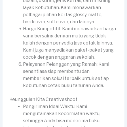
desain, ukuran, jenis kertas, dan finishing
layak kebutuhan. Kami menawarkan
pelbagai pilihan kertas glossy, matte,
hardcover, softcover, dan lainnya.
Harga Kompetitif: Kami menawarkan harga
yang bersaing dengan mutu yang tidak
kalah dengan penyedia jasa cetak lainnya.
Kami juga menyediakan paket-paket yang
cocok dengan anggaran sekolah.
Pelayanan Pelanggan yang Ramah: Kami
senantiasa siap membantu dan
memberikan solusi terbaik untuk setiap
kebutuhan cetak buku tahunan Anda.
Keunggulan Kita Creativeshoot
Pengiriman Ideal Waktu: Kami
mengutamakan kecermatan waktu,
sehingga Anda bisa menerima buku