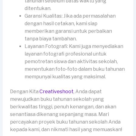
tahunan sebelum batas waktu yang
ditentukan.
Garansi Kualitas: Jika ada permasalahan
dengan hasil cetakan, kami siap
memberikan garansi untuk perbaikan
tanpa biaya tambahan.
Layanan Fotografi: Kami juga menyediakan
layanan fotografi profesional untuk
pemotretan siswa dan aktivitas sekolah,
menentukan foto-foto dalam buku tahunan
mempunyai kualitas yang maksimal.
Dengan Kita
Creativeshoot
, Anda dapat
mewujudkan buku tahunan sekolah yang
berkwalitas tinggi, penuh kenangan, dan akan
senantiasa dikenang sepanjang masa. Mari
percayakan proyek buku tahunan sekolah Anda
kepada kami, dan nikmati hasil yang memuaskan!