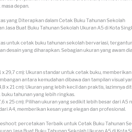
 masa depan.
tas yang Diterapkan dalam Cetak Buku Tahunan Sekolah
as untuk cetak buku tahunan sekolah bervariasi, tergantu
an desain yang diharapkan. Sebagian ukuran yang awam dia
1 x 29,7 cm): Ukuran standar untuk cetak buku, memberikan
mbangan antara kemudahan dibawa dan tampilan visual yan
4,8 x 21 cm): Ukuran yang lebih kecil dan praktis, lazimnya d
 buku tahunan yang lebih ringkas.
7,6 x 25 cm): Pilihan ukuran yang sedikit lebih besar dari A5
 dari A4, memberikan kesan yang elegan dan profesional.
veshoot: percetakan Terbaik untuk Cetak Buku Tahunan S