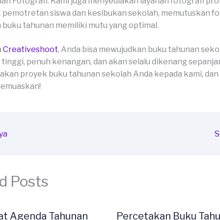
an Fotografi: Kami juga menyediakan layanan fotografi pro
 pemotretan siswa dan kesibukan sekolah, memutuskan fo
 buku tahunan memiliki mutu yang optimal.
a
Creativeshoot
, Anda bisa mewujudkan buku tahunan seko
 tinggi, penuh kenangan, dan akan selalu dikenang sepanja
akan proyek buku tahunan sekolah Anda kepada kami, dan
 memuaskan!
ya
S
d Posts
at Agenda Tahunan
Percetakan Buku Tah