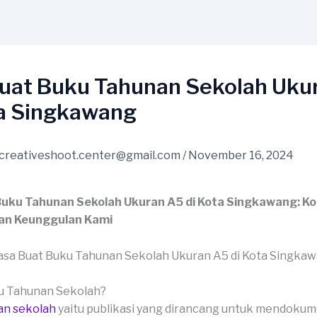
Buat Buku Tahunan Sekolah Uku
ta Singkawang
creativeshoot.center@gmail.com
/
November 16, 2024
Buku Tahunan Sekolah Ukuran A5 di Kota Singkawang: Ko
an Keunggulan Kami
ku Tahunan Sekolah?
an sekolah
yaitu publikasi yang dirancang untuk mendoku