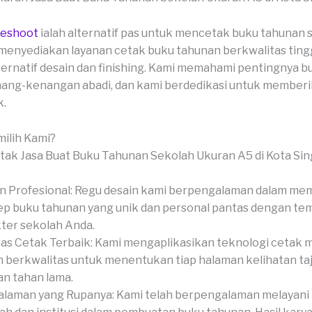
veshoot
ialah alternatif pas untuk mencetak buku tahunan 
menyediakan layanan cetak buku tahunan berkwalitas ting
ernatif desain dan finishing. Kami memahami pentingnya 
ang-kenangan abadi, dan kami berdedikasi untuk memberik
k.
ilih Kami?
n Profesional: Regu desain kami berpengalaman dalam me
p buku tahunan yang unik dan personal pantas dengan te
ter sekolah Anda.
tas Cetak Terbaik: Kami mengaplikasikan teknologi cetak 
 berkwalitas untuk menentukan tiap halaman kelihatan ta
dan tahan lama.
laman yang Rupanya: Kami telah berpengalaman melayani