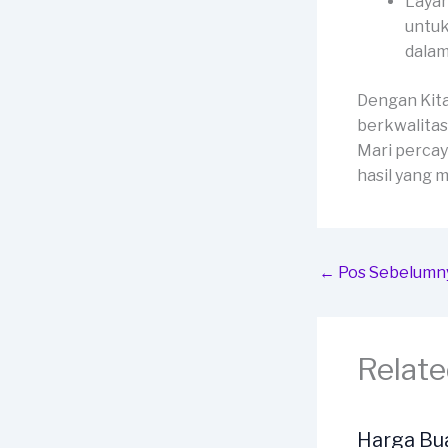
Layan
untuk
dalam
Dengan Kit
berkwalitas
Mari percay
hasil yang
←
Pos Sebelumn
Relate
Harga Bu