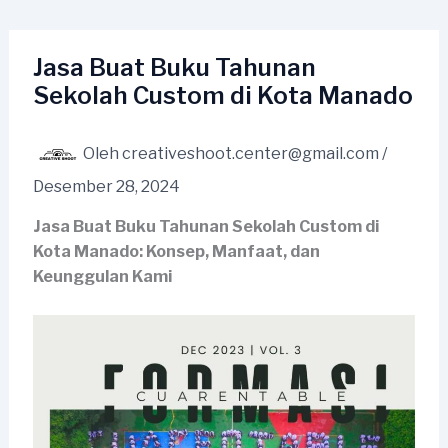
Lewati
ke
konten
Jasa Buat Buku Tahunan
Sekolah Custom di Kota Manado
Oleh
creativeshoot.center@gmail.com
/
Desember 28, 2024
Jasa Buat Buku Tahunan Sekolah Custom di
Kota Manado: Konsep, Manfaat, dan
Keunggulan Kami