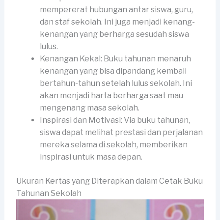
mempererat hubungan antar siswa, guru,
dan staf sekolah. Ini juga menjadi kenang-
kenangan yang berharga sesudah siswa
lulus.
Kenangan Kekal: Buku tahunan menaruh
kenangan yang bisa dipandang kembali
bertahun-tahun setelah lulus sekolah. Ini
akan menjadi harta berharga saat mau
mengenang masa sekolah.
Inspirasi dan Motivasi: Via buku tahunan,
siswa dapat melihat prestasi dan perjalanan
mereka selama di sekolah, memberikan
inspirasi untuk masa depan.
Ukuran Kertas yang Diterapkan dalam Cetak Buku
Tahunan Sekolah