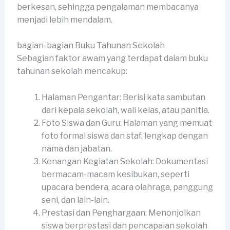
berkesan, sehingga pengalaman membacanya
menjadi lebih mendalam.
bagian-bagian Buku Tahunan Sekolah
Sebagian faktor awam yang terdapat dalam buku
tahunan sekolah mencakup:
Halaman Pengantar: Berisi kata sambutan
dari kepala sekolah, wali kelas, atau panitia.
Foto Siswa dan Guru: Halaman yang memuat
foto formal siswa dan staf, lengkap dengan
nama dan jabatan.
Kenangan Kegiatan Sekolah: Dokumentasi
bermacam-macam kesibukan, seperti
upacara bendera, acara olahraga, panggung
seni, dan lain-lain.
Prestasi dan Penghargaan: Menonjolkan
siswa berprestasi dan pencapaian sekolah