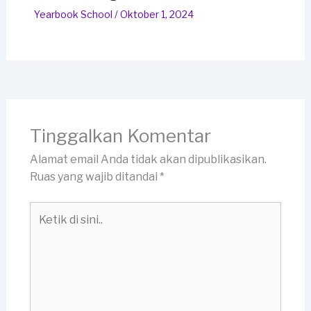
Yearbook School
/
Oktober 1, 2024
Tinggalkan Komentar
Alamat email Anda tidak akan dipublikasikan.
Ruas yang wajib ditandai
*
Ketik
di
sini..