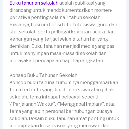
Buku tahunan sekolah
adalah publikasi yang
dirancang untuk mendokumentasikan momen-
peristiwa penting selama 1 tahun sekolah.
Biasanya, buku ini berisi foto-foto siswa, guru, dan
staf sekolah, serta pelbagai kegiatan, acara, dan
kenangan yang terjadi selama tahun hal yang
demikian. Buku tahunan menjadi media yang pas
untuk menyimpan masa-masa di sekolah dan
merayakan pencapaian tiap-tiap angkatan.
Konsep Buku Tahunan Sekolah
Konsep buku tahunan umumnya menggambarkan
tema tertentu yang dipilih oleh siswa atau pihak
sekolah. Tema ini dapat pelbagai, seperti
\”Perjalanan Waktu\”, \”Menggapai Impian\”, atau
tema yang lebih personal berhubungan budaya
sekolah. Desain buku tahunan amat penting untuk
menciptakan kesan visual yang menawan dan