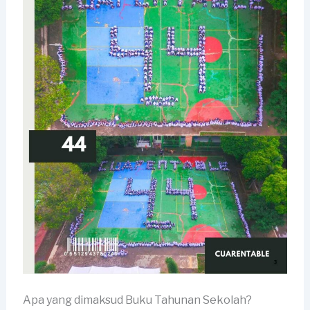
Apa yang dimaksud Buku Tahunan Sekolah?