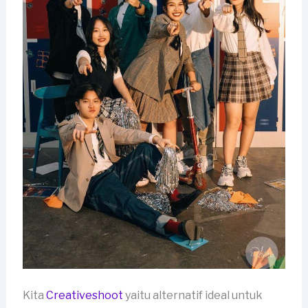
Kita
Creativeshoot
yaitu alternatif ideal untuk