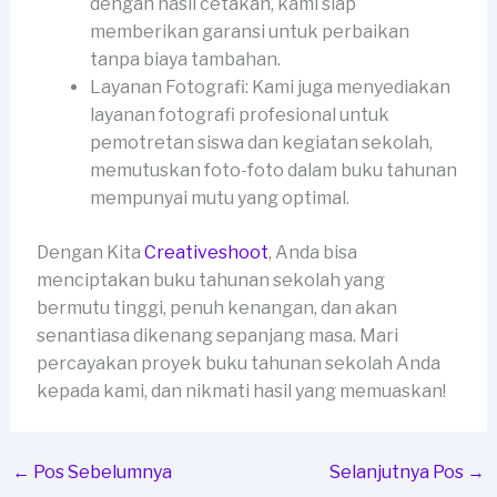
dengan hasil cetakan, kami siap
memberikan garansi untuk perbaikan
tanpa biaya tambahan.
Layanan Fotografi: Kami juga menyediakan
layanan fotografi profesional untuk
pemotretan siswa dan kegiatan sekolah,
memutuskan foto-foto dalam buku tahunan
mempunyai mutu yang optimal.
Dengan Kita
Creativeshoot
, Anda bisa
menciptakan buku tahunan sekolah yang
bermutu tinggi, penuh kenangan, dan akan
senantiasa dikenang sepanjang masa. Mari
percayakan proyek buku tahunan sekolah Anda
kepada kami, dan nikmati hasil yang memuaskan!
←
Pos Sebelumnya
Selanjutnya Pos
→