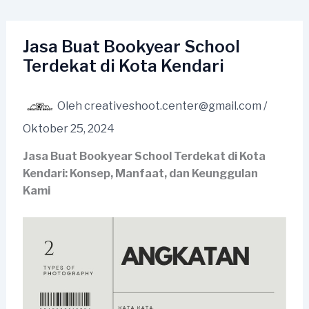
Lewati
ke
konten
Jasa Buat Bookyear School
Terdekat di Kota Kendari
Oleh
creativeshoot.center@gmail.com
/
Oktober 25, 2024
Jasa Buat Bookyear School Terdekat di Kota
Kendari: Konsep, Manfaat, dan Keunggulan
Kami