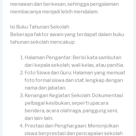
menawan dan berkesan, sehingga pengalaman
membacanya menjadi lebih mendalam.
Isi Buku Tahunan Sekolah
Beberapa faktor awam yang terdapat dalam buku
tahunan sekolah mencakup:
Halaman Pengantar: Berisi kata sambutan
dari kepala sekolah, wali kelas, atau panitia.
Foto Siswa dan Guru: Halaman yang memuat
foto formal siswa dan staf, lengkap dengan
nama dan jabatan.
Kenangan Kegiatan Sekolah: Dokumentasi
pelbagai kesibukan, seperti upacara
bendera, acara olahraga, panggung seni,
dan lain-lain.
Prestasi dan Penghargaan: Menonjolkan
siswa berprestasi dan pencapaian sekolah