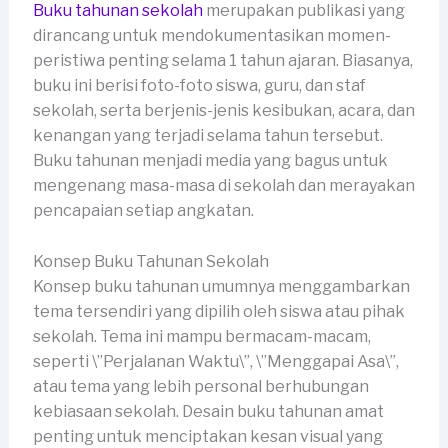
Buku tahunan sekolah
merupakan publikasi yang
dirancang untuk mendokumentasikan momen-
peristiwa penting selama 1 tahun ajaran. Biasanya,
buku ini berisi foto-foto siswa, guru, dan staf
sekolah, serta berjenis-jenis kesibukan, acara, dan
kenangan yang terjadi selama tahun tersebut.
Buku tahunan menjadi media yang bagus untuk
mengenang masa-masa di sekolah dan merayakan
pencapaian setiap angkatan.
Konsep Buku Tahunan Sekolah
Konsep buku tahunan umumnya menggambarkan
tema tersendiri yang dipilih oleh siswa atau pihak
sekolah. Tema ini mampu bermacam-macam,
seperti \”Perjalanan Waktu\”, \”Menggapai Asa\”,
atau tema yang lebih personal berhubungan
kebiasaan sekolah. Desain buku tahunan amat
penting untuk menciptakan kesan visual yang