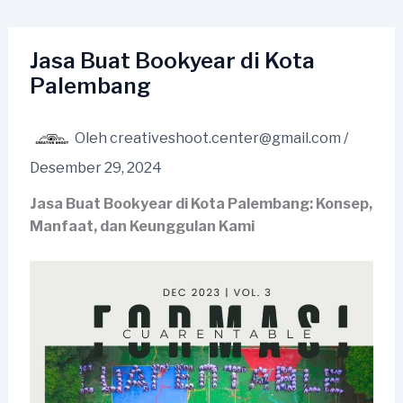
Lewati
ke
konten
Jasa Buat Bookyear di Kota
Palembang
Oleh
creativeshoot.center@gmail.com
/
Desember 29, 2024
Jasa Buat Bookyear di Kota Palembang: Konsep,
Manfaat, dan Keunggulan Kami