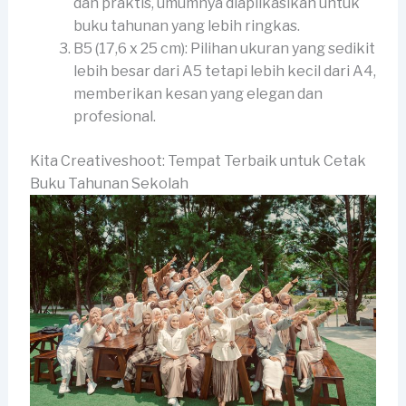
dan praktis, umumnya diaplikasikan untuk
buku tahunan yang lebih ringkas.
B5 (17,6 x 25 cm): Pilihan ukuran yang sedikit
lebih besar dari A5 tetapi lebih kecil dari A4,
memberikan kesan yang elegan dan
profesional.
Kita Creativeshoot: Tempat Terbaik untuk Cetak
Buku Tahunan Sekolah