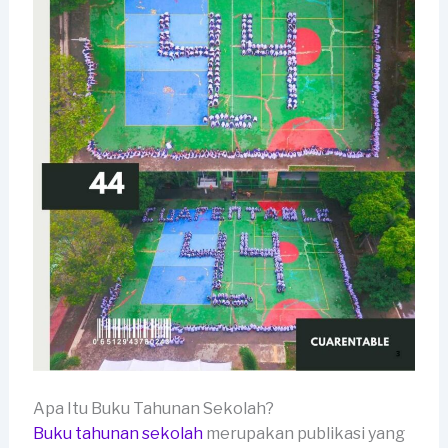
Apa Itu Buku Tahunan Sekolah?
Buku tahunan sekolah
merupakan publikasi yang