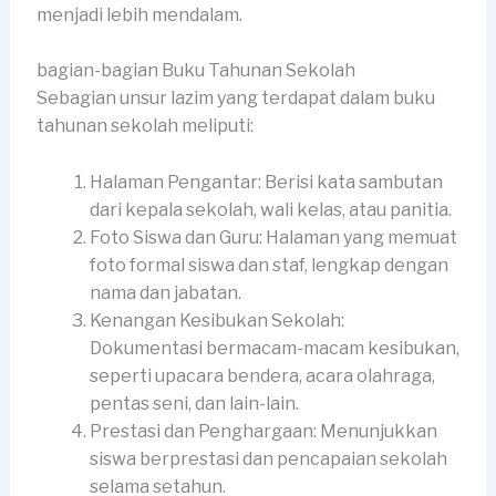
menjadi lebih mendalam.
bagian-bagian Buku Tahunan Sekolah
Sebagian unsur lazim yang terdapat dalam buku
tahunan sekolah meliputi:
Halaman Pengantar: Berisi kata sambutan
dari kepala sekolah, wali kelas, atau panitia.
Foto Siswa dan Guru: Halaman yang memuat
foto formal siswa dan staf, lengkap dengan
nama dan jabatan.
Kenangan Kesibukan Sekolah:
Dokumentasi bermacam-macam kesibukan,
seperti upacara bendera, acara olahraga,
pentas seni, dan lain-lain.
Prestasi dan Penghargaan: Menunjukkan
siswa berprestasi dan pencapaian sekolah
selama setahun.