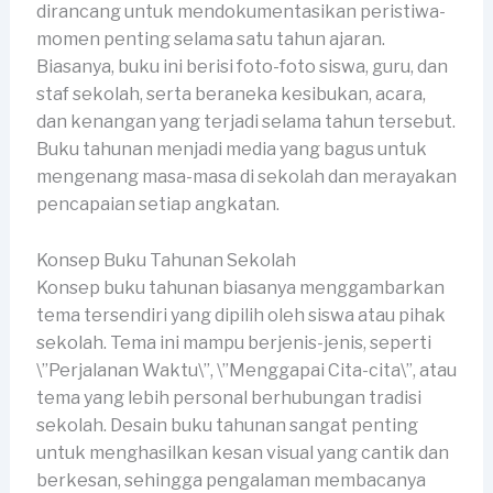
dirancang untuk mendokumentasikan peristiwa-
momen penting selama satu tahun ajaran.
Biasanya, buku ini berisi foto-foto siswa, guru, dan
staf sekolah, serta beraneka kesibukan, acara,
dan kenangan yang terjadi selama tahun tersebut.
Buku tahunan menjadi media yang bagus untuk
mengenang masa-masa di sekolah dan merayakan
pencapaian setiap angkatan.
Konsep Buku Tahunan Sekolah
Konsep buku tahunan biasanya menggambarkan
tema tersendiri yang dipilih oleh siswa atau pihak
sekolah. Tema ini mampu berjenis-jenis, seperti
\”Perjalanan Waktu\”, \”Menggapai Cita-cita\”, atau
tema yang lebih personal berhubungan tradisi
sekolah. Desain buku tahunan sangat penting
untuk menghasilkan kesan visual yang cantik dan
berkesan, sehingga pengalaman membacanya