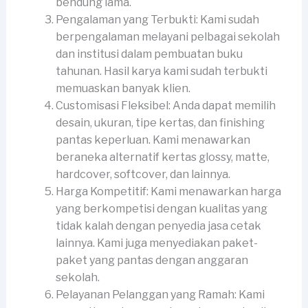
bendung lama.
Pengalaman yang Terbukti: Kami sudah
berpengalaman melayani pelbagai sekolah
dan institusi dalam pembuatan buku
tahunan. Hasil karya kami sudah terbukti
memuaskan banyak klien.
Customisasi Fleksibel: Anda dapat memilih
desain, ukuran, tipe kertas, dan finishing
pantas keperluan. Kami menawarkan
beraneka alternatif kertas glossy, matte,
hardcover, softcover, dan lainnya.
Harga Kompetitif: Kami menawarkan harga
yang berkompetisi dengan kualitas yang
tidak kalah dengan penyedia jasa cetak
lainnya. Kami juga menyediakan paket-
paket yang pantas dengan anggaran
sekolah.
Pelayanan Pelanggan yang Ramah: Kami