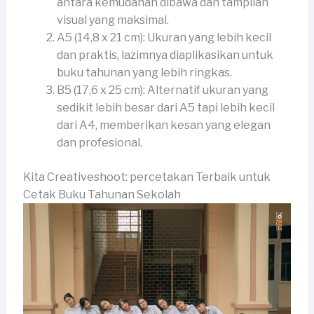
antara kemudahan dibawa dan tampilan
visual yang maksimal.
A5 (14,8 x 21 cm): Ukuran yang lebih kecil
dan praktis, lazimnya diaplikasikan untuk
buku tahunan yang lebih ringkas.
B5 (17,6 x 25 cm): Alternatif ukuran yang
sedikit lebih besar dari A5 tapi lebih kecil
dari A4, memberikan kesan yang elegan
dan profesional.
Kita Creativeshoot: percetakan Terbaik untuk
Cetak Buku Tahunan Sekolah