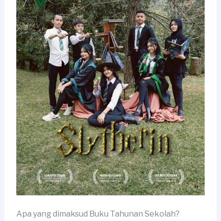
Apa yang dimaksud Buku Tahunan Sekolah?