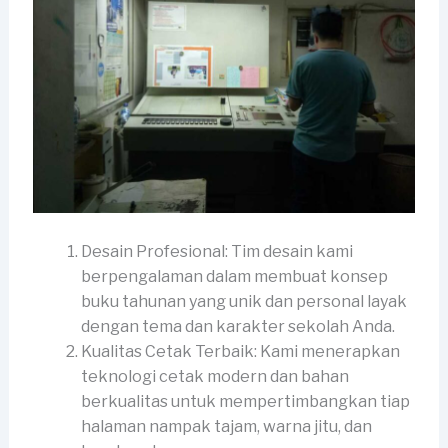
Desain Profesional: Tim desain kami
berpengalaman dalam membuat konsep
buku tahunan yang unik dan personal layak
dengan tema dan karakter sekolah Anda.
Kualitas Cetak Terbaik: Kami menerapkan
teknologi cetak modern dan bahan
berkualitas untuk mempertimbangkan tiap
halaman nampak tajam, warna jitu, dan