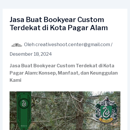
Lewati
ke
konten
Jasa Buat Bookyear Custom
Terdekat di Kota Pagar Alam
Oleh
creativeshoot.center@gmail.com
/
Desember 18, 2024
Jasa Buat Bookyear Custom Terdekat di Kota
Pagar Alam: Konsep, Manfaat, dan Keunggulan
Kami