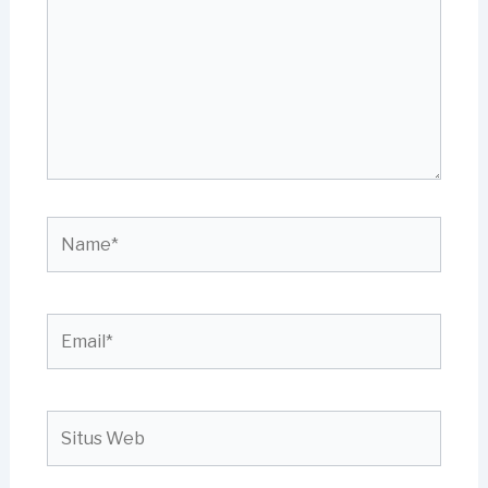
sini..
Name*
Email*
Situs
Web