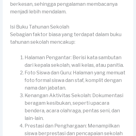
berkesan, sehingga pengalaman membacanya
menjadi lebih mendalam.
Isi Buku Tahunan Sekolah
Sebagian faktor biasa yang terdapat dalam buku
tahunan sekolah mencakup:
Halaman Pengantar: Berisi kata sambutan
dari kepala sekolah, wali kelas, atau panitia.
Foto Siswa dan Guru: Halaman yang memuat
foto formal siswa dan staf, komplit dengan
nama dan jabatan.
Kenangan Aktivitas Sekolah: Dokumentasi
beragam kesibukan, seperti upacara
bendera, acara olahraga, pentas seni, dan
lain-lain.
Prestasi dan Penghargaan: Menampilkan
siswa berprestasi dan pencapaian sekolah