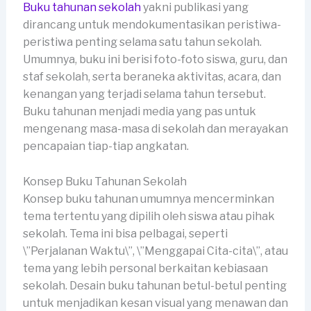
Buku tahunan sekolah
yakni publikasi yang
dirancang untuk mendokumentasikan peristiwa-
peristiwa penting selama satu tahun sekolah.
Umumnya, buku ini berisi foto-foto siswa, guru, dan
staf sekolah, serta beraneka aktivitas, acara, dan
kenangan yang terjadi selama tahun tersebut.
Buku tahunan menjadi media yang pas untuk
mengenang masa-masa di sekolah dan merayakan
pencapaian tiap-tiap angkatan.
Konsep Buku Tahunan Sekolah
Konsep buku tahunan umumnya mencerminkan
tema tertentu yang dipilih oleh siswa atau pihak
sekolah. Tema ini bisa pelbagai, seperti
\”Perjalanan Waktu\”, \”Menggapai Cita-cita\”, atau
tema yang lebih personal berkaitan kebiasaan
sekolah. Desain buku tahunan betul-betul penting
untuk menjadikan kesan visual yang menawan dan