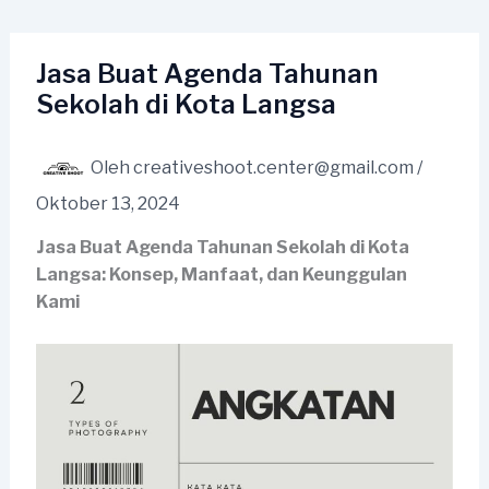
Lewati
ke
konten
Jasa Buat Agenda Tahunan
Sekolah di Kota Langsa
Oleh
creativeshoot.center@gmail.com
/
Oktober 13, 2024
Jasa Buat Agenda Tahunan Sekolah di Kota
Langsa: Konsep, Manfaat, dan Keunggulan
Kami