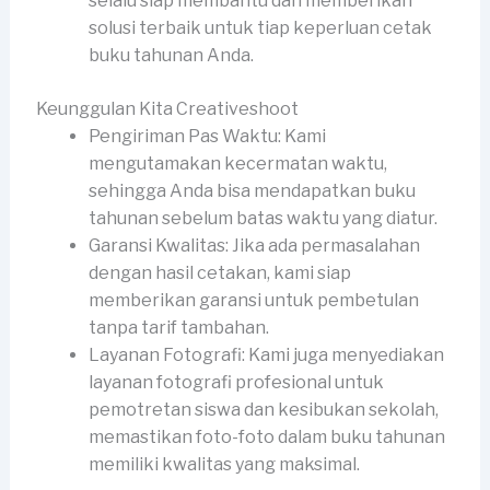
selalu siap membantu dan memberikan
solusi terbaik untuk tiap keperluan cetak
buku tahunan Anda.
Keunggulan Kita Creativeshoot
Pengiriman Pas Waktu: Kami
mengutamakan kecermatan waktu,
sehingga Anda bisa mendapatkan buku
tahunan sebelum batas waktu yang diatur.
Garansi Kwalitas: Jika ada permasalahan
dengan hasil cetakan, kami siap
memberikan garansi untuk pembetulan
tanpa tarif tambahan.
Layanan Fotografi: Kami juga menyediakan
layanan fotografi profesional untuk
pemotretan siswa dan kesibukan sekolah,
memastikan foto-foto dalam buku tahunan
memiliki kwalitas yang maksimal.