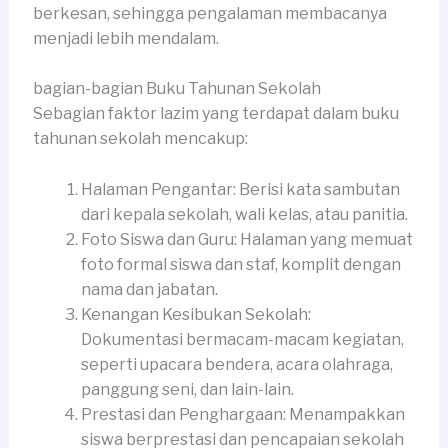
berkesan, sehingga pengalaman membacanya
menjadi lebih mendalam.
bagian-bagian Buku Tahunan Sekolah
Sebagian faktor lazim yang terdapat dalam buku
tahunan sekolah mencakup:
Halaman Pengantar: Berisi kata sambutan
dari kepala sekolah, wali kelas, atau panitia.
Foto Siswa dan Guru: Halaman yang memuat
foto formal siswa dan staf, komplit dengan
nama dan jabatan.
Kenangan Kesibukan Sekolah:
Dokumentasi bermacam-macam kegiatan,
seperti upacara bendera, acara olahraga,
panggung seni, dan lain-lain.
Prestasi dan Penghargaan: Menampakkan
siswa berprestasi dan pencapaian sekolah