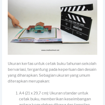
Ukuran kertas untuk cetak buku tahunan sekolah
bervariasi, tergantung pada keperluan dan desain
yang diharapkan. Sebagian ukuran yang umum
diterapkan merupakan:
A4 (21 x 29,7 cm): Ukuran standar untuk
cetak buku, memberikan keseimbangan
antara kemudahan dibawa dan tampilan