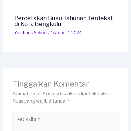
Percetakan Buku Tahunan Terdekat
di Kota Bengkulu
Yearbook School
/
Oktober 1, 2024
Tinggalkan Komentar
Alamat email Anda tidak akan dipublikasikan.
Ruas yang wajib ditandai
*
Ketik
di
sini..