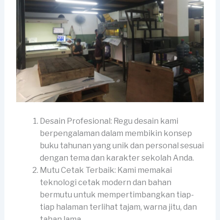
Desain Profesional: Regu desain kami
berpengalaman dalam membikin konsep
buku tahunan yang unik dan personal sesuai
dengan tema dan karakter sekolah Anda.
Mutu Cetak Terbaik: Kami memakai
teknologi cetak modern dan bahan
bermutu untuk mempertimbangkan tiap-
tiap halaman terlihat tajam, warna jitu, dan
tahan lama.