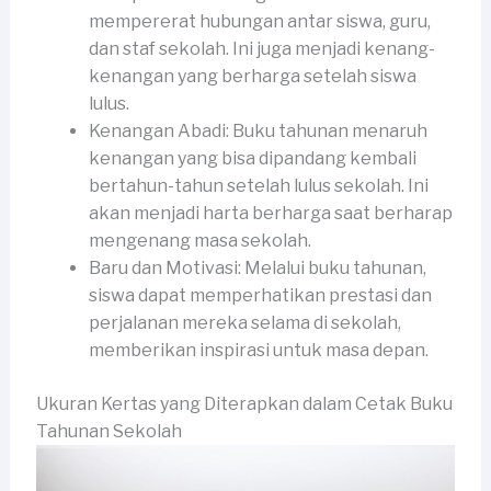
mempererat hubungan antar siswa, guru,
dan staf sekolah. Ini juga menjadi kenang-
kenangan yang berharga setelah siswa
lulus.
Kenangan Abadi: Buku tahunan menaruh
kenangan yang bisa dipandang kembali
bertahun-tahun setelah lulus sekolah. Ini
akan menjadi harta berharga saat berharap
mengenang masa sekolah.
Baru dan Motivasi: Melalui buku tahunan,
siswa dapat memperhatikan prestasi dan
perjalanan mereka selama di sekolah,
memberikan inspirasi untuk masa depan.
Ukuran Kertas yang Diterapkan dalam Cetak Buku
Tahunan Sekolah