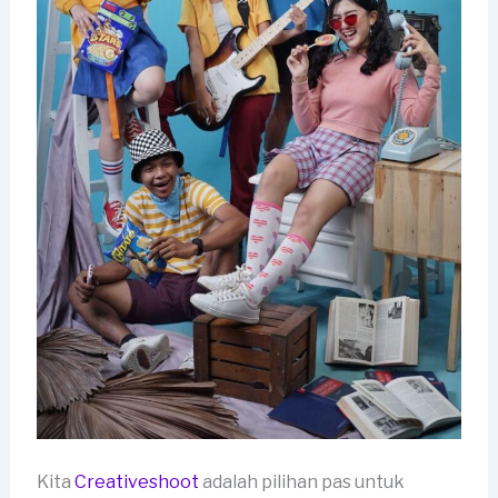
Kita
Creativeshoot
adalah pilihan pas untuk