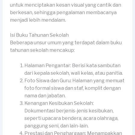
untuk menciptakan kesan visual yang cantik dan
berkesan, sehingga pengalaman membacanya
menjadi lebih mendalam.
Isi Buku Tahunan Sekolah
Beberapa unsur umum yang terdapat dalam buku
tahunan sekolah mencakup:
Halaman Pengantar: Berisi kata sambutan
dari kepala sekolah, wali kelas, atau panitia.
Foto Siswa dan Guru: Halaman yang memuat
foto formal siswa dan staf, komplit dengan
nama dan jabatan.
Kenangan Kesibukan Sekolah:
Dokumentasi berjenis-jenis kesibukan,
seperti upacara bendera, acara olahraga,
panggung seni, dan lain-lain.
Prestasi dan Penghargaan: Menampakkan