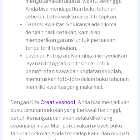
mengutamakan akurasi waktu, sehingga
Anda bisa mendapatkan buku tahunan
sebelum batas waktu yang ditetapkan.
Garansi Kwalitas: Sekiranya ada dilema
dengan hasil cetakan, kami siap
memberikan garansi untuk perbaikan
tanpa tarif tambahan.
Layanan Fotografi: Kami juga menyediakan
layanan fotografi profesional untuk
pemotretan siswa dan kegiatan sekolah,
memutuskan foto-foto dalam buku tahunan
memiliki kwalitas yang maksimal.
Dengan Kita
Creativeshoot
, Anda bisa menjadikan
buku tahunan sekolah yang berkwalitas tinggi,
penuh kenangan, dan akan selalu dikenang
sepanjang masa. Mari percayakan proyek buku
tahunan sekolah Anda terhadap kami, dan nikmati