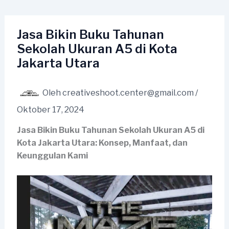
Lewati
ke
konten
Jasa Bikin Buku Tahunan
Sekolah Ukuran A5 di Kota
Jakarta Utara
Oleh
creativeshoot.center@gmail.com
/
Oktober 17, 2024
Jasa Bikin Buku Tahunan Sekolah Ukuran A5 di
Kota Jakarta Utara: Konsep, Manfaat, dan
Keunggulan Kami