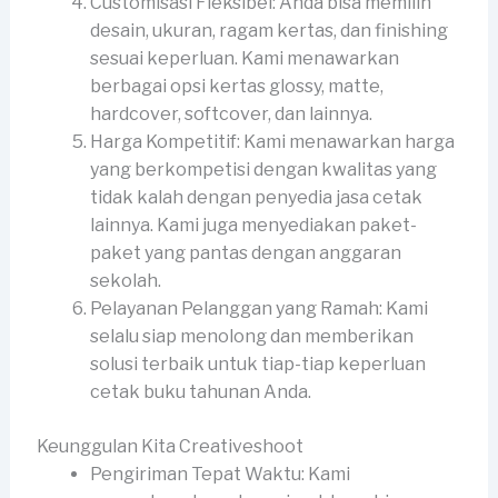
Customisasi Fleksibel: Anda bisa memilih
desain, ukuran, ragam kertas, dan finishing
sesuai keperluan. Kami menawarkan
berbagai opsi kertas glossy, matte,
hardcover, softcover, dan lainnya.
Harga Kompetitif: Kami menawarkan harga
yang berkompetisi dengan kwalitas yang
tidak kalah dengan penyedia jasa cetak
lainnya. Kami juga menyediakan paket-
paket yang pantas dengan anggaran
sekolah.
Pelayanan Pelanggan yang Ramah: Kami
selalu siap menolong dan memberikan
solusi terbaik untuk tiap-tiap keperluan
cetak buku tahunan Anda.
Keunggulan Kita Creativeshoot
Pengiriman Tepat Waktu: Kami