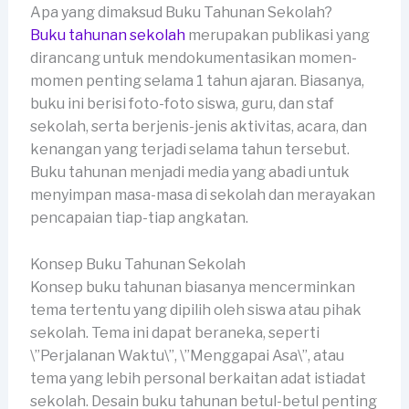
Apa yang dimaksud Buku Tahunan Sekolah?
Buku tahunan sekolah
merupakan publikasi yang
dirancang untuk mendokumentasikan momen-
momen penting selama 1 tahun ajaran. Biasanya,
buku ini berisi foto-foto siswa, guru, dan staf
sekolah, serta berjenis-jenis aktivitas, acara, dan
kenangan yang terjadi selama tahun tersebut.
Buku tahunan menjadi media yang abadi untuk
menyimpan masa-masa di sekolah dan merayakan
pencapaian tiap-tiap angkatan.
Konsep Buku Tahunan Sekolah
Konsep buku tahunan biasanya mencerminkan
tema tertentu yang dipilih oleh siswa atau pihak
sekolah. Tema ini dapat beraneka, seperti
\”Perjalanan Waktu\”, \”Menggapai Asa\”, atau
tema yang lebih personal berkaitan adat istiadat
sekolah. Desain buku tahunan betul-betul penting