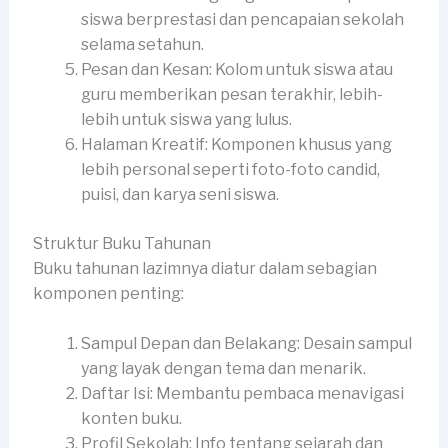
siswa berprestasi dan pencapaian sekolah
selama setahun.
Pesan dan Kesan: Kolom untuk siswa atau
guru memberikan pesan terakhir, lebih-
lebih untuk siswa yang lulus.
Halaman Kreatif: Komponen khusus yang
lebih personal seperti foto-foto candid,
puisi, dan karya seni siswa.
Struktur Buku Tahunan
Buku tahunan lazimnya diatur dalam sebagian
komponen penting:
Sampul Depan dan Belakang: Desain sampul
yang layak dengan tema dan menarik.
Daftar Isi: Membantu pembaca menavigasi
konten buku.
Profil Sekolah: Info tentang sejarah dan