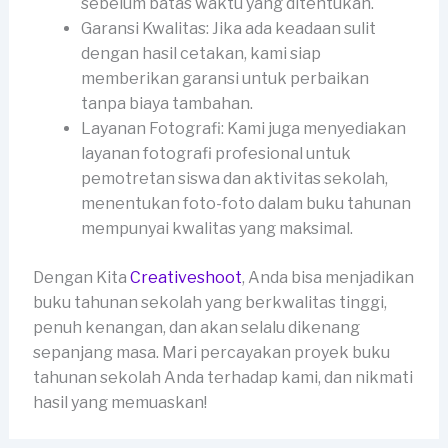
sebelum batas waktu yang ditentukan.
Garansi Kwalitas: Jika ada keadaan sulit
dengan hasil cetakan, kami siap
memberikan garansi untuk perbaikan
tanpa biaya tambahan.
Layanan Fotografi: Kami juga menyediakan
layanan fotografi profesional untuk
pemotretan siswa dan aktivitas sekolah,
menentukan foto-foto dalam buku tahunan
mempunyai kwalitas yang maksimal.
Dengan Kita
Creativeshoot
, Anda bisa menjadikan
buku tahunan sekolah yang berkwalitas tinggi,
penuh kenangan, dan akan selalu dikenang
sepanjang masa. Mari percayakan proyek buku
tahunan sekolah Anda terhadap kami, dan nikmati
hasil yang memuaskan!