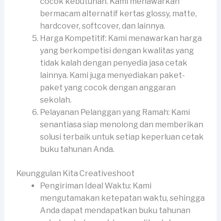
cocok kebutuhan. Kami menawarkan
bermacam alternatif kertas glossy, matte,
hardcover, softcover, dan lainnya.
Harga Kompetitif: Kami menawarkan harga
yang berkompetisi dengan kwalitas yang
tidak kalah dengan penyedia jasa cetak
lainnya. Kami juga menyediakan paket-
paket yang cocok dengan anggaran
sekolah.
Pelayanan Pelanggan yang Ramah: Kami
senantiasa siap menolong dan memberikan
solusi terbaik untuk setiap keperluan cetak
buku tahunan Anda.
Keunggulan Kita Creativeshoot
Pengiriman Ideal Waktu: Kami
mengutamakan ketepatan waktu, sehingga
Anda dapat mendapatkan buku tahunan