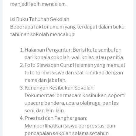
menjadi lebih mendalam.
Isi Buku Tahunan Sekolah
Beberapa faktor umum yang terdapat dalam buku
tahunan sekolah mencakup:
Halaman Pengantar: Berisi kata sambutan
dari kepala sekolah, wali kelas, atau panitia.
Foto Siswa dan Guru: Halaman yang memuat
foto formal siswa dan staf, lengkap dengan
nama dan jabatan.
Kenangan Kesibukan Sekolah:
Dokumentasi bermacam kesibukan, seperti
upacara bendera, acara olahraga, pentas
seni, dan lain-lain.
Prestasi dan Penghargaan:
Memperlihatkan siswa berprestasi dan
pencapaian sekolah selama setahun.