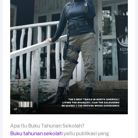
Apa Itu Buku Tahunan Sekolah?
Buku tahunan sekolah
yaitu publikasi yang