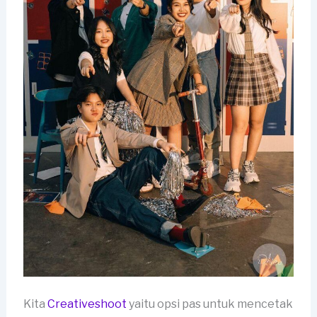
Kita
Creativeshoot
yaitu opsi pas untuk mencetak