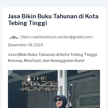
Lewati
ke
konten
Jasa Bikin Buku Tahunan di Kota
Tebing Tinggi
Oleh
creativeshoot.center@gmail.com
/
Desember 18, 2024
Jasa Bikin Buku Tahunan di Kota Tebing Tinggi:
Konsep, Manfaat, dan Keunggulan Kami