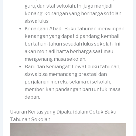
guru, dan staf sekolah. Ini juga menjadi
kenang-kenangan yang berharga setelah
siswa lulus.
Kenangan Abadi: Buku tahunan menyimpan
kenangan yang dapat dipandang kembali
bertahun-tahun sesudah lulus sekolah. Ini
akan menjadi harta berharga saat mau
mengenang masa sekolah.
Baru dan Semangat: Lewat buku tahunan,
siswa bisa memandang prestasi dan
perjalanan mereka selama di sekolah,
memberikan pandangan baru untuk masa
depan.
Ukuran Kertas yang Dipakai dalam Cetak Buku
Tahunan Sekolah