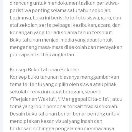
dirancang untuk mendokumentasikan peristiwa-
peristiwa penting selama satu tahun sekolah.
Lazimnya, buku ini berisi foto-foto siswa, guru, dan
staf sekolah, serta pelbagai kesibukan, acara, dan
kenangan yang terjadi selama tahun tersebut.
Buku tahunan menjadi media yang abadi untuk
mengenang masa-masa di sekolah dan merayakan
pencapaian setiap angkatan.
Konsep Buku Tahunan Sekolah
Konsep buku tahunan biasanya menggambarkan
tema tertentu yang dipilih oleh siswa atau pihak
sekolah. Tema ini dapat beragam, seperti
\”Perjalanan Waktu\”, \”Menggapai Cita-cita\”, atau
tema yang lebih personal terkait tradisi sekolah.
Desain buku tahunan benar-benar penting untuk
menciptakan kesan visual yang indah dan
berkesan, sehingga pengalaman membacanya