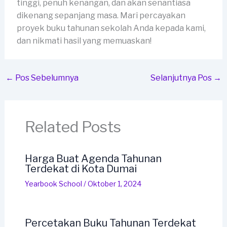
tinggi, penuh kenangan, dan akan senantiasa
dikenang sepanjang masa. Mari percayakan
proyek buku tahunan sekolah Anda kepada kami,
dan nikmati hasil yang memuaskan!
←
Pos Sebelumnya
Selanjutnya Pos
→
Related Posts
Harga Buat Agenda Tahunan
Terdekat di Kota Dumai
Yearbook School
/
Oktober 1, 2024
Percetakan Buku Tahunan Terdekat