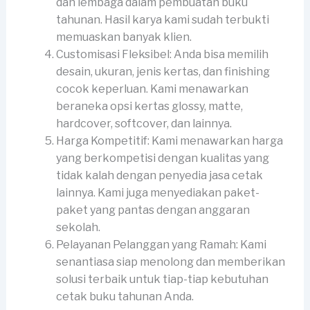
dan lembaga dalam pembuatan buku
tahunan. Hasil karya kami sudah terbukti
memuaskan banyak klien.
Customisasi Fleksibel: Anda bisa memilih
desain, ukuran, jenis kertas, dan finishing
cocok keperluan. Kami menawarkan
beraneka opsi kertas glossy, matte,
hardcover, softcover, dan lainnya.
Harga Kompetitif: Kami menawarkan harga
yang berkompetisi dengan kualitas yang
tidak kalah dengan penyedia jasa cetak
lainnya. Kami juga menyediakan paket-
paket yang pantas dengan anggaran
sekolah.
Pelayanan Pelanggan yang Ramah: Kami
senantiasa siap menolong dan memberikan
solusi terbaik untuk tiap-tiap kebutuhan
cetak buku tahunan Anda.