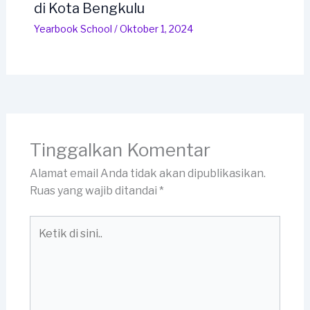
di Kota Bengkulu
Yearbook School
/
Oktober 1, 2024
Tinggalkan Komentar
Alamat email Anda tidak akan dipublikasikan.
Ruas yang wajib ditandai
*
Ketik
di
sini..