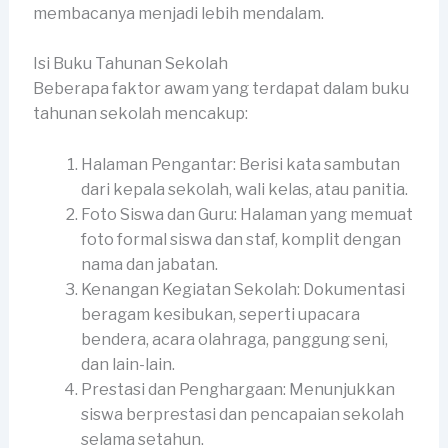
membacanya menjadi lebih mendalam.
Isi Buku Tahunan Sekolah
Beberapa faktor awam yang terdapat dalam buku
tahunan sekolah mencakup:
Halaman Pengantar: Berisi kata sambutan
dari kepala sekolah, wali kelas, atau panitia.
Foto Siswa dan Guru: Halaman yang memuat
foto formal siswa dan staf, komplit dengan
nama dan jabatan.
Kenangan Kegiatan Sekolah: Dokumentasi
beragam kesibukan, seperti upacara
bendera, acara olahraga, panggung seni,
dan lain-lain.
Prestasi dan Penghargaan: Menunjukkan
siswa berprestasi dan pencapaian sekolah
selama setahun.