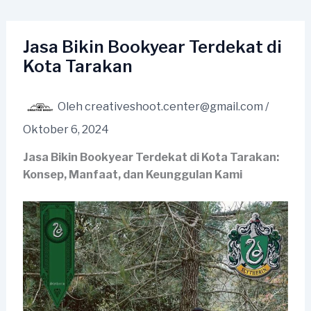
Lewati
ke
konten
Jasa Bikin Bookyear Terdekat di
Kota Tarakan
Oleh
creativeshoot.center@gmail.com
/
Oktober 6, 2024
Jasa Bikin Bookyear Terdekat di Kota Tarakan:
Konsep, Manfaat, dan Keunggulan Kami