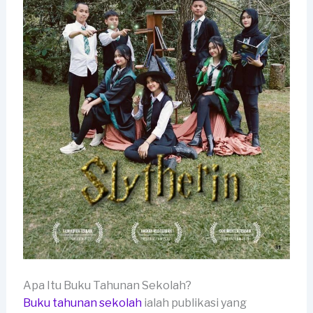
Apa Itu Buku Tahunan Sekolah?
Buku tahunan sekolah
ialah publikasi yang