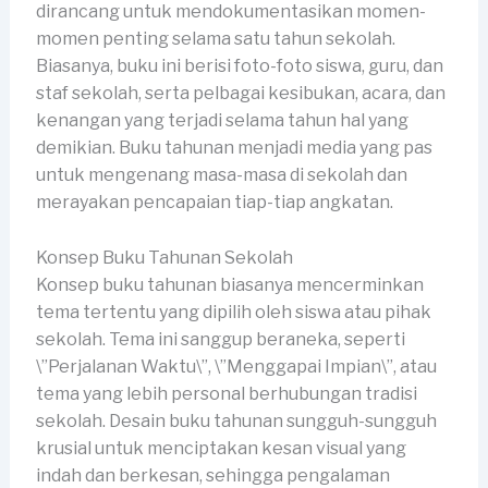
dirancang untuk mendokumentasikan momen-
momen penting selama satu tahun sekolah.
Biasanya, buku ini berisi foto-foto siswa, guru, dan
staf sekolah, serta pelbagai kesibukan, acara, dan
kenangan yang terjadi selama tahun hal yang
demikian. Buku tahunan menjadi media yang pas
untuk mengenang masa-masa di sekolah dan
merayakan pencapaian tiap-tiap angkatan.
Konsep Buku Tahunan Sekolah
Konsep buku tahunan biasanya mencerminkan
tema tertentu yang dipilih oleh siswa atau pihak
sekolah. Tema ini sanggup beraneka, seperti
\”Perjalanan Waktu\”, \”Menggapai Impian\”, atau
tema yang lebih personal berhubungan tradisi
sekolah. Desain buku tahunan sungguh-sungguh
krusial untuk menciptakan kesan visual yang
indah dan berkesan, sehingga pengalaman