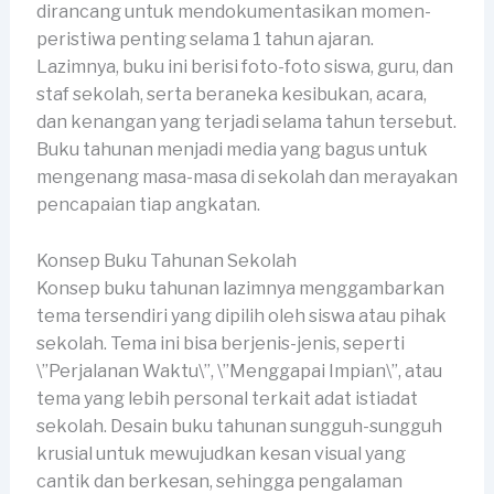
dirancang untuk mendokumentasikan momen-
peristiwa penting selama 1 tahun ajaran.
Lazimnya, buku ini berisi foto-foto siswa, guru, dan
staf sekolah, serta beraneka kesibukan, acara,
dan kenangan yang terjadi selama tahun tersebut.
Buku tahunan menjadi media yang bagus untuk
mengenang masa-masa di sekolah dan merayakan
pencapaian tiap angkatan.
Konsep Buku Tahunan Sekolah
Konsep buku tahunan lazimnya menggambarkan
tema tersendiri yang dipilih oleh siswa atau pihak
sekolah. Tema ini bisa berjenis-jenis, seperti
\”Perjalanan Waktu\”, \”Menggapai Impian\”, atau
tema yang lebih personal terkait adat istiadat
sekolah. Desain buku tahunan sungguh-sungguh
krusial untuk mewujudkan kesan visual yang
cantik dan berkesan, sehingga pengalaman