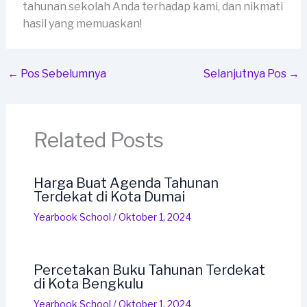
tahunan sekolah Anda terhadap kami, dan nikmati
hasil yang memuaskan!
←
Pos Sebelumnya
Selanjutnya Pos
→
Related Posts
Harga Buat Agenda Tahunan
Terdekat di Kota Dumai
Yearbook School
/
Oktober 1, 2024
Percetakan Buku Tahunan Terdekat
di Kota Bengkulu
Yearbook School
/
Oktober 1, 2024