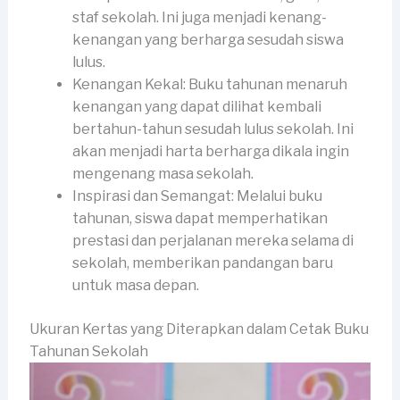
staf sekolah. Ini juga menjadi kenang-
kenangan yang berharga sesudah siswa
lulus.
Kenangan Kekal: Buku tahunan menaruh
kenangan yang dapat dilihat kembali
bertahun-tahun sesudah lulus sekolah. Ini
akan menjadi harta berharga dikala ingin
mengenang masa sekolah.
Inspirasi dan Semangat: Melalui buku
tahunan, siswa dapat memperhatikan
prestasi dan perjalanan mereka selama di
sekolah, memberikan pandangan baru
untuk masa depan.
Ukuran Kertas yang Diterapkan dalam Cetak Buku
Tahunan Sekolah