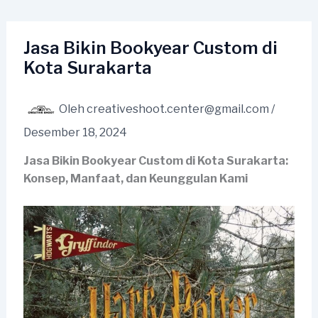
Lewati
ke
konten
Jasa Bikin Bookyear Custom di
Kota Surakarta
Oleh
creativeshoot.center@gmail.com
/
Desember 18, 2024
Jasa Bikin Bookyear Custom di Kota Surakarta:
Konsep, Manfaat, dan Keunggulan Kami