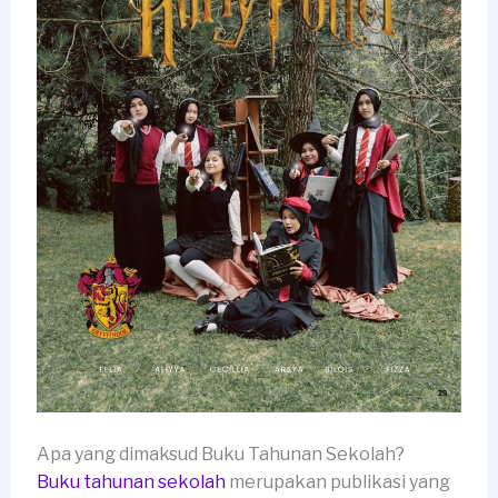
Apa yang dimaksud Buku Tahunan Sekolah?
Buku tahunan sekolah
merupakan publikasi yang