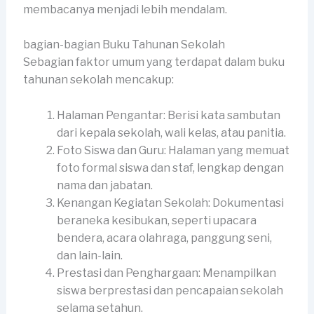
membacanya menjadi lebih mendalam.
bagian-bagian Buku Tahunan Sekolah
Sebagian faktor umum yang terdapat dalam buku
tahunan sekolah mencakup:
Halaman Pengantar: Berisi kata sambutan
dari kepala sekolah, wali kelas, atau panitia.
Foto Siswa dan Guru: Halaman yang memuat
foto formal siswa dan staf, lengkap dengan
nama dan jabatan.
Kenangan Kegiatan Sekolah: Dokumentasi
beraneka kesibukan, seperti upacara
bendera, acara olahraga, panggung seni,
dan lain-lain.
Prestasi dan Penghargaan: Menampilkan
siswa berprestasi dan pencapaian sekolah
selama setahun.