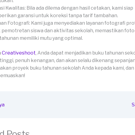
tukan.
si Kwalitas: Bila ada dilema dengan hasil cetakan, kami siap
rikan garansi untuk koreksi tanpa tarif tambahan.
an Fotografi: Kami juga menyediakan layanan fotografi pro
 pemotretan siswa dan aktivitas sekolah, memastikan foto
tahunan memiliki mutu yang optimal.
a
Creativeshoot
, Anda dapat menjadikan buku tahunan sek
 tinggi, penuh kenangan, dan akan selalu dikenang sepanja
akan proyek buku tahunan sekolah Anda kepada kami, dan
 memuaskan!
ya
S
d Posts