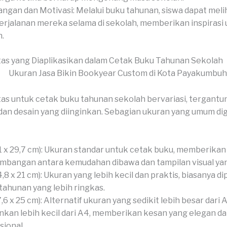
ngan dan Motivasi: Melalui buku tahunan, siswa dapat meli
erjalanan mereka selama di sekolah, memberikan inspirasi
.
as yang Diaplikasikan dalam Cetak Buku Tahunan Sekolah
as untuk cetak buku tahunan sekolah bervariasi, tergantu
an desain yang diinginkan. Sebagian ukuran yang umum d
1 x 29,7 cm): Ukuran standar untuk cetak buku, memberikan
mbangan antara kemudahan dibawa dan tampilan visual yan
4,8 x 21 cm): Ukuran yang lebih kecil dan praktis, biasanya d
tahunan yang lebih ringkas.
7,6 x 25 cm): Alternatif ukuran yang sedikit lebih besar dari 
nkan lebih kecil dari A4, memberikan kesan yang elegan d
sional.