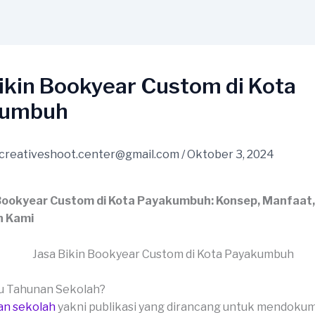
ikin Bookyear Custom di Kota
kumbuh
creativeshoot.center@gmail.com
/
Oktober 3, 2024
 Bookyear Custom di Kota Payakumbuh: Konsep, Manfaat,
n Kami
ku Tahunan Sekolah?
an sekolah
yakni publikasi yang dirancang untuk mendoku