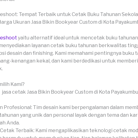
veshoot: Tempat Terbaik untuk Cetak Buku Tahunan Sekol
veshoot
yaitu alternatif ideal untuk mencetak buku tahuna
menyediakan layanan cetak buku tahunan berkwalitas ting
si desain dan finishing. Kami memahami pentingnya buku 
ang-kenangan kekal, dan kami berdedikasi untuk memberi
k.
ilih Kami?
n Profesional: Tim desain kami berpengalaman dalam mem
tahunan yang unik dan personal layak dengan tema dan ka
ah Anda.
Cetak Terbaik: Kami mengaplikasikan teknologi cetak mo