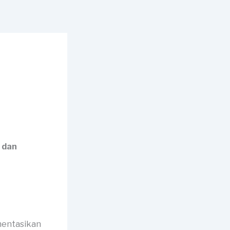
 dan
mentasikan