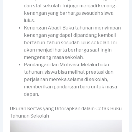
dan staf sekolah. Ini juga menjadi kenang-
kenangan yang berharga sesudah siswa
lulus.
Kenangan Abadi: Buku tahunan menyimpan
kenangan yang dapat dipandang kembali
bertahun-tahun sesudah lulus sekolah. Ini
akan menjadi harta berharga saat ingin
mengenang masa sekolah.
Pandangan dan Motivasi: Melalui buku
tahunan, siswa bisa melihat prestasi dan
perjalanan mereka selama di sekolah,
memberikan pandangan baru untuk masa
depan.
Ukuran Kertas yang Diterapkan dalam Cetak Buku
Tahunan Sekolah