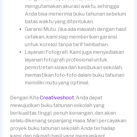
mengutamakan akurasi waktu, sehingga
Anda bisa menerima buku tahunan sebelum
batas waktu yang ditentukan.
Garansi Mutu: Jika ada masalah dengan hasil
cetakan, kami siap memberikan garansi
untuk koreksi tanpa tarif tambahan.
Layanan Fotografi: Kami juga menyediakan
layanan fotografi profesional untuk
pemotretan siswa dan kesibukan sekolah,
memastikan foto-foto dalam buku tahunan
memiliki mutu yang optimal.
Dengan Kita
Creativeshoot
, Anda dapat
mewujudkan buku tahunan sekolah yang
berkualitas tinggi, penuh kenangan, dan akan
selalu dikenang sepanjang masa. Mari percayakan
proyek buku tahunan sekolah Anda terhadap
kami, dan nikmati hasil yang memuaskan!