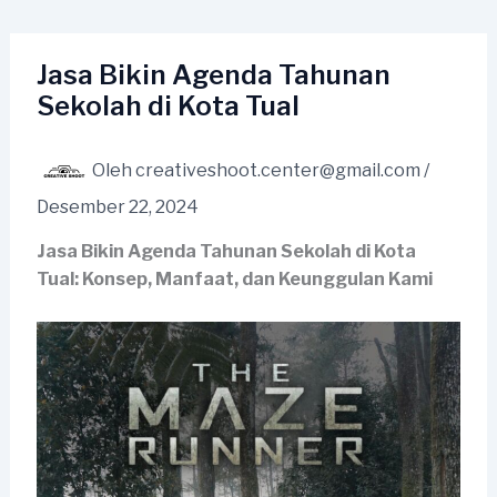
Lewati
ke
konten
Jasa Bikin Agenda Tahunan
Sekolah di Kota Tual
Oleh
creativeshoot.center@gmail.com
/
Desember 22, 2024
Jasa Bikin Agenda Tahunan Sekolah di Kota
Tual: Konsep, Manfaat, dan Keunggulan Kami