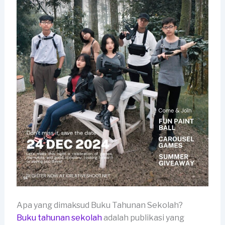
Apa yang dimaksud Buku Tahunan Sekolah?
Buku tahunan sekolah
adalah publikasi yang