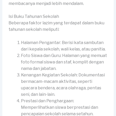
membacanya menjadi lebih mendalam.
Isi Buku Tahunan Sekolah
Beberapa faktor lazim yang terdapat dalam buku
tahunan sekolah meliputi:
Halaman Pengantar: Berisi kata sambutan
dari kepala sekolah, wali kelas, atau panitia.
Foto Siswa dan Guru: Halaman yang memuat
foto formal siswa dan staf, komplit dengan
nama dan jabatan.
Kenangan Kegiatan Sekolah: Dokumentasi
bermacam-macam aktivitas, seperti
upacara bendera, acara olahraga, pentas
seni, dan lain-lain.
Prestasi dan Penghargaan:
Memperlihatkan siswa berprestasi dan
pencapaian sekolah selama setahun.