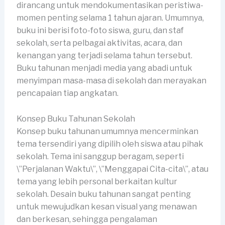
dirancang untuk mendokumentasikan peristiwa-
momen penting selama 1 tahun ajaran. Umumnya,
buku ini berisi foto-foto siswa, guru, dan staf
sekolah, serta pelbagai aktivitas, acara, dan
kenangan yang terjadi selama tahun tersebut.
Buku tahunan menjadi media yang abadi untuk
menyimpan masa-masa di sekolah dan merayakan
pencapaian tiap angkatan.
Konsep Buku Tahunan Sekolah
Konsep buku tahunan umumnya mencerminkan
tema tersendiri yang dipilih oleh siswa atau pihak
sekolah. Tema ini sanggup beragam, seperti
\”Perjalanan Waktu\”, \”Menggapai Cita-cita\”, atau
tema yang lebih personal berkaitan kultur
sekolah. Desain buku tahunan sangat penting
untuk mewujudkan kesan visual yang menawan
dan berkesan, sehingga pengalaman