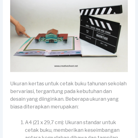
Ukuran kertas untuk cetak buku tahunan sekolah
bervariasi, tergantung pada kebutuhan dan
desain yang diinginkan. Beberapa ukuran yang
biasa diterapkan merupakan:
A4 (21 x 29,7 cm): Ukuran standar untuk
cetak buku, memberikan keseimbangan
antara kemudahan dibawa dan tampilan