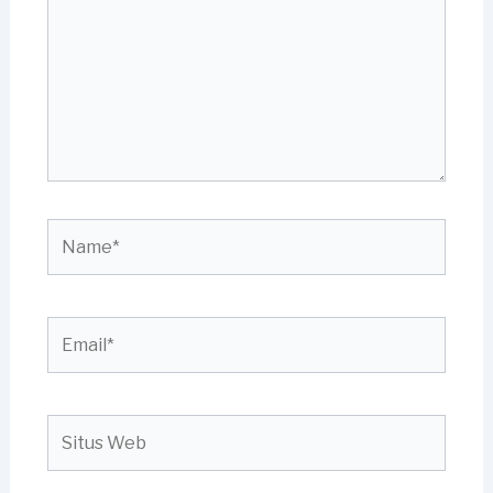
sini..
Name*
Email*
Situs
Web