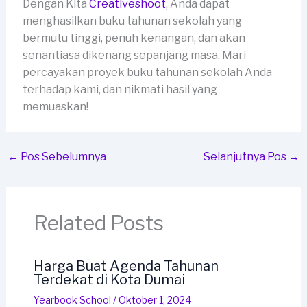
Dengan Kita
Creativeshoot
, Anda dapat
menghasilkan buku tahunan sekolah yang
bermutu tinggi, penuh kenangan, dan akan
senantiasa dikenang sepanjang masa. Mari
percayakan proyek buku tahunan sekolah Anda
terhadap kami, dan nikmati hasil yang
memuaskan!
←
Pos Sebelumnya
Selanjutnya Pos
→
Related Posts
Harga Buat Agenda Tahunan
Terdekat di Kota Dumai
Yearbook School
/
Oktober 1, 2024