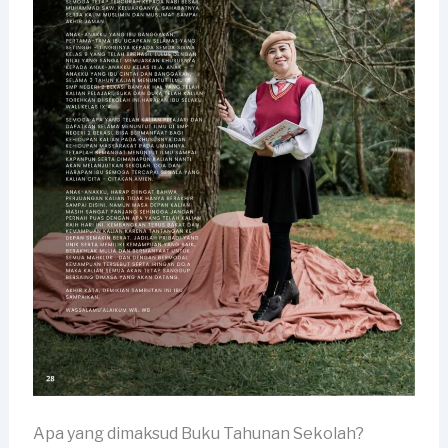
Apa yang dimaksud Buku Tahunan Sekolah?