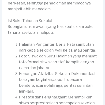
berkesan, sehingga pengalaman membacanya
menjadi lebih mendalam.
Isi Buku Tahunan Sekolah
Sebagian unsur awam yang terdapat dalam buku
tahunan sekolah meliputi:
Halaman Pengantar: Berisi kata sambutan
dari kepala sekolah, wali kelas, atau panitia.
Foto Siswa dan Guru: Halaman yang memuat
foto formal siswa dan staf, komplit dengan
nama dan jabatan.
Kenangan Aktivitas Sekolah: Dokumentasi
beragam kegiatan, seperti upacara
bendera, acara olahraga, pentas seni, dan
lain-lain.
Prestasi dan Penghargaan: Menampilkan
siswa berprestasi dan pencapaian sekolah