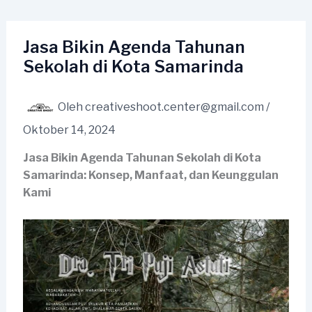
Lewati
ke
konten
Jasa Bikin Agenda Tahunan
Sekolah di Kota Samarinda
Oleh
creativeshoot.center@gmail.com
/
Oktober 14, 2024
Jasa Bikin Agenda Tahunan Sekolah di Kota
Samarinda: Konsep, Manfaat, dan Keunggulan
Kami