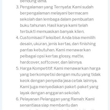
bendung lama.
Pengalaman yang Ternyata: Kami sudah
berpengalaman melayani bermacam
sekolah dan lembaga dalam pembuatan
buku tahunan. Hasil karya kami telah
terbukti memuaskan banyak klien.
Customisasi Fleksibel: Anda bisa memilih
desain, ukuran, jenis kertas, dan finishing
pantas kebutuhan. Kami menawarkan
pelbagai opsi kertas glossy, matte,
hardcover, softcover, dan lainnya.
Harga Kompetitif: Kami menawarkan harga
yang berkompetisi dengan mutu yang tidak
keok dengan penyedia jasa cetak lainnya.
Kami juga menyediakan paket-paket yang
layak dengan anggaran sekolah.
Pelayanan Pelanggan yang Ramah: Kami
senantiasa siap membantu dan