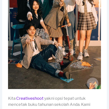
Kita
Creativeshoot
yakni opsi tepat untuk
mencetak buku tahunan sekolah Anda. Kami