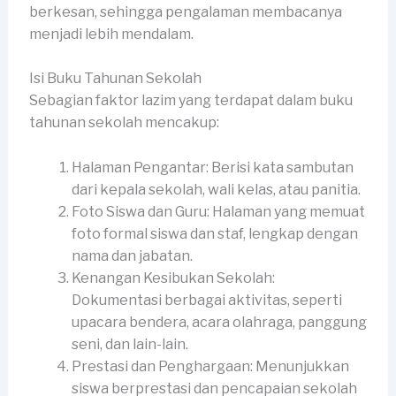
berkesan, sehingga pengalaman membacanya
menjadi lebih mendalam.
Isi Buku Tahunan Sekolah
Sebagian faktor lazim yang terdapat dalam buku
tahunan sekolah mencakup:
Halaman Pengantar: Berisi kata sambutan
dari kepala sekolah, wali kelas, atau panitia.
Foto Siswa dan Guru: Halaman yang memuat
foto formal siswa dan staf, lengkap dengan
nama dan jabatan.
Kenangan Kesibukan Sekolah:
Dokumentasi berbagai aktivitas, seperti
upacara bendera, acara olahraga, panggung
seni, dan lain-lain.
Prestasi dan Penghargaan: Menunjukkan
siswa berprestasi dan pencapaian sekolah