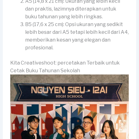
A5 (14,8 x 21 cm): Ukuran yang lebih kecil
dan praktis, lazimnya diterapkan untuk
buku tahunan yang lebih ringkas.
B5 (17,6 x 25 cm): Opsi ukuran yang sedikit
lebih besar dari A5 tetapi lebih kecil dari A4,
memberikan kesan yang elegan dan
profesional.
Kita Creativeshoot: percetakan Terbaik untuk
Cetak Buku Tahunan Sekolah