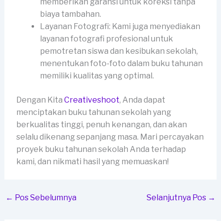
memberikan garansi untuk koreksi tanpa
biaya tambahan.
Layanan Fotografi: Kami juga menyediakan
layanan fotografi profesional untuk
pemotretan siswa dan kesibukan sekolah,
menentukan foto-foto dalam buku tahunan
memiliki kualitas yang optimal.
Dengan Kita
Creativeshoot
, Anda dapat
menciptakan buku tahunan sekolah yang
berkualitas tinggi, penuh kenangan, dan akan
selalu dikenang sepanjang masa. Mari percayakan
proyek buku tahunan sekolah Anda terhadap
kami, dan nikmati hasil yang memuaskan!
←
Pos Sebelumnya
Selanjutnya Pos
→