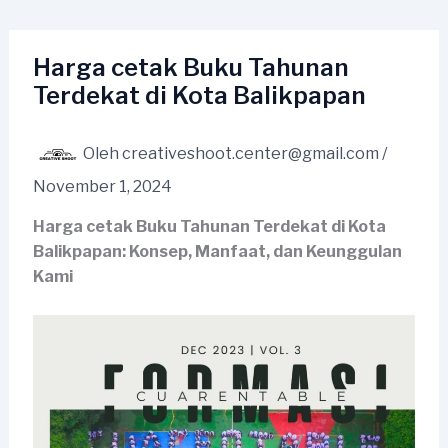
Lewati
ke
konten
Harga cetak Buku Tahunan
Terdekat di Kota Balikpapan
Oleh
creativeshoot.center@gmail.com
/
November 1, 2024
Harga cetak Buku Tahunan Terdekat di Kota
Balikpapan: Konsep, Manfaat, dan Keunggulan
Kami