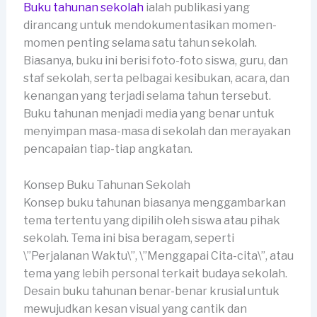
Buku tahunan sekolah
ialah publikasi yang
dirancang untuk mendokumentasikan momen-
momen penting selama satu tahun sekolah.
Biasanya, buku ini berisi foto-foto siswa, guru, dan
staf sekolah, serta pelbagai kesibukan, acara, dan
kenangan yang terjadi selama tahun tersebut.
Buku tahunan menjadi media yang benar untuk
menyimpan masa-masa di sekolah dan merayakan
pencapaian tiap-tiap angkatan.
Konsep Buku Tahunan Sekolah
Konsep buku tahunan biasanya menggambarkan
tema tertentu yang dipilih oleh siswa atau pihak
sekolah. Tema ini bisa beragam, seperti
\”Perjalanan Waktu\”, \”Menggapai Cita-cita\”, atau
tema yang lebih personal terkait budaya sekolah.
Desain buku tahunan benar-benar krusial untuk
mewujudkan kesan visual yang cantik dan