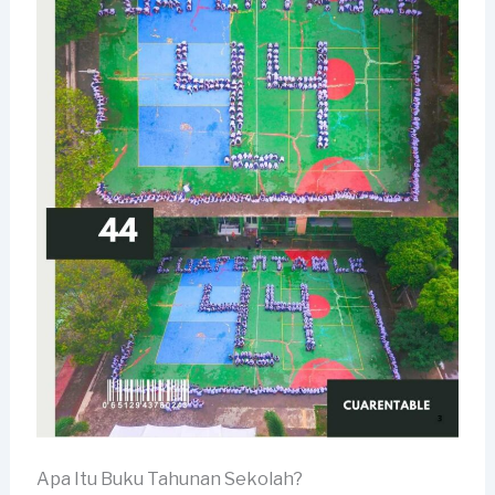
Apa Itu Buku Tahunan Sekolah?