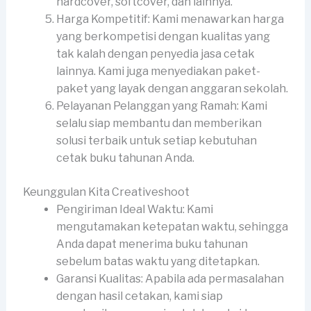
hardcover, softcover, dan lainnya.
Harga Kompetitif: Kami menawarkan harga
yang berkompetisi dengan kualitas yang
tak kalah dengan penyedia jasa cetak
lainnya. Kami juga menyediakan paket-
paket yang layak dengan anggaran sekolah.
Pelayanan Pelanggan yang Ramah: Kami
selalu siap membantu dan memberikan
solusi terbaik untuk setiap kebutuhan
cetak buku tahunan Anda.
Keunggulan Kita Creativeshoot
Pengiriman Ideal Waktu: Kami
mengutamakan ketepatan waktu, sehingga
Anda dapat menerima buku tahunan
sebelum batas waktu yang ditetapkan.
Garansi Kualitas: Apabila ada permasalahan
dengan hasil cetakan, kami siap