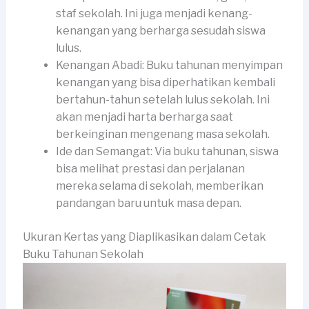
staf sekolah. Ini juga menjadi kenang-
kenangan yang berharga sesudah siswa
lulus.
Kenangan Abadi: Buku tahunan menyimpan
kenangan yang bisa diperhatikan kembali
bertahun-tahun setelah lulus sekolah. Ini
akan menjadi harta berharga saat
berkeinginan mengenang masa sekolah.
Ide dan Semangat: Via buku tahunan, siswa
bisa melihat prestasi dan perjalanan
mereka selama di sekolah, memberikan
pandangan baru untuk masa depan.
Ukuran Kertas yang Diaplikasikan dalam Cetak
Buku Tahunan Sekolah