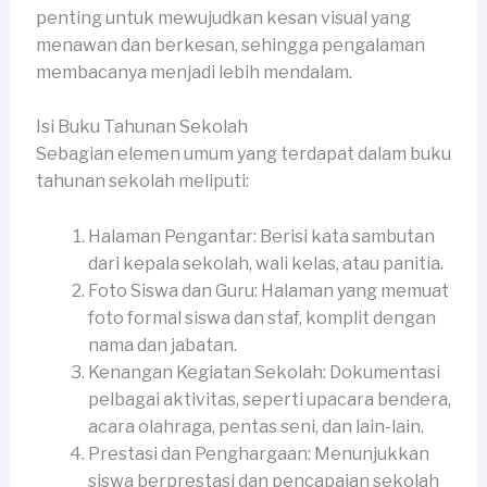
penting untuk mewujudkan kesan visual yang
menawan dan berkesan, sehingga pengalaman
membacanya menjadi lebih mendalam.
Isi Buku Tahunan Sekolah
Sebagian elemen umum yang terdapat dalam buku
tahunan sekolah meliputi:
Halaman Pengantar: Berisi kata sambutan
dari kepala sekolah, wali kelas, atau panitia.
Foto Siswa dan Guru: Halaman yang memuat
foto formal siswa dan staf, komplit dengan
nama dan jabatan.
Kenangan Kegiatan Sekolah: Dokumentasi
pelbagai aktivitas, seperti upacara bendera,
acara olahraga, pentas seni, dan lain-lain.
Prestasi dan Penghargaan: Menunjukkan
siswa berprestasi dan pencapaian sekolah