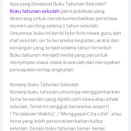
Apa yang dimaksud Buku Tahunan Sekolah?
Buku tahunan sekolah
yakni publikasi yang
dirancang untuk mendokumentasikan peristiwa-
momen penting selama 1 tahun sekolah.
Umumnya, buku ini berisi foto-foto siswa, guru, dan
staf sekolah, serta beraneka kegiatan, acara, dan
kenangan yang terjadi selama tahun tersebut.
Buku tahunan menjadi media yang pas untuk
menyimpan masa-masa di sekolah dan merayakan
pencapaian setiap angkatan.
Konsep Buku Tahunan Sekolah
Konsep buku tahunan umumnya menggambarkan
tema tersendiri yang dipilih oleh siswa atau pihak
sekolah. Tema ini sanggup beraneka, seperti
\”Perjalanan Waktu\”, \”Menggapai Cita-cita\”, atau
tema yang lebih personal berkaitan kultur
sekolah. Desain buku tahunan benar-benar