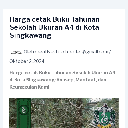
Lewati
ke
konten
Harga cetak Buku Tahunan
Sekolah Ukuran A4 di Kota
Singkawang
Oleh
creativeshoot.center@gmail.com
/
Oktober 2, 2024
Harga cetak Buku Tahunan Sekolah Ukuran A4
di Kota Singkawang: Konsep, Manfaat, dan
Keunggulan Kami