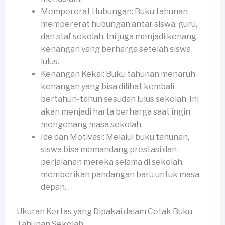
Mempererat Hubungan: Buku tahunan
mempererat hubungan antar siswa, guru,
dan staf sekolah. Ini juga menjadi kenang-
kenangan yang berharga setelah siswa
lulus.
Kenangan Kekal: Buku tahunan menaruh
kenangan yang bisa dilihat kembali
bertahun-tahun sesudah lulus sekolah. Ini
akan menjadi harta berharga saat ingin
mengenang masa sekolah.
Ide dan Motivasi: Melalui buku tahunan,
siswa bisa memandang prestasi dan
perjalanan mereka selama di sekolah,
memberikan pandangan baru untuk masa
depan.
Ukuran Kertas yang Dipakai dalam Cetak Buku
Tahunan Sekolah