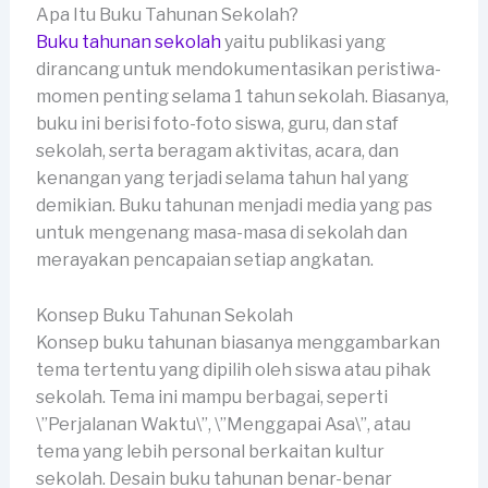
Apa Itu Buku Tahunan Sekolah?
Buku tahunan sekolah
yaitu publikasi yang
dirancang untuk mendokumentasikan peristiwa-
momen penting selama 1 tahun sekolah. Biasanya,
buku ini berisi foto-foto siswa, guru, dan staf
sekolah, serta beragam aktivitas, acara, dan
kenangan yang terjadi selama tahun hal yang
demikian. Buku tahunan menjadi media yang pas
untuk mengenang masa-masa di sekolah dan
merayakan pencapaian setiap angkatan.
Konsep Buku Tahunan Sekolah
Konsep buku tahunan biasanya menggambarkan
tema tertentu yang dipilih oleh siswa atau pihak
sekolah. Tema ini mampu berbagai, seperti
\”Perjalanan Waktu\”, \”Menggapai Asa\”, atau
tema yang lebih personal berkaitan kultur
sekolah. Desain buku tahunan benar-benar