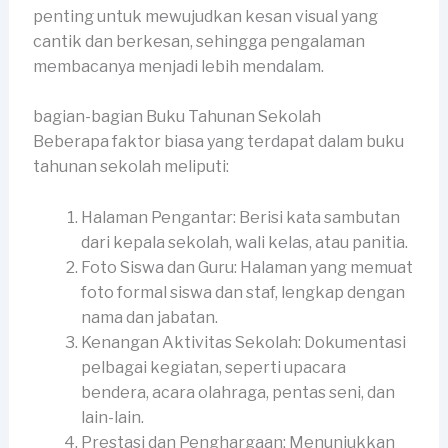
penting untuk mewujudkan kesan visual yang
cantik dan berkesan, sehingga pengalaman
membacanya menjadi lebih mendalam.
bagian-bagian Buku Tahunan Sekolah
Beberapa faktor biasa yang terdapat dalam buku
tahunan sekolah meliputi:
Halaman Pengantar: Berisi kata sambutan
dari kepala sekolah, wali kelas, atau panitia.
Foto Siswa dan Guru: Halaman yang memuat
foto formal siswa dan staf, lengkap dengan
nama dan jabatan.
Kenangan Aktivitas Sekolah: Dokumentasi
pelbagai kegiatan, seperti upacara
bendera, acara olahraga, pentas seni, dan
lain-lain.
Prestasi dan Penghargaan: Menunjukkan