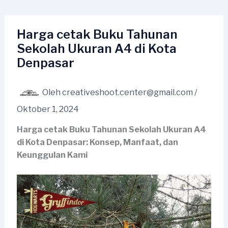
Lewati
ke
konten
Harga cetak Buku Tahunan
Sekolah Ukuran A4 di Kota
Denpasar
Oleh
creativeshoot.center@gmail.com
/
Oktober 1, 2024
Harga cetak Buku Tahunan Sekolah Ukuran A4
di Kota Denpasar: Konsep, Manfaat, dan
Keunggulan Kami