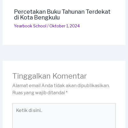
Percetakan Buku Tahunan Terdekat
di Kota Bengkulu
Yearbook School
/
Oktober 1, 2024
Tinggalkan Komentar
Alamat email Anda tidak akan dipublikasikan.
Ruas yang wajib ditandai
*
Ketik
di
sini..