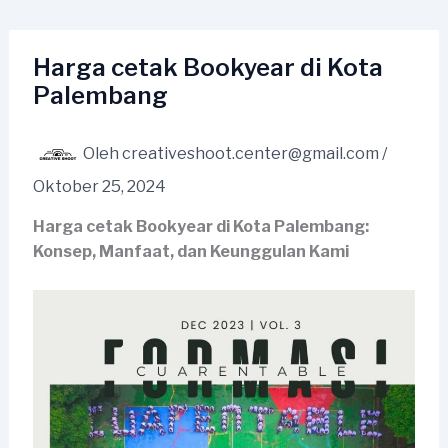
Lewati
ke
konten
Harga cetak Bookyear di Kota
Palembang
Oleh
creativeshoot.center@gmail.com
/
Oktober 25, 2024
Harga cetak Bookyear di Kota Palembang:
Konsep, Manfaat, dan Keunggulan Kami