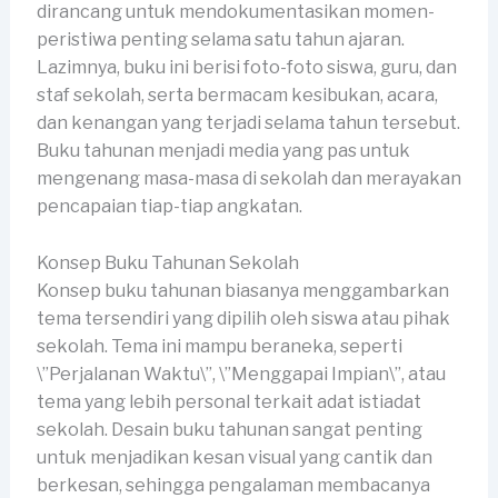
dirancang untuk mendokumentasikan momen-
peristiwa penting selama satu tahun ajaran.
Lazimnya, buku ini berisi foto-foto siswa, guru, dan
staf sekolah, serta bermacam kesibukan, acara,
dan kenangan yang terjadi selama tahun tersebut.
Buku tahunan menjadi media yang pas untuk
mengenang masa-masa di sekolah dan merayakan
pencapaian tiap-tiap angkatan.
Konsep Buku Tahunan Sekolah
Konsep buku tahunan biasanya menggambarkan
tema tersendiri yang dipilih oleh siswa atau pihak
sekolah. Tema ini mampu beraneka, seperti
\”Perjalanan Waktu\”, \”Menggapai Impian\”, atau
tema yang lebih personal terkait adat istiadat
sekolah. Desain buku tahunan sangat penting
untuk menjadikan kesan visual yang cantik dan
berkesan, sehingga pengalaman membacanya