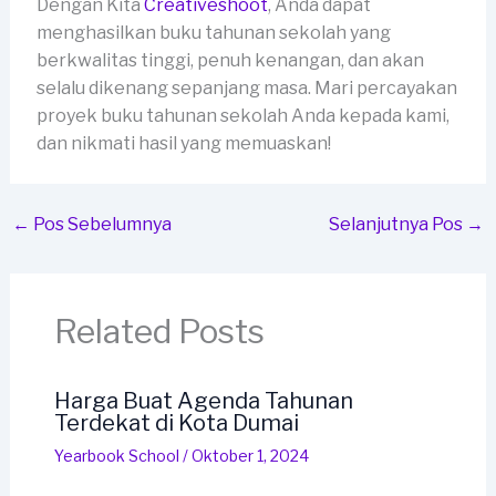
Dengan Kita
Creativeshoot
, Anda dapat
menghasilkan buku tahunan sekolah yang
berkwalitas tinggi, penuh kenangan, dan akan
selalu dikenang sepanjang masa. Mari percayakan
proyek buku tahunan sekolah Anda kepada kami,
dan nikmati hasil yang memuaskan!
←
Pos Sebelumnya
Selanjutnya Pos
→
Related Posts
Harga Buat Agenda Tahunan
Terdekat di Kota Dumai
Yearbook School
/
Oktober 1, 2024