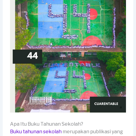
Apa Itu Buku Tahunan Sekolah?
Buku tahunan sekolah
merupakan publikasi yang