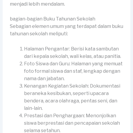
menjadi lebih mendalam.
bagian-bagian Buku Tahunan Sekolah
Sebagian elemen umum yang terdapat dalam buku
tahunan sekolah meliputi:
Halaman Pengantar: Berisi kata sambutan
dari kepala sekolah, wali kelas, atau panitia.
Foto Siswa dan Guru: Halaman yang memuat
foto formal siswa dan staf, lengkap dengan
nama dan jabatan.
Kenangan Kegiatan Sekolah: Dokumentasi
beraneka kesibukan, seperti upacara
bendera, acara olahraga, pentas seni, dan
lain-lain.
Prestasi dan Penghargaan: Menonjolkan
siswa berprestasi dan pencapaian sekolah
selama setahun.